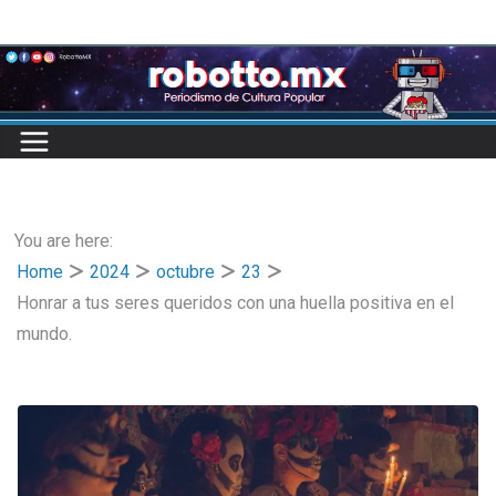
Skip
to
content
You are here:
Home
2024
octubre
23
Honrar a tus seres queridos con una huella positiva en el
mundo.