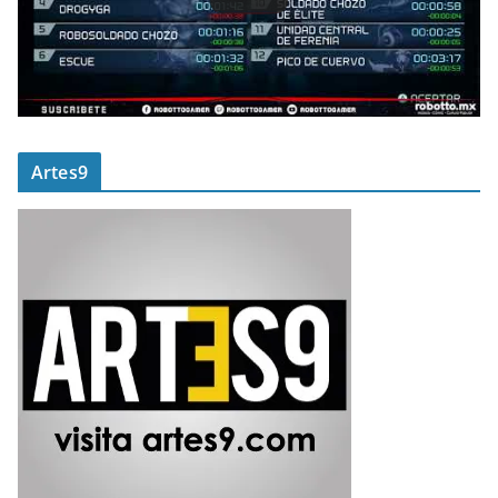
Artes9