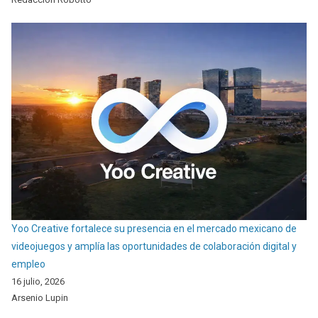
Yoo Creative fortalece su presencia en el mercado mexicano de
videojuegos y amplía las oportunidades de colaboración digital y
empleo
16 julio, 2026
Arsenio Lupin