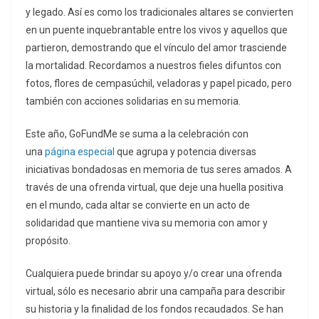
y legado. Así es como los tradicionales altares se convierten
en un puente inquebrantable entre los vivos y aquellos que
partieron, demostrando que el vínculo del amor trasciende
la mortalidad. Recordamos a nuestros fieles difuntos con
fotos, flores de cempasúchil, veladoras y papel picado, pero
también con acciones solidarias en su memoria.
Este año, GoFundMe se suma a la celebración con
una
página especial
que agrupa y potencia diversas
iniciativas bondadosas en memoria de tus seres amados. A
través de una ofrenda virtual, que deje una huella positiva
en el mundo, cada altar se convierte en un acto de
solidaridad que mantiene viva su memoria con amor y
propósito.
Cualquiera puede brindar su apoyo y/o crear una ofrenda
virtual, sólo es necesario abrir una campaña para describir
su historia y la finalidad de los fondos recaudados. Se han