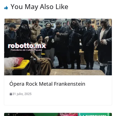
You May Also Like
Ópera Rock Metal Frankenstein
31 julio, 2025