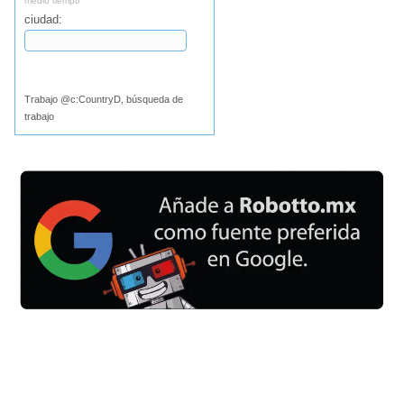
medio tiempo
ciudad:
Buscar
Trabajo @c:CountryD, búsqueda de
trabajo