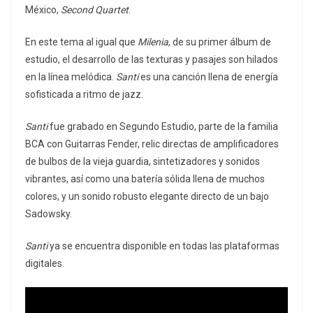
México,
Second Quartet
.
En este tema al igual que
Milenia
, de su primer álbum de
estudio, el desarrollo de las texturas y pasajes son hilados
en la línea melódica.
Santi
es una canción llena de energía
sofisticada a ritmo de jazz.
Santi
fue grabado en Segundo Estudio, parte de la familia
BCA con Guitarras Fender, relic directas de amplificadores
de bulbos de la vieja guardia, sintetizadores y sonidos
vibrantes, así como una batería sólida llena de muchos
colores, y un sonido robusto elegante directo de un bajo
Sadowsky.
Santi
ya se encuentra disponible en todas las plataformas
digitales.