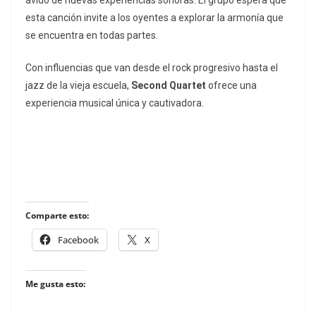
ávido de nuevas experiencias sonoras. El grupo espera que
esta canción invite a los oyentes a explorar la armonía que
se encuentra en todas partes.
Con influencias que van desde el rock progresivo hasta el
jazz de la vieja escuela,
Second Quartet
ofrece una
experiencia musical única y cautivadora.
Comparte esto:
Facebook
X
Me gusta esto: