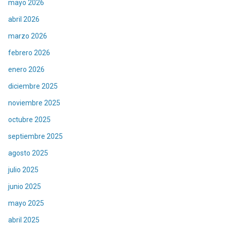
mayo 2026
abril 2026
marzo 2026
febrero 2026
enero 2026
diciembre 2025
noviembre 2025
octubre 2025
septiembre 2025
agosto 2025
julio 2025
junio 2025
mayo 2025
abril 2025