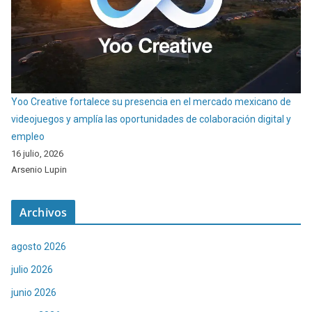
Yoo Creative fortalece su presencia en el mercado mexicano de
videojuegos y amplía las oportunidades de colaboración digital y
empleo
16 julio, 2026
Arsenio Lupin
Archivos
agosto 2026
julio 2026
junio 2026