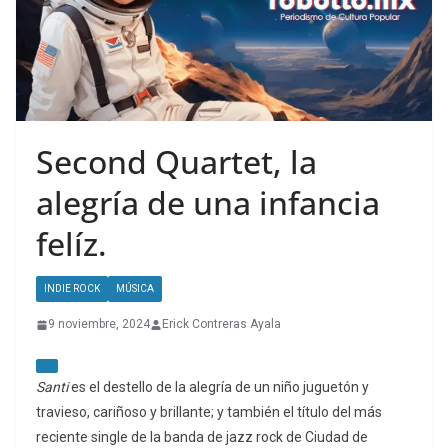
Second Quartet, la
alegría de una infancia
felíz.
INDIE ROCK
MÚSICA
9 noviembre, 2024
Erick Contreras Ayala
Santi
es el destello de la alegría de un niño juguetón y
travieso, cariñoso y brillante; y también el título del más
reciente single de la banda de jazz rock de Ciudad de