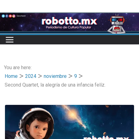
Skip
to
content
You are here:
Home
2024
noviembre
9
Second Quartet, la alegría de una infancia felíz.