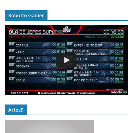
Robotto Gamer
Artes9