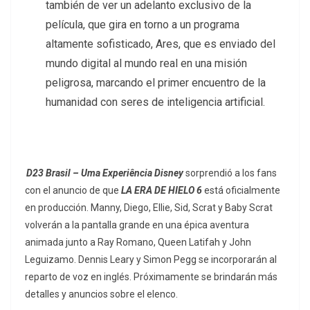
también de ver un adelanto exclusivo de la
película, que gira en torno a un programa
altamente sofisticado, Ares, que es enviado del
mundo digital al mundo real en una misión
peligrosa, marcando el primer encuentro de la
humanidad con seres de inteligencia artificial.
D23 Brasil – Uma Experiência Disney
sorprendió a los fans
con el anuncio de que
LA ERA DE HIELO 6
está oficialmente
en producción. Manny, Diego, Ellie, Sid, Scrat y Baby Scrat
volverán a la pantalla grande en una épica aventura
animada junto a Ray Romano, Queen Latifah y John
Leguizamo. Dennis Leary y Simon Pegg se incorporarán al
reparto de voz en inglés. Próximamente se brindarán más
detalles y anuncios sobre el elenco.