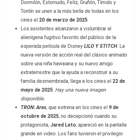
Dormilón, Estornudo, Felíz, Gruñón, Tímido y
Tontín se unen a la más bella de todas en los
cines el
20 de marzo de 2025
.
Los asistentes alcanzaron a vislumbrar al
alienígena fugitivo favorito del público de la
esperada película de Disney
LILO Y STITCH
. La
nueva versión de acción real del clásico animado
sobre una niña hawaiana y su nuevo amigo
extraterrestre que la ayuda a reconstruir a su
familia desmembrada, llega a los cines el
22 de
mayo de 2025
.
Hay una nueva imagen
disponible.
TRON: Ares
, que estrena en los cines el
9 de
octubre de 2025
, no decepcionó cuando su
protagonista,
Jared Leto
, apareció en la pantalla
grande en video. Los fans tuvieron el privilegio