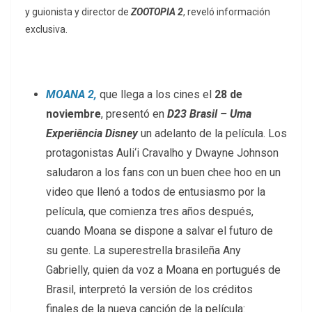
y guionista y director de
ZOOTOPIA 2
, reveló información
exclusiva.
MOANA 2,
que llega a los cines el
28 de
noviembre
,
presentó en
D23 Brasil – Uma
Experiência Disney
un adelanto de la película. Los
protagonistas Auli‘i Cravalho y Dwayne Johnson
saludaron a los fans con un buen chee hoo en un
video que llenó a todos de entusiasmo por la
película, que comienza tres años después,
cuando Moana se dispone a salvar el futuro de
su gente. La superestrella brasileña Any
Gabrielly, quien da voz a Moana en portugués de
Brasil, interpretó la versión de los créditos
finales de la nueva canción de la película: