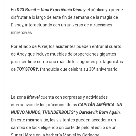
En
D23 Brasil – Uma Experiência Disney
el público ya puede
disfrutar a lo largo de este fin de semana de la magia de
Disney, interactuando con un universo de atracciones
inmersivas.
Por el lado de
Pixar
, los asistentes pueden entrar al cuarto
de Andy que incluye muebles de proporciones gigantes
para sentirse como uno más de los juguetes protagonistas
de
TOY STORY
, franquicia que celebra su 30° aniversario.
La zona
Marvel
cuenta con sorpresas y actividades
interactivas de los próximos títulos
CAPITÁN AMÉRICA: UN
NUEVO MUNDO
,
THUNDERBOLTS*
y
Daredevil: Born Again
.
En este mismo sitio, los visitantes pueden acceder a un
cambio de look eligiendo un corte de pelo al estilo de un
Super Héroe en la barbería Marvel by Corleone.