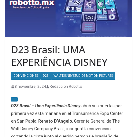
D23 Brasil: UMA
EXPERIÊNCIA DISNEY
CONVENCIONES
D23
WALT DISNEY STUDIOS MOTION PICTURES
8 noviembre, 2024
Redaccion Robotto
D23 Brasil – Uma Experiência Disney
abrió sus puertas por
primera vez esta mañana en el Transamerica Expo Center
en San Pablo.
Renato D’Angelo
, Gerente General de The
Walt Disney Company Brasil, inauguró la convención
cortando la cinta junto al querido personaje brasileño de