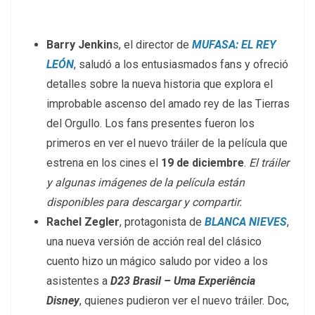
Barry Jenkin
s, el director de
MUFASA: EL REY
LEÓN
, saludó a los entusiasmados fans y ofreció
detalles sobre la nueva historia que explora el
improbable ascenso del amado rey de las Tierras
del Orgullo. Los fans presentes fueron los
primeros en ver el nuevo tráiler de la película que
estrena en los cines el
19 de diciembre
.
El tráiler
y algunas imágenes de la película están
disponibles para descargar y compartir.
Rachel Zegler
, protagonista de
BLANCA NIEVES
,
una nueva versión de acción real del clásico
cuento hizo un mágico saludo por video a los
asistentes a
D23 Brasil – Uma Experiência
Disney
, quienes pudieron ver el nuevo tráiler. Doc,