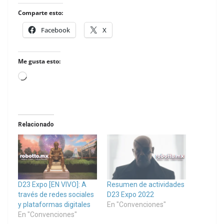
Comparte esto:
Facebook
X
Me gusta esto:
Loading…
Relacionado
D23 Expo [EN VIVO]: A
Resumen de actividades
través de redes sociales
D23 Expo 2022
y plataformas digitales
En "Convenciones"
En "Convenciones"