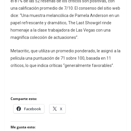
el 81% de las 52 reseñas de los críticos son positivas, con
una calificación promedio de 7/10. El consenso del sitio web
dice: “Una muestra melancólica de Pamela Anderson en un
papel refrescante y dramático, The Last Showgirl rinde
homenaje a la clase trabajadora de Las Vegas con una
magnífica colección de actuaciones”.
Metacritic, que utiliza un promedio ponderado, le asignó a la
película una puntuación de 71 sobre 100, basada en 11
críticos, lo que indica críticas “generalmente favorables”.
Comparte esto:
Facebook
X
Me gusta esto: