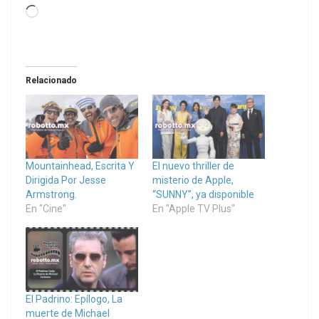
Loading…
Relacionado
Mountainhead, Escrita Y
El nuevo thriller de
Dirigida Por Jesse
misterio de Apple,
Armstrong.
“SUNNY”, ya disponible
En "Cine"
En "Apple TV Plus"
El Padrino: Epílogo, La
muerte de Michael