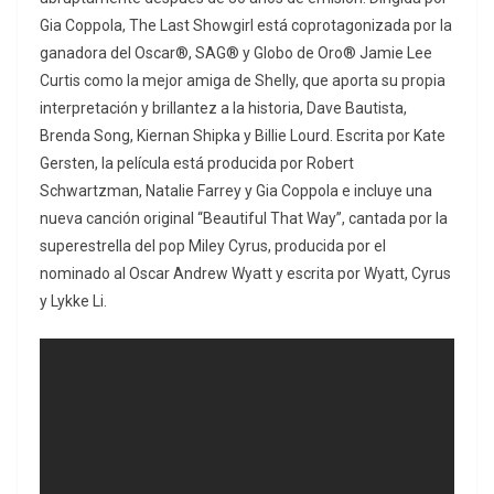
Gia Coppola, The Last Showgirl está coprotagonizada por la
ganadora del Oscar®, SAG® y Globo de Oro® Jamie Lee
Curtis como la mejor amiga de Shelly, que aporta su propia
interpretación y brillantez a la historia, Dave Bautista,
Brenda Song, Kiernan Shipka y Billie Lourd. Escrita por Kate
Gersten, la película está producida por Robert
Schwartzman, Natalie Farrey y Gia Coppola e incluye una
nueva canción original “Beautiful That Way”, cantada por la
superestrella del pop Miley Cyrus, producida por el
nominado al Oscar Andrew Wyatt y escrita por Wyatt, Cyrus
y Lykke Li.