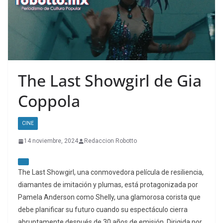
The Last Showgirl de Gia
Coppola
CINE
14 noviembre, 2024
Redaccion Robotto
The Last Showgirl, una conmovedora película de resiliencia,
diamantes de imitación y plumas, está protagonizada por
Pamela Anderson como Shelly, una glamorosa corista que
debe planificar su futuro cuando su espectáculo cierra
abruptamente después de 30 años de emisión. Dirigida por