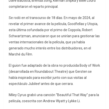
Dave Bautista, Brenda Song, Kiernan Shipka y Billie Lourd
completaron el reparto principal.
Se rodó en el transcurso de 18 días. En mayo de 2024, al
revelar el primer avance de la película, Goodfellas y Utopia,
esta última cofundada por el primo de Coppola, Robert
Schwartzman, anunciaron que se unirían para gestionar las
ventas internacionales de la película, que ya había
generado mucho interés entre los distribuidores, en el
Marché du Film.
El guion fue adaptado de la obra no producida Body of Work
(desarrollada en Roundabout Theatre) que Gersten se
había inspirado para escribir junto con sus visitas al
espectáculo Jubilee! antes de que cerrara.
Miley Cyrus grabó una canción “Beautiful That Way” para la
película, coescrita con Andrew Wyatt y Lykke Li.