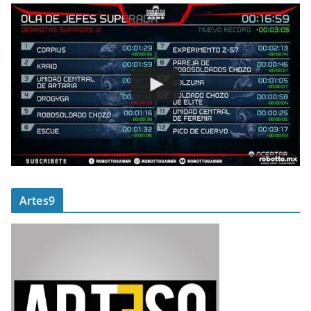
Artes9