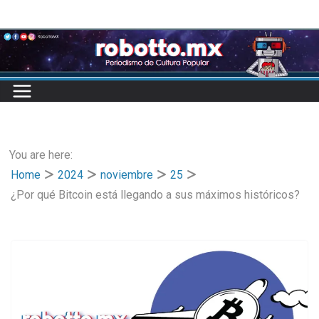
Skip
to
content
You are here:
Home
2024
noviembre
25
¿Por qué Bitcoin está llegando a sus máximos históricos?