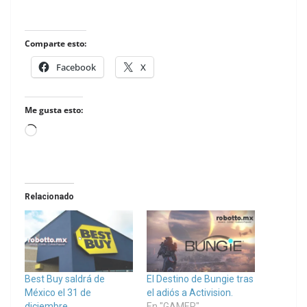
Comparte esto:
Facebook
X
Me gusta esto:
Loading…
Relacionado
Best Buy saldrá de
El Destino de Bungie tras
México el 31 de
el adiós a Activision.
diciembre
En "GAMER"