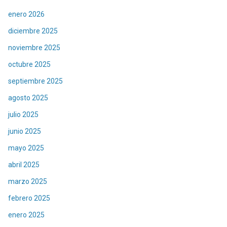
enero 2026
diciembre 2025
noviembre 2025
octubre 2025
septiembre 2025
agosto 2025
julio 2025
junio 2025
mayo 2025
abril 2025
marzo 2025
febrero 2025
enero 2025