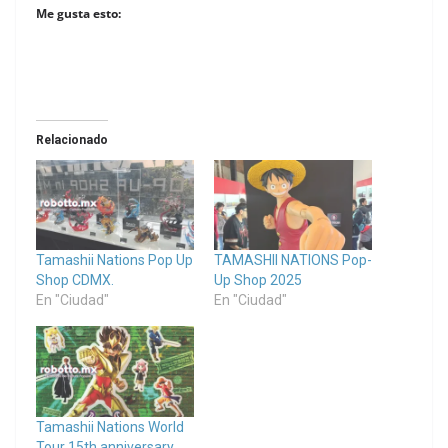
Me gusta esto:
Relacionado
Tamashii Nations Pop Up
TAMASHII NATIONS Pop-
Shop CDMX.
Up Shop 2025
En "Ciudad"
En "Ciudad"
Tamashii Nations World
Tour 15th anniversary