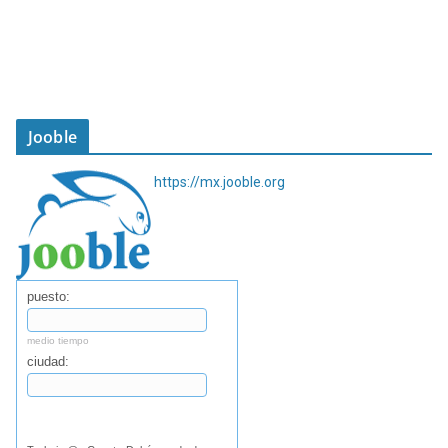
Jooble
https://mx.jooble.org
puesto:
medio tiempo
ciudad:
Buscar