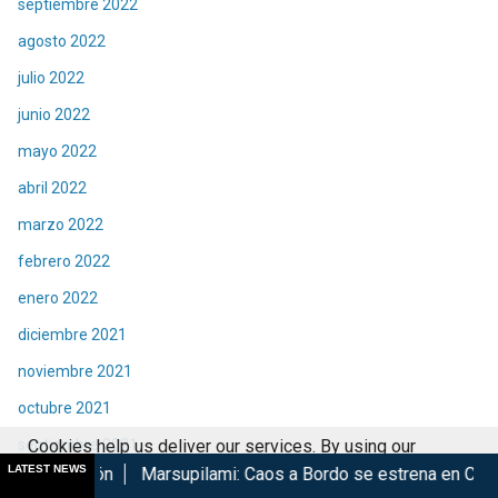
septiembre 2022
agosto 2022
julio 2022
junio 2022
mayo 2022
abril 2022
marzo 2022
febrero 2022
enero 2022
diciembre 2021
noviembre 2021
octubre 2021
septiembre 2021
Cookies help us deliver our services. By using our
LATEST NEWS
Marsupilami: Caos a Bordo se estrena en Cinépolis
Harry Po
services, you agree to our use of cookies.
Got it
agosto 2021