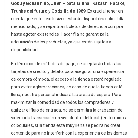
Goku y Gohan niño
,
Jiren – batalla final
,
Kakashi Hatake
,
Trunks del futuro
y
Godzilla de 1989
. Es crucial tener en
cuenta que estos exclusivos estarán disponibles solo el día
mencionado, y se repartirán boletos de derecho a compra
hasta agotar existencias. Hacer fila no garantiza la
adquisición de los productos, ya que están sujetos a
disponibilidad.
En términos de métodos de pago, se aceptarán todas las
tarjetas de crédito y débito, para asegurar una experiencia
de compra cómoda, el acceso a la tienda estará regulado
para evitar aglomeraciones; en caso de que la tienda esté
llena, nuestro personal indicará las áreas de espera. Para
maximizar la comodidad de todos los compradores y
agilizar el flujo de entrada, no se permitirá la grabación de
video ni la transmisión en vivo dentro del local. (en términos
coloquiales, si la tienda está muy llena se pedirá no crear
contenido para no interferir con la experiencia de los demás