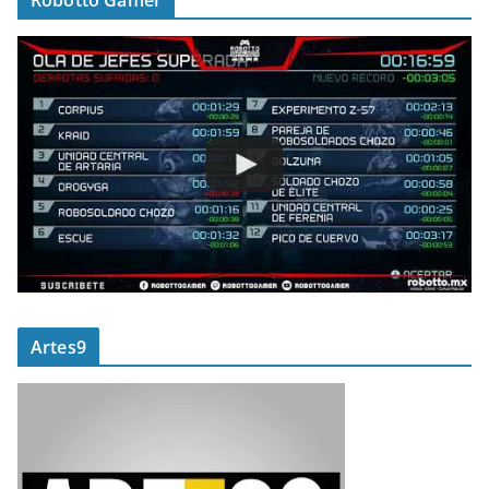
Robotto Gamer
Artes9