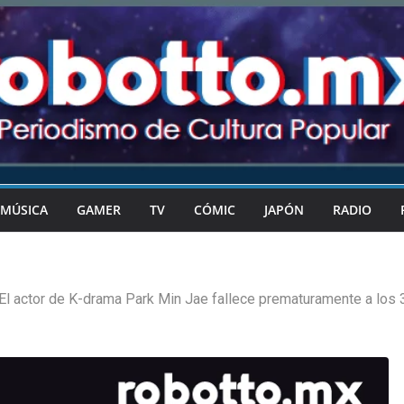
MÚSICA
GAMER
TV
CÓMIC
JAPÓN
RADIO
El actor de K-drama Park Min Jae fallece prematuramente a los