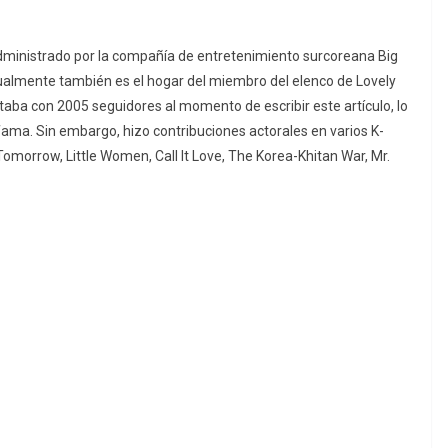
ministrado por la compañía de entretenimiento surcoreana Big
tualmente también es el hogar del miembro del elenco de Lovely
aba con 2005 seguidores al momento de escribir este artículo, lo
fama. Sin embargo, hizo contribuciones actorales en varios K-
Tomorrow, Little Women, Call It Love, The Korea-Khitan War, Mr.