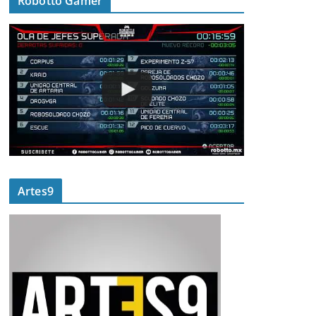
Robotto Gamer
Artes9