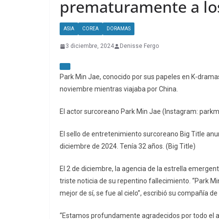
prematuramente a lo
ASIA
COREA
DORAMAS
3 diciembre, 2024
Denisse Fergo
Park Min Jae, conocido por sus papeles en K-drama
noviembre mientras viajaba por China.
El actor surcoreano Park Min Jae (Instagram: parkm
El sello de entretenimiento surcoreano Big Title anun
diciembre de 2024. Tenía 32 años. (Big Title)
El 2 de diciembre, la agencia de la estrella emergen
triste noticia de su repentino fallecimiento. “Park 
mejor de sí, se fue al cielo”, escribió su compañía d
“Estamos profundamente agradecidos por todo el a