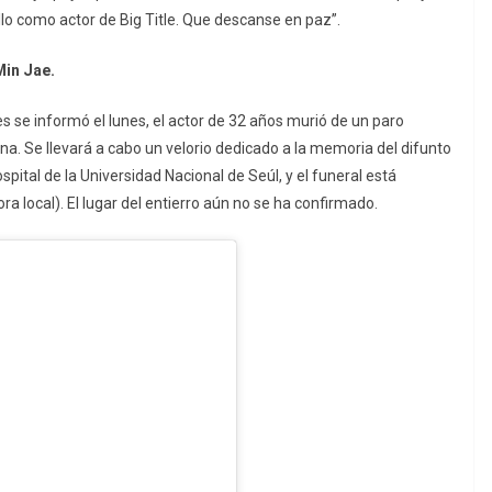
lo como actor de Big Title. Que descanse en paz”.
Min Jae.
s se informó el lunes, el actor de 32 años murió de un paro
a. Se llevará a cabo un velorio dedicado a la memoria del difunto
spital de la Universidad Nacional de Seúl, y el funeral está
a local). El lugar del entierro aún no se ha confirmado.