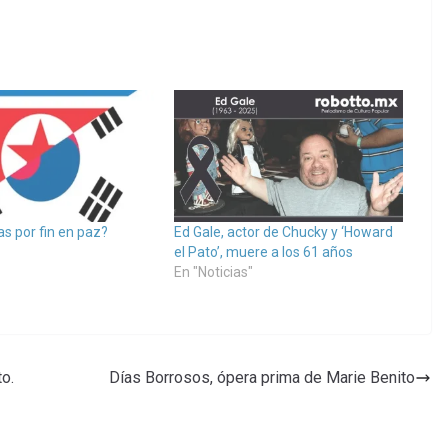
s por fin en paz?
Ed Gale, actor de Chucky y ‘Howard
el Pato’, muere a los 61 años
En "Noticias"
o.
Días Borrosos, ópera prima de Marie Benito