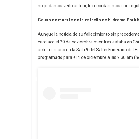
no podamos verlo actuar, lo recordaremos con orgul
Causa de muerte de la estrella de K-drama Park 
Aunque la noticia de su fallecimiento sin precedente
cardíaco el 29 de noviembre mientras estaba en Chin
actor coreano en la Sala 9 del Salón Funerario del Ho
programado para el 4 de diciembre a las 9:30 am (hor