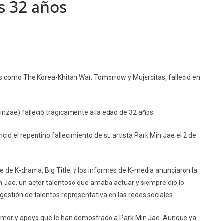
s 32 años
s como The Korea-Khitan War, Tomorrow y Mujercitas, falleció en
inzae) falleció trágicamente a la edad de 32 años.
ció el repentino fallecimiento de su artista Park Min Jae el 2 de
te de K-drama, Big Title, y los informes de K-media anunciaron la
Min Jae, un actor talentoso que amaba actuar y siempre dio lo
e gestión de talentos representativa en las redes sociales.
mor y apoyo que le han demostrado a Park Min Jae. Aunque ya