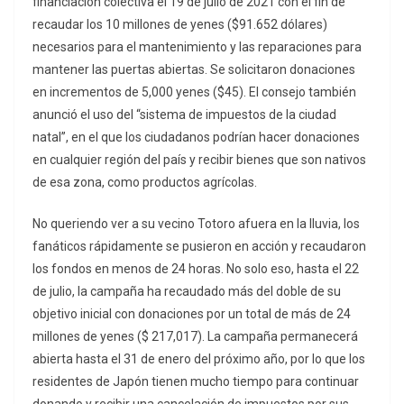
financiación colectiva el 19 de julio de 2021 con el fin de
recaudar los 10 millones de yenes ($91.652 dólares)
necesarios para el mantenimiento y las reparaciones para
mantener las puertas abiertas. Se solicitaron donaciones
en incrementos de 5,000 yenes ($45). El consejo también
anunció el uso del “sistema de impuestos de la ciudad
natal”, en el que los ciudadanos podrían hacer donaciones
en cualquier región del país y recibir bienes que son nativos
de esa zona, como productos agrícolas.
No queriendo ver a su vecino Totoro afuera en la lluvia, los
fanáticos rápidamente se pusieron en acción y recaudaron
los fondos en menos de 24 horas. No solo eso, hasta el 22
de julio, la campaña ha recaudado más del doble de su
objetivo inicial con donaciones por un total de más de 24
millones de yenes ($ 217,017). La campaña permanecerá
abierta hasta el 31 de enero del próximo año, por lo que los
residentes de Japón tienen mucho tiempo para continuar