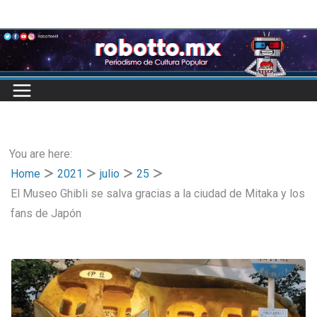
Skip
to
content
You are here:
Home
2021
julio
25
El Museo Ghibli se salva gracias a la ciudad de Mitaka y los
fans de Japón