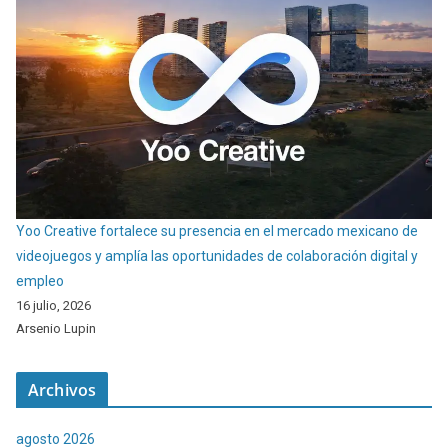
Yoo Creative fortalece su presencia en el mercado mexicano de
videojuegos y amplía las oportunidades de colaboración digital y
empleo
16 julio, 2026
Arsenio Lupin
Archivos
agosto 2026