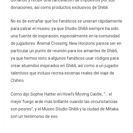
donando y recibir una cancelación de impuestos por sus
donaciones, así como productos exclusivos de Ghibli.
No es de extrañar que los fanáticos se unieran rápidamente
para salvar el museo, ya que Studio Ghibli siempre ha sido
una fuente de inspiración, especialmente en la comunidad
de jugadores. Animal Crossing: New Horizons parece ser en
particular un punto de reunión para los amantes de Ghibli,
ya que hemos visto a algunos fanáticos usar códigos para
crear atuendos inspirados en Ghibli, así como a un jugador
talentoso que incluso recrea escenas reales del viaje de
Chihiro.
Como dijo Sophie Hatter en Howl’s Moving Castle, “… el
mejor fuego arde más brillante cuando las circunstancias
son peores”, y el Museo Studio Ghibli y la ciudad de Mitaka
son un testimonio de eso.