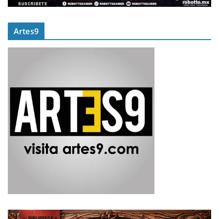
Artes9