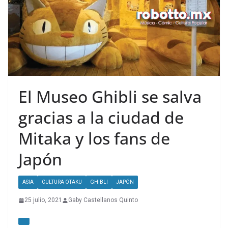
El Museo Ghibli se salva
gracias a la ciudad de
Mitaka y los fans de
Japón
ASIA
CULTURA OTAKU
GHIBLI
JAPÓN
25 julio, 2021
Gaby Castellanos Quinto