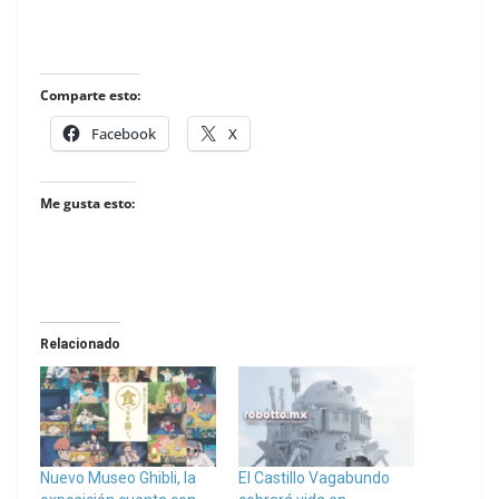
Comparte esto:
Facebook
X
Me gusta esto:
Relacionado
Nuevo Museo Ghibli, la
El Castillo Vagabundo