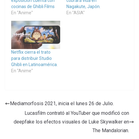
exposición cuenta con
cobrará vida en
cocinas de Ghibli Films
Nagakute, Japón.
En "Anime"
En "ASIA"
Netflix cierra el trato
para distribuir Studio
Ghibli en Latinoamérica.
En "Anime"
Mediamorfosis 2021, inicia el lunes 26 de Julio.
Lucasfilm contrató al YouTuber que modificó con
deepfake los efectos visuales de Luke Skywalker en
The Mandalorian.