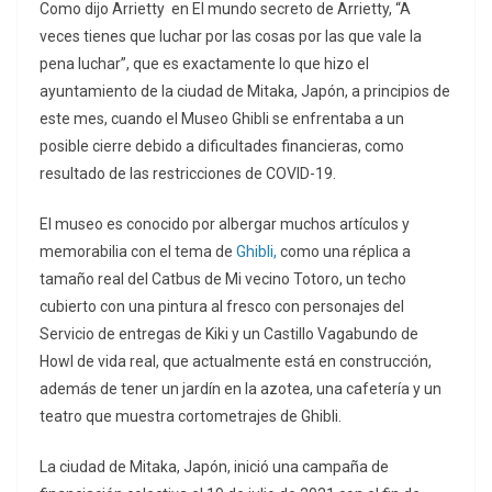
Como dijo Arrietty en El mundo secreto de Arrietty, “A
veces tienes que luchar por las cosas por las que vale la
pena luchar”, que es exactamente lo que hizo el
ayuntamiento de la ciudad de Mitaka, Japón, a principios de
este mes, cuando el Museo Ghibli se enfrentaba a un
posible cierre debido a dificultades financieras, como
resultado de las restricciones de COVID-19.
El museo es conocido por albergar muchos artículos y
memorabilia con el tema de
Ghibli,
como una réplica a
tamaño real del Catbus de Mi vecino Totoro, un techo
cubierto con una pintura al fresco con personajes del
Servicio de entregas de Kiki y un Castillo Vagabundo de
Howl de vida real, que actualmente está en construcción,
además de tener un jardín en la azotea, una cafetería y un
teatro que muestra cortometrajes de Ghibli.
La ciudad de Mitaka, Japón, inició una campaña de