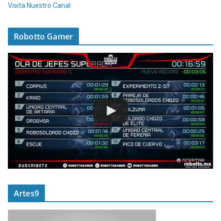
Visita Nuestro Canal
Robotto Gamer
Artes9