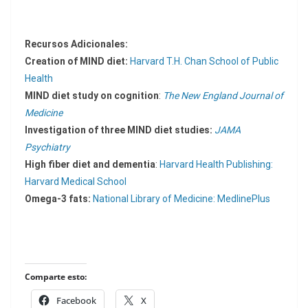
Recursos Adicionales:
Creation of MIND diet:
Harvard T.H. Chan School of Public
Health
MIND diet study on cognition
:
The New England Journal of
Medicine
Investigation of three MIND diet studies:
JAMA
Psychiatry
High fiber diet and dementia
:
Harvard Health Publishing:
Harvard Medical School
Omega-3 fats:
National Library of Medicine: MedlinePlus
Comparte esto:
Facebook
X