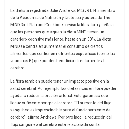
La dietista registrada Julie Andrews, M.S., R.D.N., miembro
de la Academia de Nutrición y Dietética y autora de The
MIND Diet Plan and Cookbook, revisó la literatura y señala
que las personas que siguen la dieta MIND tienen un
deterioro cognitivo más lento, hasta en un 53%. La dieta
MIND se centra en aumentar el consumo de ciertos
alimentos que contienen nutrientes específicos (como las
vitaminas B) que pueden beneficiar directamente al
cerebro.
La fibra también puede tener un impacto positivo en la
salud cerebral. Por ejemplo, las dietas ricas en fibra pueden
ayudar a reducir la presión arterial. Esto garantiza que
llegue suficiente sangre al cerebro. “El aumento del flujo
sanguíneo es imprescindible para el funcionamiento del
cerebro”, afirma Andrews. Por otro lado, la reducción del
flujo sanguíneo al cerebro está relacionada con la