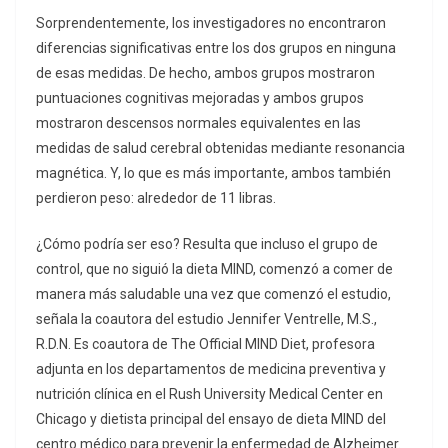
Sorprendentemente, los investigadores no encontraron
diferencias significativas entre los dos grupos en ninguna
de esas medidas. De hecho, ambos grupos mostraron
puntuaciones cognitivas mejoradas y ambos grupos
mostraron descensos normales equivalentes en las
medidas de salud cerebral obtenidas mediante resonancia
magnética. Y, lo que es más importante, ambos también
perdieron peso: alrededor de 11 libras.
¿Cómo podría ser eso? Resulta que incluso el grupo de
control, que no siguió la dieta MIND, comenzó a comer de
manera más saludable una vez que comenzó el estudio,
señala la coautora del estudio Jennifer Ventrelle, M.S.,
R.D.N. Es coautora de The Official MIND Diet, profesora
adjunta en los departamentos de medicina preventiva y
nutrición clínica en el Rush University Medical Center en
Chicago y dietista principal del ensayo de dieta MIND del
centro médico para prevenir la enfermedad de Alzheimer.