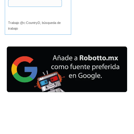
Buscar
Trabajo @c:CountryD, búsqueda de
trabajo