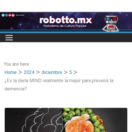
Skip
to
content
You are here:
Home
2024
diciembre
5
¿Es la dieta MIND realmente la mejor para prevenir la
demencia?