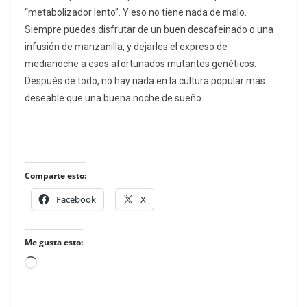
“metabolizador lento”. Y eso no tiene nada de malo.
Siempre puedes disfrutar de un buen descafeinado o una
infusión de manzanilla, y dejarles el expreso de
medianoche a esos afortunados mutantes genéticos.
Después de todo, no hay nada en la cultura popular más
deseable que una buena noche de sueño.
Comparte esto:
Facebook
X
Me gusta esto:
Loading…