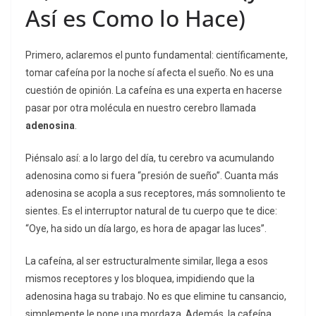
Así es Como lo Hace)
Primero, aclaremos el punto fundamental: científicamente,
tomar cafeína por la noche sí afecta el sueño. No es una
cuestión de opinión. La cafeína es una experta en hacerse
pasar por otra molécula en nuestro cerebro llamada
adenosina
.
Piénsalo así: a lo largo del día, tu cerebro va acumulando
adenosina como si fuera “presión de sueño”. Cuanta más
adenosina se acopla a sus receptores, más somnoliento te
sientes. Es el interruptor natural de tu cuerpo que te dice:
“Oye, ha sido un día largo, es hora de apagar las luces”.
La cafeína, al ser estructuralmente similar, llega a esos
mismos receptores y los bloquea, impidiendo que la
adenosina haga su trabajo. No es que elimine tu cansancio,
simplemente le pone una mordaza. Además, la cafeína