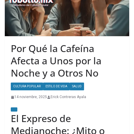
Por Qué la Cafeína
Afecta a Unos por la
Noche y a Otros No
CULTURA POPULAR
ESTILO DE VIDA
SALUD
14 noviembre, 2025
Erick Contreras Ayala
El Expreso de
Medianoche: ¿Mito o