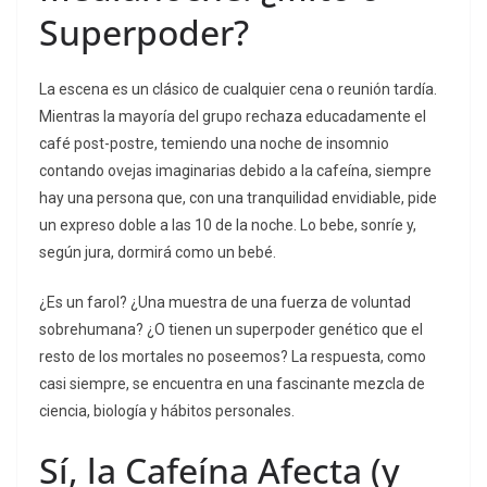
Superpoder?
La escena es un clásico de cualquier cena o reunión tardía.
Mientras la mayoría del grupo rechaza educadamente el
café post-postre, temiendo una noche de insomnio
contando ovejas imaginarias debido a la cafeína, siempre
hay una persona que, con una tranquilidad envidiable, pide
un expreso doble a las 10 de la noche. Lo bebe, sonríe y,
según jura, dormirá como un bebé.
¿Es un farol? ¿Una muestra de una fuerza de voluntad
sobrehumana? ¿O tienen un superpoder genético que el
resto de los mortales no poseemos? La respuesta, como
casi siempre, se encuentra en una fascinante mezcla de
ciencia, biología y hábitos personales.
Sí, la Cafeína Afecta (y