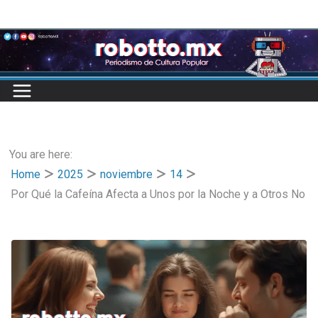
Skip
to
content
You are here:
Home
2025
noviembre
14
Por Qué la Cafeína Afecta a Unos por la Noche y a Otros No