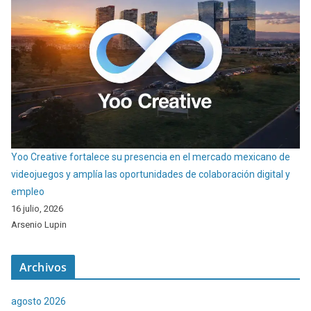
Yoo Creative fortalece su presencia en el mercado mexicano de
videojuegos y amplía las oportunidades de colaboración digital y
empleo
16 julio, 2026
Arsenio Lupin
Archivos
agosto 2026