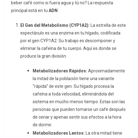
beber café como si fuera agua y tú no? La respuesta
principal está en tu
ADN
.
El Gen del Metabolismo (CYP1A2):
La estrella de este
espectáculo es una enzima en tu hígado, codificada
por el gen CYP1A2. Su trabajo es descomponer y
eliminar la cafeína de tu cuerpo. Aquí es donde se
produce la gran división:
Metabolizadores Rápidos:
Aproximadamente
la mitad de la población tiene una variante
“rápida” de este gen. Su hígado procesa la
cafeína a toda velocidad, eliminándola del
sistema en mucho menos tiempo. Estas son las
personas que pueden tomarse un café después
de cenar y apenas sentir sus efectos a la hora
de dormir.
Metabolizadores Lentos:
La otra mitad tiene