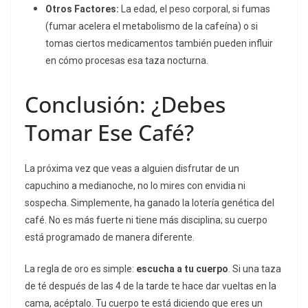
Otros Factores:
La edad, el peso corporal, si fumas
(fumar acelera el metabolismo de la cafeína) o si
tomas ciertos medicamentos también pueden influir
en cómo procesas esa taza nocturna.
Conclusión: ¿Debes
Tomar Ese Café?
La próxima vez que veas a alguien disfrutar de un
capuchino a medianoche, no lo mires con envidia ni
sospecha. Simplemente, ha ganado la lotería genética del
café. No es más fuerte ni tiene más disciplina; su cuerpo
está programado de manera diferente.
La regla de oro es simple:
escucha a tu cuerpo
. Si una taza
de té después de las 4 de la tarde te hace dar vueltas en la
cama, acéptalo. Tu cuerpo te está diciendo que eres un