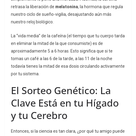
retrasa la liberación de
melatonina
, la hormona que regula
nuestro ciclo de sueño-vigilia, desajustando aún más
nuestro reloj biológico.
La “vida media” de la cafeína (el tiempo que tu cuerpo tarda
en eliminar la mitad de la que consumiste) es de
aproximadamente 5 a 6 horas. Esto significa que si te
tomas un café a las 6 de la tarde, a las 11 de la noche
todavía tienes la mitad de esa dosis circulando activamente
por tu sistema.
El Sorteo Genético: La
Clave Está en tu Hígado
y tu Cerebro
Entonces, si la ciencia es tan clara, ¿por qué tu amigo puede