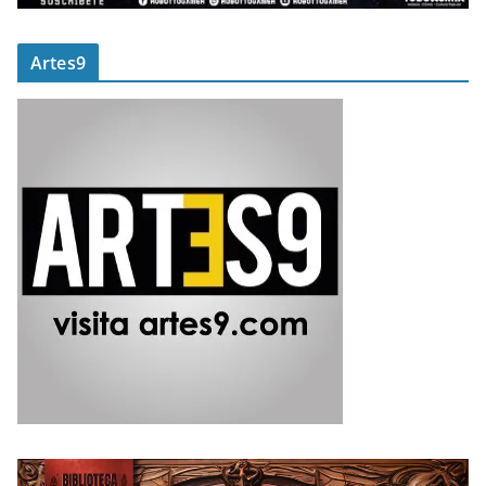
Artes9