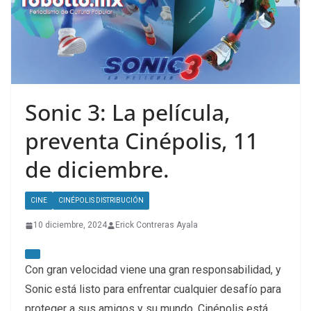
Sonic 3: La película,
preventa Cinépolis, 11
de diciembre.
CINE
CINÉPOLIS DISTRIBUCIÓN
10 diciembre, 2024
Erick Contreras Ayala
Con gran velocidad viene una gran responsabilidad, y
Sonic está listo para enfrentar cualquier desafío para
proteger a sus amigos y su mundo.
Cinépolis está