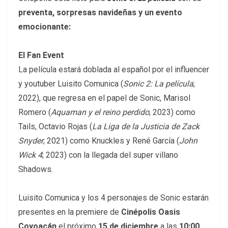
preventa, sorpresas navideñas y un evento
emocionante:
El Fan Event
La película estará doblada al español por el influencer
y youtuber Luisito Comunica (
Sonic 2: La película
;
2022), que regresa en el papel de Sonic, Marisol
Romero (
Aquaman y el reino perdido
; 2023) como
Tails, Octavio Rojas (
La Liga de la Justicia de Zack
Snyder
; 2021) como Knuckles y René García (
John
Wick 4
; 2023) con la llegada del super villano
Shadows.
Luisito Comunica y los 4 personajes de Sonic estarán
presentes en la premiere de
Cinépolis Oasis
Coyoacán
el próximo
15 de diciembre
a las
10:00