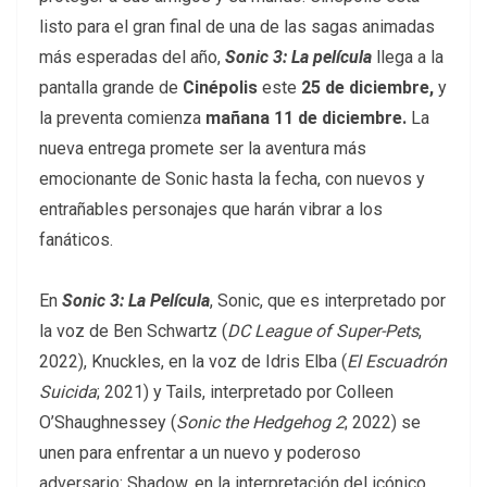
listo para el gran final de una de las sagas animadas
más esperadas del año,
Sonic 3: La película
llega a la
pantalla grande de
Cinépolis
este
25 de diciembre,
y
la preventa comienza
mañana 11 de diciembre.
La
nueva entrega promete ser la aventura más
emocionante de Sonic hasta la fecha, con nuevos y
entrañables personajes que harán vibrar a los
fanáticos.
En
Sonic 3: La Película
, Sonic, que es interpretado por
la voz de Ben Schwartz (
DC League of Super-Pets
,
2022), Knuckles, en la voz de Idris Elba (
El Escuadrón
Suicida
; 2021) y Tails, interpretado por Colleen
O’Shaughnessey (
Sonic the Hedgehog 2
; 2022) se
unen para enfrentar a un nuevo y poderoso
adversario: Shadow, en la interpretación del icónico