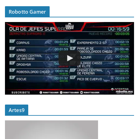
Robotto Gamer
Artes9