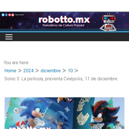
Skip
to
content
You are here:
Home
2024
diciembre
10
Sonic 3: La película, preventa Cinépolis, 11 de diciembre.