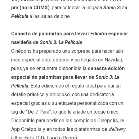
pm (hora CDMX)
; para celebrar la llegada
Sonic 3: La
Película
a las salas de cine.
Canasta de palomitas para llevar: Edición especial
navideña de
Sonic 3: La Película
Cinépolis ha preparado una sorpresa para hacer aún
más especial este estreno y su llegada en Navidad,
pues ya se encuentra disponible la
canasta edición
especial de palomitas para llevar de
Sonic 3: La
Película
. Esta edición es el regalo ideal para dar un
detalle práctico y delicioso, con una dedicatoria
especial gracias a su etiqueta personalizada con un
tag de “De: / Para”, lo que le añade un toque único.
Disponible para pedir en los complejos Cinépolis, la
App Cinépolis y en todas las plataformas de
delivery
(Uber Eats, DiDi Food o Rappi).