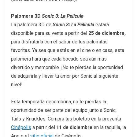
Palomera 3D
Sonic 3: La Película
La palomera 3D de
Sonic 3: La Película
estará
disponible para su venta a partir del
25 de diciembre,
para disfrutarla con el sabor de tus palomitas
favoritas. Ya sea que estés en el cine o en casa, esta
palomera hará que cada bocado sea aún más
divertido y memorable. ¡No te pierdas la oportunidad
de adquirirla y llevar tu amor por Sonic al siguiente
nivel!
Esta temporada decembrina, no te pierdas la
oportunidad de ser parte del equipo junto a Sonic,
Tails y Knuckles. Compra tus boletos en la preventa
Cinépolis
a partir del
11 de diciembre
en la taquilla, la
App o el
sitio oficial
de Cinépolis.