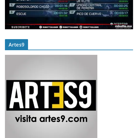
Artes9