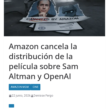
Amazon cancela la
distribución de la
película sobre Sam
Altman y OpenAI
AMAZON MGM
CINE
22 junio, 2026
Denisse Fergo