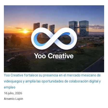
Yoo Creative fortalece su presencia en el mercado mexicano de
videojuegos y amplía las oportunidades de colaboración digital y
empleo
16 julio, 2026
Arsenio Lupin