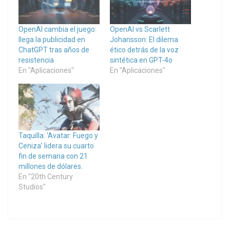
OpenAI cambia el juego:
OpenAI vs Scarlett
llega la publicidad en
Johansson: El dilema
ChatGPT tras años de
ético detrás de la voz
resistencia
sintética en GPT-4o
En "Aplicaciones"
En "Aplicaciones"
Taquilla: ‘Avatar: Fuego y
Ceniza’ lidera su cuarto
fin de semana con 21
millones de dólares.
En "20th Century
Studios"