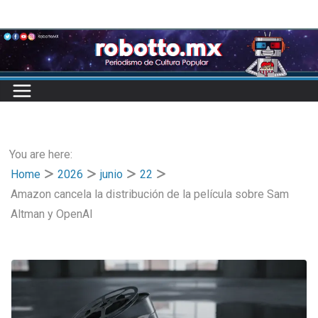
Skip
to
content
You are here:
Home
2026
junio
22
Amazon cancela la distribución de la película sobre Sam
Altman y OpenAI