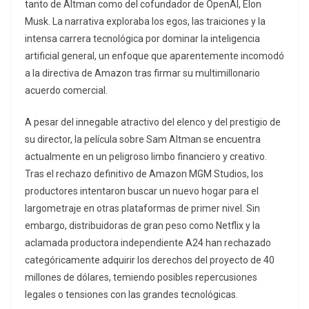
tanto de Altman como del cofundador de OpenAI, Elon
Musk. La narrativa exploraba los egos, las traiciones y la
intensa carrera tecnológica por dominar la inteligencia
artificial general, un enfoque que aparentemente incomodó
a la directiva de Amazon tras firmar su multimillonario
acuerdo comercial.
A pesar del innegable atractivo del elenco y del prestigio de
su director, la película sobre Sam Altman se encuentra
actualmente en un peligroso limbo financiero y creativo.
Tras el rechazo definitivo de Amazon MGM Studios, los
productores intentaron buscar un nuevo hogar para el
largometraje en otras plataformas de primer nivel. Sin
embargo, distribuidoras de gran peso como Netflix y la
aclamada productora independiente A24 han rechazado
categóricamente adquirir los derechos del proyecto de 40
millones de dólares, temiendo posibles repercusiones
legales o tensiones con las grandes tecnológicas.