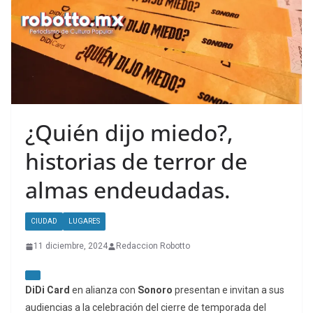
¿Quién dijo miedo?,
historias de terror de
almas endeudadas.
CIUDAD
LUGARES
11 diciembre, 2024
Redaccion Robotto
DiDi Card
en alianza con
Sonoro
presentan e invitan a sus
audiencias a la celebración del cierre de temporada del