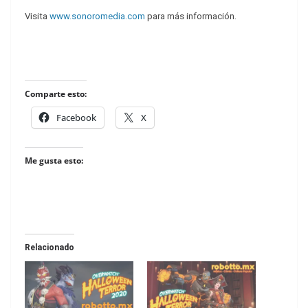
Visita
www.sonoromedia.com
para más información.
Comparte esto:
Facebook
X
Me gusta esto:
Relacionado