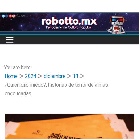
Skip
to
content
You are here:
Home
2024
diciembre
11
¿Quién dijo miedo?, historias de terror de almas
endeudadas.