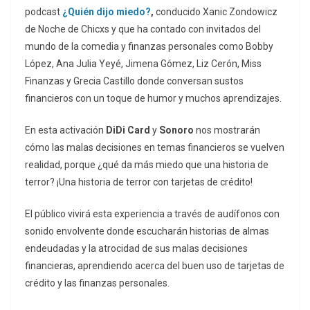
podcast
¿Quién dijo miedo?
,
conducido Xanic Zondowicz
de Noche de Chicxs y que ha contado con invitados del
mundo de la comedia y finanzas personales como Bobby
López, Ana Julia Yeyé, Jimena Gómez, Liz Cerón, Miss
Finanzas y Grecia Castillo donde conversan sustos
financieros con un toque de humor y muchos aprendizajes.
En esta activación
DiDi Card
y
Sonoro
nos mostrarán
cómo las malas decisiones en temas financieros se vuelven
realidad, porque ¿qué da más miedo que una historia de
terror? ¡Una historia de terror con tarjetas de crédito!
El público vivirá esta experiencia a través de audífonos con
sonido envolvente donde escucharán historias de almas
endeudadas y la atrocidad de sus malas decisiones
financieras, aprendiendo acerca del buen uso de tarjetas de
crédito y las finanzas personales.