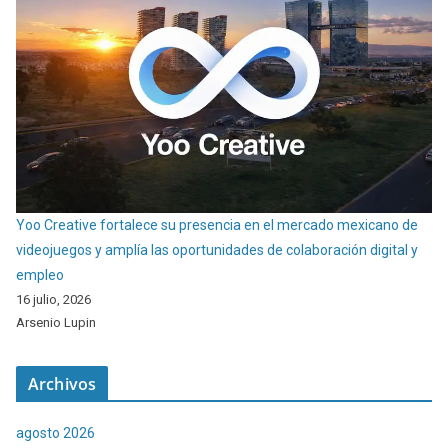
Yoo Creative fortalece su presencia en el mercado mexicano de
videojuegos y amplía las oportunidades de colaboración digital y
empleo
16 julio, 2026
Arsenio Lupin
Archivos
agosto 2026