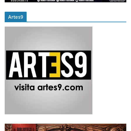
Artes9