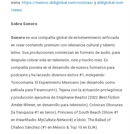
visita:
https://mexico.didiglobal.com/noticias/
y
didiglobal.com
/news
.
Sobre Sonoro
Sonoro
es una compañía global de entretenimiento enfocada
en crear contenido premium con relevancia cultural y talento
latinx. Sus producciones comienzan en formato de audio, para
después cobrar vida en televisión, cine y mucho más. Es
compañía pionera en el desarrollo de nuevos formatos para
podcasts y ha lanzado diversos éxitos #1, incluyendo:
Toxicomanía: El Experimento Mexicano (en desarrollo como
película para Paramount+), Tejana con la actuación protagónica
y producción ejecutiva de Stephanie Beatriz (2022
Best Fiction
Ambie Winner
, en desarrollo para televisión), Crónicas Obscuras
(la franquicia #1 en terror), Princess of South Beach (Show #1
en iHeartRadio
MyCultura Network
) e Ídolo: The Ballad of
Chalino Sánchez (#1 en México & Top 10 en EUA).