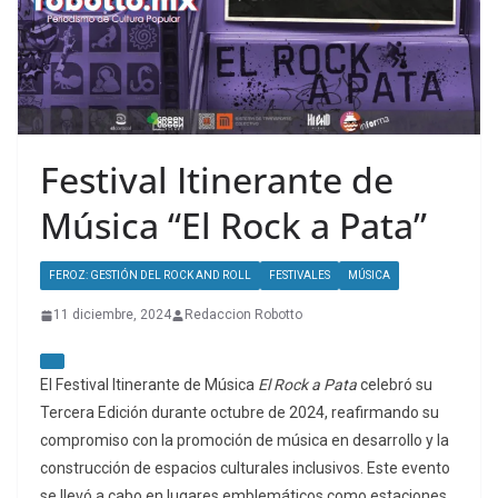
Festival Itinerante de
Música “El Rock a Pata”
FEROZ: GESTIÓN DEL ROCK AND ROLL
FESTIVALES
MÚSICA
11 diciembre, 2024
Redaccion Robotto
El Festival Itinerante de Música
El Rock a Pata
celebró su
Tercera Edición durante octubre de 2024, reafirmando su
compromiso con la promoción de música en desarrollo y la
construcción de espacios culturales inclusivos. Este evento
se llevó a cabo en lugares emblemáticos como estaciones