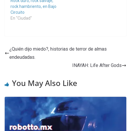
Rock duro, rock salvaje,
rock hambriento, en Bajo
Circuito
En "Ciudad"
¿Quién dijo miedo?, historias de terror de almas
endeudadas.
INAYAH: Life After Gods
You May Also Like