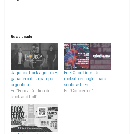
Relacionado
Jaqueca: Rock agrícola –
Feel Good Rock, Un
ganadero de la pampa
rocksito en inglés para
argentina.
sentirse bien…
En "Feroz: Gestión del
En "Conciertos"
Rock and Roll"