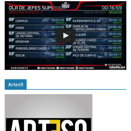
Artes9