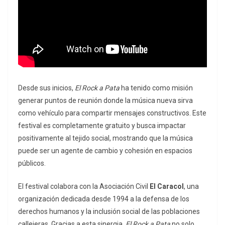
Desde sus inicios,
El Rock a Pata
ha tenido como misión
generar puntos de reunión donde la música nueva sirva
como vehículo para compartir mensajes constructivos. Este
festival es completamente gratuito y busca impactar
positivamente al tejido social, mostrando que la música
puede ser un agente de cambio y cohesión en espacios
públicos.
El festival colabora con la Asociación Civil
El Caracol
, una
organización dedicada desde 1994 a la defensa de los
derechos humanos y la inclusión social de las poblaciones
callejeras. Gracias a esta sinergia,
El Rock a Pata
no solo