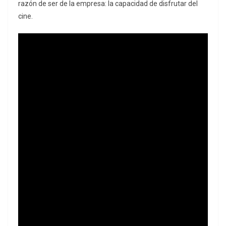
razón de ser de la empresa: la capacidad de disfrutar del
cine.