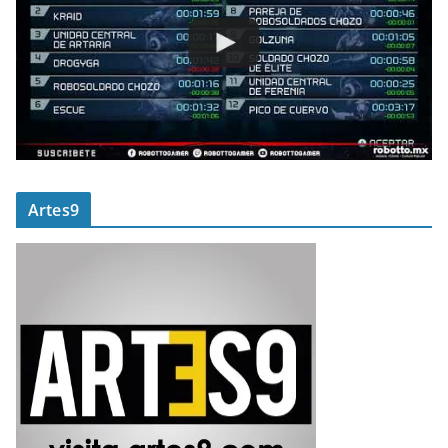
Artes9