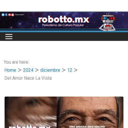
Skip
to
content
You are here:
Home
2024
diciembre
12
Del Amor Nace La Vista