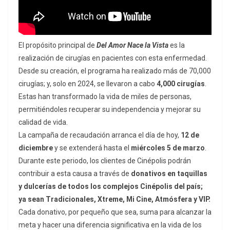
El propósito principal de
Del Amor Nace la Vista
es la
realización de cirugías en pacientes con esta enfermedad.
Desde su creación, el programa ha realizado más de 70,000
cirugías; y, solo en 2024, se llevaron a cabo
4,000 cirugías
.
Estas han transformado la vida de miles de personas,
permitiéndoles recuperar su independencia y mejorar su
calidad de vida.
La campaña de recaudación arranca el día de hoy,
12 de
diciembre
y se extenderá hasta el
miércoles 5 de marzo
.
Durante este periodo, los clientes de Cinépolis podrán
contribuir a esta causa a través de
donativos en taquillas
y dulcerías de todos los complejos Cinépolis del país;
ya sean Tradicionales, Xtreme, Mi Cine, Atmósfera y VIP.
Cada donativo, por pequeño que sea, suma para alcanzar la
meta y hacer una diferencia significativa en la vida de los