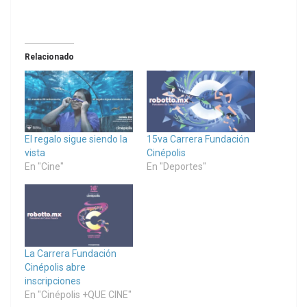
Relacionado
El regalo sigue siendo la
15va Carrera Fundación
vista
Cinépolis
En "Cine"
En "Deportes"
La Carrera Fundación
Cinépolis abre
inscripciones
En "Cinépolis +QUE CINE"