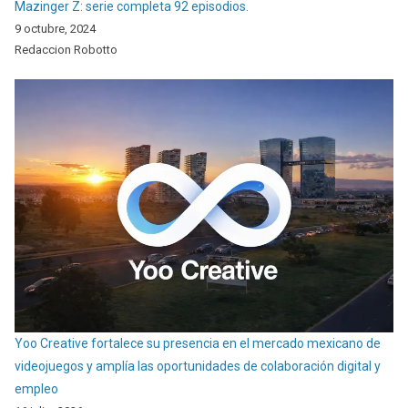
Mazinger Z: serie completa 92 episodios.
9 octubre, 2024
Redaccion Robotto
Yoo Creative fortalece su presencia en el mercado mexicano de
videojuegos y amplía las oportunidades de colaboración digital y
empleo