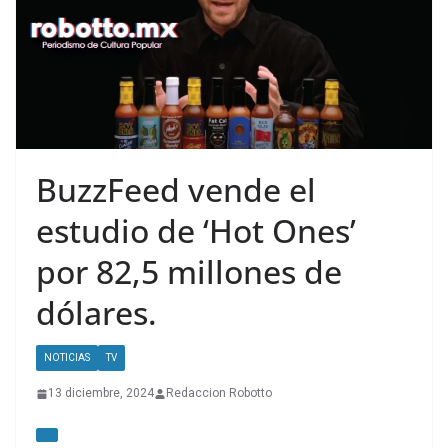
BuzzFeed vende el
estudio de ‘Hot Ones’
por 82,5 millones de
dólares.
NOTICIAS
TV
13 diciembre, 2024
Redaccion Robotto