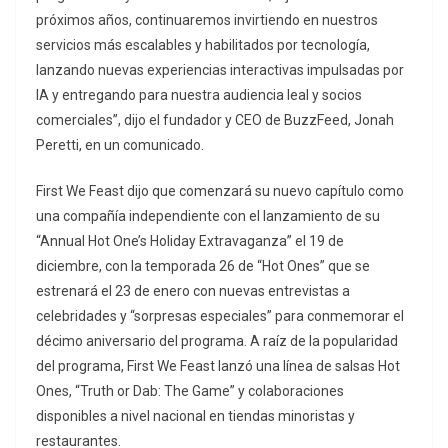
próximos años, continuaremos invirtiendo en nuestros
servicios más escalables y habilitados por tecnología,
lanzando nuevas experiencias interactivas impulsadas por
IA y entregando para nuestra audiencia leal y socios
comerciales”, dijo el fundador y CEO de BuzzFeed, Jonah
Peretti, en un comunicado.
First We Feast dijo que comenzará su nuevo capítulo como
una compañía independiente con el lanzamiento de su
“Annual Hot One’s Holiday Extravaganza” el 19 de
diciembre, con la temporada 26 de “Hot Ones” que se
estrenará el 23 de enero con nuevas entrevistas a
celebridades y “sorpresas especiales” para conmemorar el
décimo aniversario del programa. A raíz de la popularidad
del programa, First We Feast lanzó una línea de salsas Hot
Ones, “Truth or Dab: The Game” y colaboraciones
disponibles a nivel nacional en tiendas minoristas y
restaurantes.