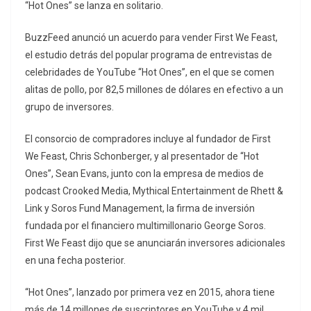
“Hot Ones” se lanza en solitario.
BuzzFeed anunció un acuerdo para vender First We Feast,
el estudio detrás del popular programa de entrevistas de
celebridades de YouTube “Hot Ones”, en el que se comen
alitas de pollo, por 82,5 millones de dólares en efectivo a un
grupo de inversores.
El consorcio de compradores incluye al fundador de First
We Feast, Chris Schonberger, y al presentador de “Hot
Ones”, Sean Evans, junto con la empresa de medios de
podcast Crooked Media, Mythical Entertainment de Rhett &
Link y Soros Fund Management, la firma de inversión
fundada por el financiero multimillonario George Soros.
First We Feast dijo que se anunciarán inversores adicionales
en una fecha posterior.
“Hot Ones”, lanzado por primera vez en 2015, ahora tiene
más de 14 millones de suscriptores en YouTube y 4 mil