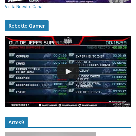
Visita Nuestro Canal
Robotto Gamer
Artes9