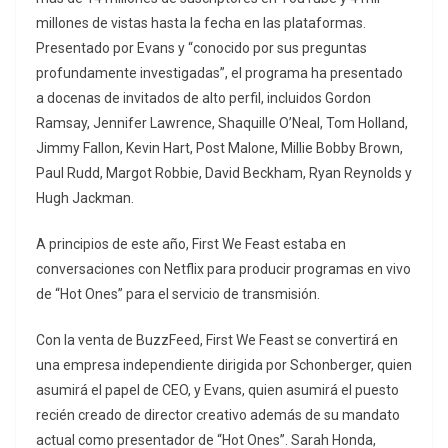
millones de vistas hasta la fecha en las plataformas.
Presentado por Evans y “conocido por sus preguntas
profundamente investigadas”, el programa ha presentado
a docenas de invitados de alto perfil, incluidos Gordon
Ramsay, Jennifer Lawrence, Shaquille O’Neal, Tom Holland,
Jimmy Fallon, Kevin Hart, Post Malone, Millie Bobby Brown,
Paul Rudd, Margot Robbie, David Beckham, Ryan Reynolds y
Hugh Jackman.
A principios de este año, First We Feast estaba en
conversaciones con Netflix para producir programas en vivo
de “Hot Ones” para el servicio de transmisión.
Con la venta de BuzzFeed, First We Feast se convertirá en
una empresa independiente dirigida por Schonberger, quien
asumirá el papel de CEO, y Evans, quien asumirá el puesto
recién creado de director creativo además de su mandato
actual como presentador de “Hot Ones”. Sarah Honda,