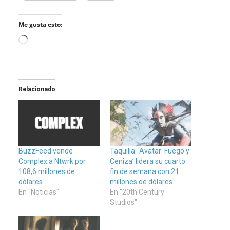
Me gusta esto:
Loading…
Relacionado
BuzzFeed vende
Taquilla: ‘Avatar: Fuego y
Complex a Ntwrk por
Ceniza’ lidera su cuarto
108,6 millones de
fin de semana con 21
dólares
millones de dólares.
En "Noticias"
En "20th Century
Studios"