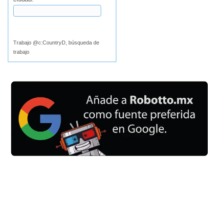
Buscar
Trabajo @c:CountryD, búsqueda de
trabajo