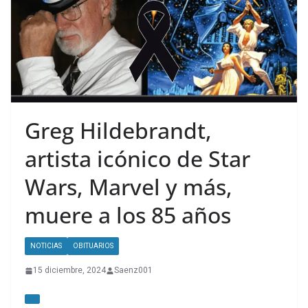
Greg Hildebrandt,
artista icónico de Star
Wars, Marvel y más,
muere a los 85 años
NOTICIAS
OBITUARIOS
15 diciembre, 2024
Saenz001