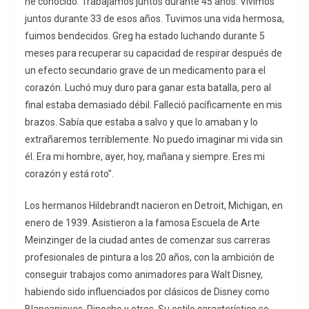
he conocido. Trabajamos juntos durante 45 años. Vivimos
juntos durante 33 de esos años. Tuvimos una vida hermosa,
fuimos bendecidos. Greg ha estado luchando durante 5
meses para recuperar su capacidad de respirar después de
un efecto secundario grave de un medicamento para el
corazón. Luchó muy duro para ganar esta batalla, pero al
final estaba demasiado débil. Falleció pacíficamente en mis
brazos. Sabía que estaba a salvo y que lo amaban y lo
extrañaremos terriblemente. No puedo imaginar mi vida sin
él. Era mi hombre, ayer, hoy, mañana y siempre. Eres mi
corazón y está roto”.
Los hermanos Hildebrandt nacieron en Detroit, Michigan, en
enero de 1939. Asistieron a la famosa Escuela de Arte
Meinzinger de la ciudad antes de comenzar sus carreras
profesionales de pintura a los 20 años, con la ambición de
conseguir trabajos como animadores para Walt Disney,
habiendo sido influenciados por clásicos de Disney como