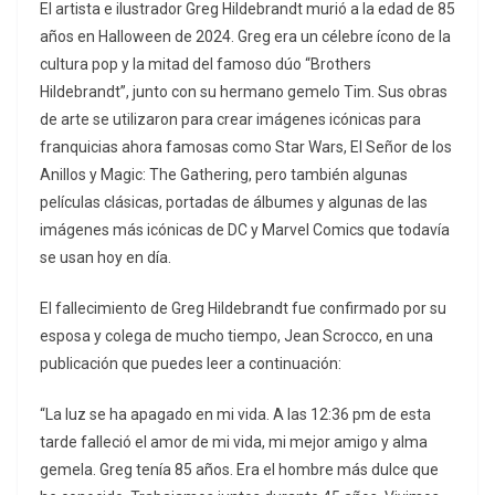
El artista e ilustrador Greg Hildebrandt murió a la edad de 85
años en Halloween de 2024. Greg era un célebre ícono de la
cultura pop y la mitad del famoso dúo “Brothers
Hildebrandt”, junto con su hermano gemelo Tim. Sus obras
de arte se utilizaron para crear imágenes icónicas para
franquicias ahora famosas como Star Wars, El Señor de los
Anillos y Magic: The Gathering, pero también algunas
películas clásicas, portadas de álbumes y algunas de las
imágenes más icónicas de DC y Marvel Comics que todavía
se usan hoy en día.
El fallecimiento de Greg Hildebrandt fue confirmado por su
esposa y colega de mucho tiempo, Jean Scrocco, en una
publicación que puedes leer a continuación:
“La luz se ha apagado en mi vida. A las 12:36 pm de esta
tarde falleció el amor de mi vida, mi mejor amigo y alma
gemela. Greg tenía 85 años. Era el hombre más dulce que