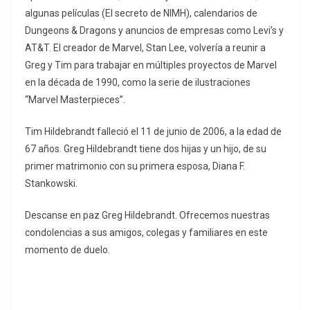
algunas películas (El secreto de NIMH), calendarios de
Dungeons & Dragons y anuncios de empresas como Levi’s y
AT&T. El creador de Marvel, Stan Lee, volvería a reunir a
Greg y Tim para trabajar en múltiples proyectos de Marvel
en la década de 1990, como la serie de ilustraciones
“Marvel Masterpieces”.
Tim Hildebrandt falleció el 11 de junio de 2006, a la edad de
67 años. Greg Hildebrandt tiene dos hijas y un hijo, de su
primer matrimonio con su primera esposa, Diana F.
Stankowski.
Descanse en paz Greg Hildebrandt. Ofrecemos nuestras
condolencias a sus amigos, colegas y familiares en este
momento de duelo.