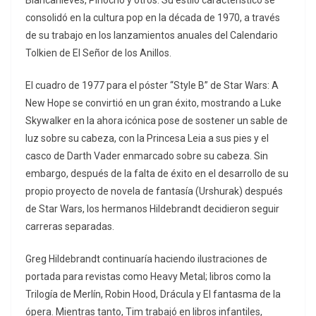
Blancanieves, Pinocho y otros. Su estilo característico se
consolidó en la cultura pop en la década de 1970, a través
de su trabajo en los lanzamientos anuales del Calendario
Tolkien de El Señor de los Anillos.
El cuadro de 1977 para el póster “Style B” de Star Wars: A
New Hope se convirtió en un gran éxito, mostrando a Luke
Skywalker en la ahora icónica pose de sostener un sable de
luz sobre su cabeza, con la Princesa Leia a sus pies y el
casco de Darth Vader enmarcado sobre su cabeza. Sin
embargo, después de la falta de éxito en el desarrollo de su
propio proyecto de novela de fantasía (Urshurak) después
de Star Wars, los hermanos Hildebrandt decidieron seguir
carreras separadas.
Greg Hildebrandt continuaría haciendo ilustraciones de
portada para revistas como Heavy Metal; libros como la
Trilogía de Merlín, Robin Hood, Drácula y El fantasma de la
ópera. Mientras tanto, Tim trabajó en libros infantiles,