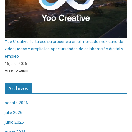
Yoo Creative fortalece su presencia en el mercado mexicano de
videojuegos y amplía las oportunidades de colaboración digital y
empleo
16 julio, 2026
Arsenio Lupin
Archivos
agosto 2026
julio 2026
junio 2026
mayo 2026