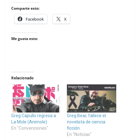
Comparte esto:
Facebook
X
Me gusta esto:
Relacionado
Greg Capullo regresa a
Greg Bear, fallece el
La Mole (Animole)
novelista de ciencia
En "Convenciones"
ficción.
En "Noticias"