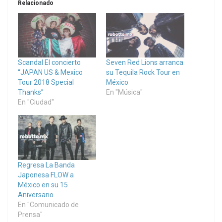
Relacionado
Scandal El concierto
Seven Red Lions arranca
“JAPAN US & Mexico
su Tequila Rock Tour en
Tour 2018 Special
México
Thanks”
En "Música"
En "Ciudad"
Regresa La Banda
Japonesa FLOW a
México en su 15
Aniversario
En "Comunicado de
Prensa"