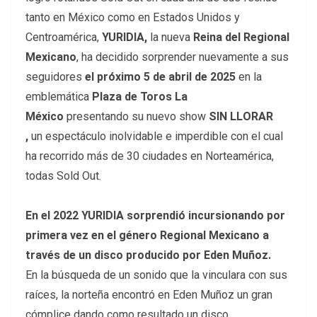
tanto en México como en Estados Unidos y
Centroamérica,
YURIDIA,
la nueva
Reina del Regional
Mexicano
, ha decidido sorprender nuevamente a sus
seguidores
el próximo 5 de abril de 2025
en la
emblemática
Plaza de Toros La
México
presentando su nuevo show
SIN LLORAR
,
un espectáculo inolvidable e imperdible con el cual
ha recorrido más de 30 ciudades en Norteamérica,
todas Sold Out.
En el 2022 YURIDIA sorprendió incursionando por
primera vez en el género Regional Mexicano a
través de un disco producido por Eden Muñoz.
En la búsqueda de un sonido que la vinculara con sus
raíces, la norteña encontró en Eden Muñoz un gran
cómplice dando como resultado un disco