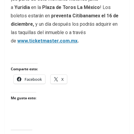
a
Yuridia
en la
Plaza de Toros La México
! Los
boletos estarán en
preventa Citibanamex el 16 de
diciembre,
y un día después los podrás adquirir en
las taquillas del inmueble o a través
de
www.ticketmaster.com.mx
.
Comparte esto:
Facebook
X
Me gusta esto: