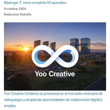
Mazinger Z: serie completa 92 episodios.
9 octubre, 2024
Redaccion Robotto
Yoo Creative fortalece su presencia en el mercado mexicano de
videojuegos y amplía las oportunidades de colaboración digital y
empleo