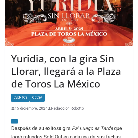
Yuridia, con la gira Sin
Llorar, llegará a la Plaza
de Toros La México
EVENTOS
OCESA
15 diciembre, 2024
Redaccion Robotto
Después de su exitosa gira
Pa’ Luego es Tarde
que
logró rotundos Sold Out en cada una de sus fechas