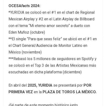
OCESA
fact
s 2024:
*YURIDIA se colocó en el #1 en el chart de Regional
Mexican Airplay y #2 en el Latin Airplay de Billboard
con el tema “Mi eterno amor secreto” a dueto con
Eden Muñoz (octubre)
**El single “Para que seas feliz” se ubicó en el #1 en
el Chart General/Audiencia de Monitor Latino en
México (noviembre)
***Rebasó los 5 millones de seguidores en Spotify y
se colocó en el Top 3 de las Artistas Mexicanas más
escuchadas en dicha plataforma (diciembre)
En
abril del
2025, YURIDIA
se presentará por
POR
PRIMERA VEZ
en la
PLAZA DE TOROS LA MÉXICO.
¡Sé parte de este momento histórico junto