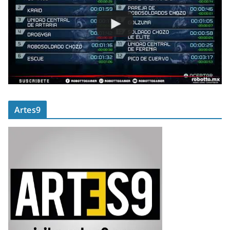
Artes9