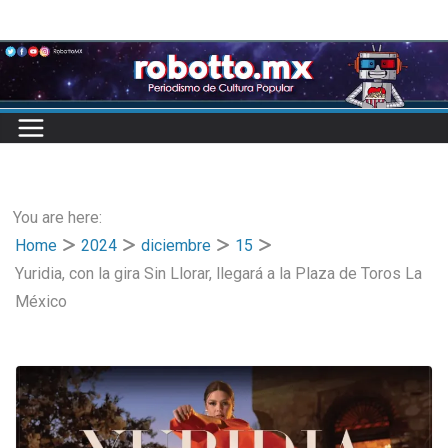
Skip
to
content
You are here:
Home
2024
diciembre
15
Yuridia, con la gira Sin Llorar, llegará a la Plaza de Toros La
México