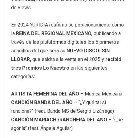
de views.
En 2024 YURIDIA reafirmó su posicionamiento como
la
REINA DEL REGIONAL MEXICANO,
publicando a
través de las plataformas digitales los 5 primeros
sencillos del que será su
NUEVO DISCO: SIN
LLORAR,
que saldrá a la venta en el 2025 y
recibió
tres Premios Lo Nuestro
en las siguientes
categorías:
ARTISTA FEMENINA DEL AÑO
– Música Mexicana
CANCIÓN BANDA DEL AÑO
– “¿Y qué tal si
funciona?” (feat. Banda MS de Sergio Lizárraga)
CANCIÓN MARIACHI/RANCHERA DEL AÑO –
“Qué
agonia” (feat. Ángela Aguilar)