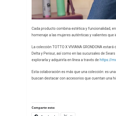
Cada producto combina estética y funcionalidad, en
homenaje a las mujeres auténticas y valientes que in
La colección TOTTO X VIVIANA GRONDONA estará dis
Delta y Perisur, así como en las sucursales de Sear
explorarla y adquirirla en línea a través de
https://m
Esta colaboración es más que una colección: es una 
buscan destacar con accesorios que cuentan una his
Comparte esto: