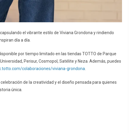
capsulando el vibrante estilo de Viviana Grondona y rindiendo
spiran día a día.
ponible por tiempo limitado en las tiendas TOTTO de Parque
s Universidad, Perisur, Cosmopol, Satélite y Neza. Además, puedes
x.totto.com/colaboraciones/viviana-grondona
.
celebración de la creatividad y el diseño pensada para quienes
toria única.