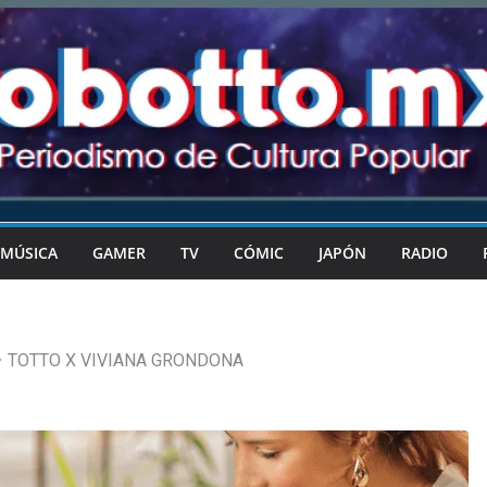
MÚSICA
GAMER
TV
CÓMIC
JAPÓN
RADIO
TOTTO X VIVIANA GRONDONA