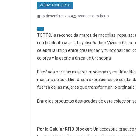
MODA Y ACCESORIOS
16 diciembre, 2024
Redaccion Robotto
TOTTO, la reconocida marca de mochilas, ropa, acces
con la talentosa artista y diseñadora Viviana Gro
celebra la unión entre creatividad y funcionalidad,
colores y la esencia única de Grondona.
Diseñada para las mujeres modernas y multifacéticas
más allá de su utilidad: son expresiones de solidar
fuerza de las mujeres que transforman lo ordinario 
Entre los productos destacados de esta colección s
Porta Celular RFID Blocker:
Un accesorio práctico 