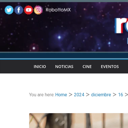
Skip
to
content
INICIO
NOTICIAS
CINE
EVENTOS
You are here:
Home
2024
diciembre
16