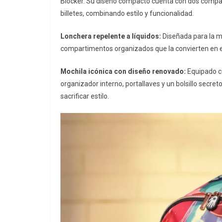
Blocker. Su diseño compacto cuenta con dos comparti
billetes, combinando estilo y funcionalidad.
Lonchera repelente a líquidos:
Diseñada para la mu
compartimentos organizados que la convierten en el 
Mochila icónica con diseño renovado:
Equipado c
organizador interno, portallaves y un bolsillo secre
sacrificar estilo.