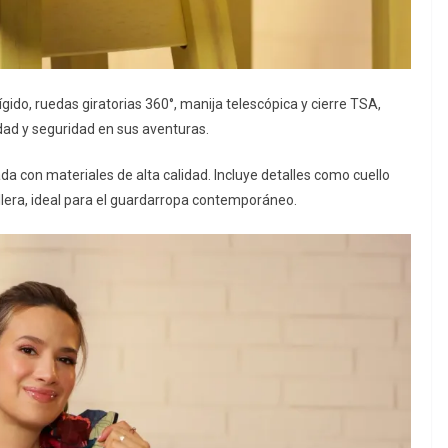
gido, ruedas giratorias 360°, manija telescópica y cierre TSA,
dad y seguridad en sus aventuras.
ada con materiales de alta calidad. Incluye detalles como cuello
llera, ideal para el guardarropa contemporáneo.