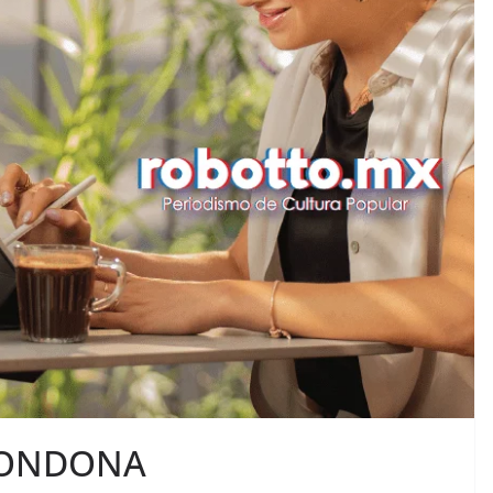
RONDONA