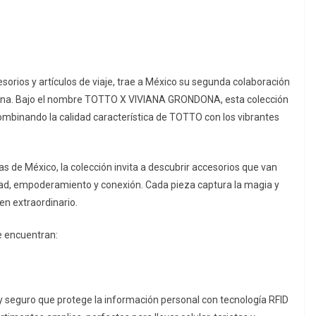
orios y artículos de viaje, trae a México su segunda colaboración
ndona. Bajo el nombre TOTTO X VIVIANA GRONDONA, esta colección
 combinando la calidad característica de TOTTO con los vibrantes
 de México, la colección invita a descubrir accesorios que van
idad, empoderamiento y conexión. Cada pieza captura la magia y
en extraordinario.
e encuentran:
y seguro que protege la información personal con tecnología RFID