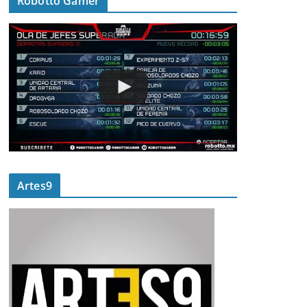
Robotto Gamer
Artes9