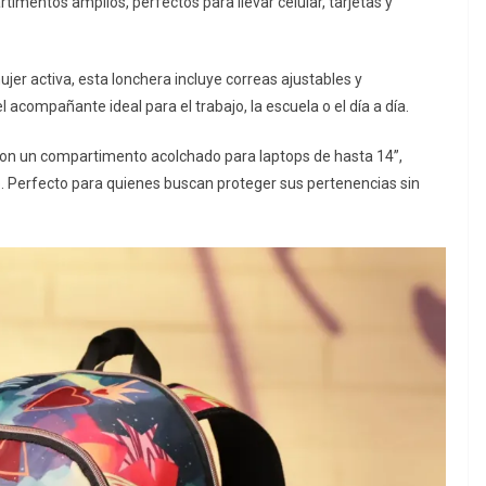
mentos amplios, perfectos para llevar celular, tarjetas y
jer activa, esta lonchera incluye correas ajustables y
acompañante ideal para el trabajo, la escuela o el día a día.
on un compartimento acolchado para laptops de hasta 14”,
to. Perfecto para quienes buscan proteger sus pertenencias sin