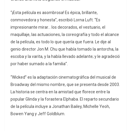
“¡Esta película es asombrosa! Es épica, brillante,
conmovedora y honesta”, escribió Lorna Luft. “Es
impresionante mirar… los decorados, el vestuario, el
maquillaje, las actuaciones, la coreografía y todo el alcance
de la película, es todo lo que quería que fuera. Le dije al
genio director Jon M. Chu que había tomado la antorcha, la
escoba y la varita, y la había llevado adelante; y le agradeció
por haber sumado a la familia”.
“Wicked” es la adaptación cinematográfica del musical de
Broadway del mismo nombre, que se presenta desde 2003.
La historia se centra en la amistad que florece entre la
popular Glinda y la forastera Elphaba. El reparto secundario
de la película incluye a Jonathan Bailey, Michelle Yeoh,
Bowen Yang y Jeff Goldblum.