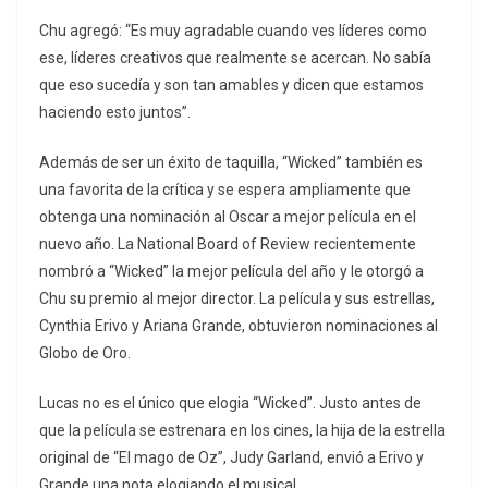
Chu agregó: “Es muy agradable cuando ves líderes como
ese, líderes creativos que realmente se acercan. No sabía
que eso sucedía y son tan amables y dicen que estamos
haciendo esto juntos”.
Además de ser un éxito de taquilla, “Wicked” también es
una favorita de la crítica y se espera ampliamente que
obtenga una nominación al Oscar a mejor película en el
nuevo año. La National Board of Review recientemente
nombró a “Wicked” la mejor película del año y le otorgó a
Chu su premio al mejor director. La película y sus estrellas,
Cynthia Erivo y Ariana Grande, obtuvieron nominaciones al
Globo de Oro.
Lucas no es el único que elogia “Wicked”. Justo antes de
que la película se estrenara en los cines, la hija de la estrella
original de “El mago de Oz”, Judy Garland, envió a Erivo y
Grande una nota elogiando el musical.