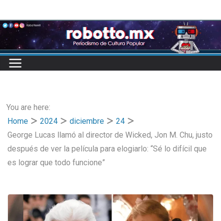
Skip
to
content
You are here:
Home
2024
diciembre
24
George Lucas llamó al director de Wicked, Jon M. Chu, justo
después de ver la película para elogiarlo: “Sé lo difícil que
es lograr que todo funcione”