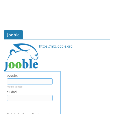
Jooble
https://mx.jooble.org
puesto:
medio tiempo
ciudad:
Buscar