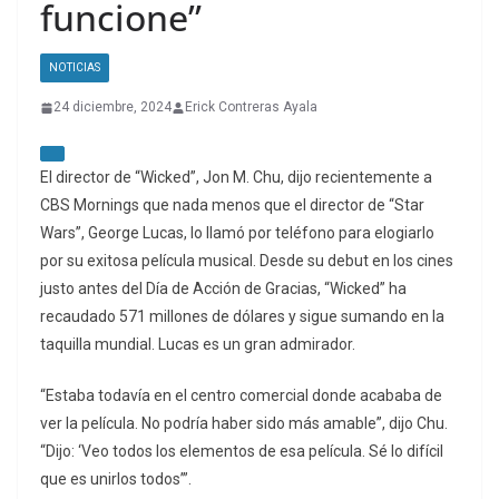
funcione”
NOTICIAS
24 diciembre, 2024
Erick Contreras Ayala
El director de “Wicked”, Jon M. Chu, dijo recientemente a
CBS Mornings que nada menos que el director de “Star
Wars”, George Lucas, lo llamó por teléfono para elogiarlo
por su exitosa película musical. Desde su debut en los cines
justo antes del Día de Acción de Gracias, “Wicked” ha
recaudado 571 millones de dólares y sigue sumando en la
taquilla mundial. Lucas es un gran admirador.
“Estaba todavía en el centro comercial donde acababa de
ver la película. No podría haber sido más amable”, dijo Chu.
“Dijo: ‘Veo todos los elementos de esa película. Sé lo difícil
que es unirlos todos’”.