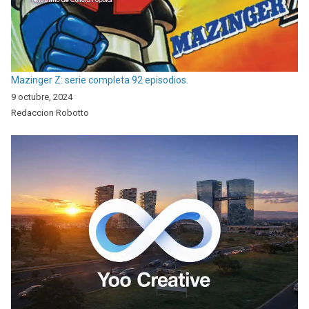
Mazinger Z: serie completa 92 episodios.
9 octubre, 2024
Redaccion Robotto