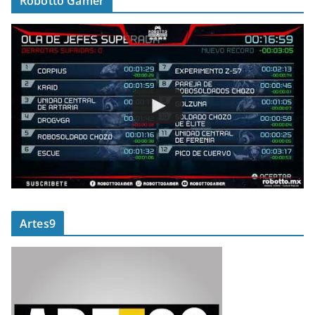
Robotto Gamer
Artes9