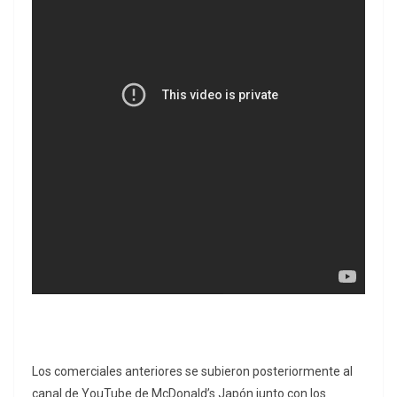
Los comerciales anteriores se subieron posteriormente al
canal de YouTube de McDonald’s Japón junto con los