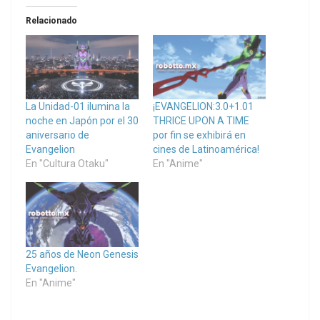
Relacionado
La Unidad-01 ilumina la
¡EVANGELION:3.0+1.01
noche en Japón por el 30
THRICE UPON A TIME
aniversario de
por fin se exhibirá en
Evangelion
cines de Latinoamérica!
En "Cultura Otaku"
En "Anime"
25 años de Neon Genesis
Evangelion.
En "Anime"