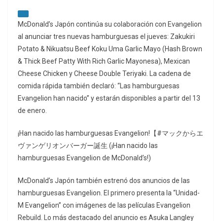
McDonald’s Japón continúa su colaboración con Evangelion
al anunciar tres nuevas hamburguesas el jueves: Zakukiri
Potato & Nikuatsu Beef Koku Uma Garlic Mayo (Hash Brown
& Thick Beef Patty With Rich Garlic Mayonesa), Mexican
Cheese Chicken y Cheese Double Teriyaki. La cadena de
comida rápida también declaró: “Las hamburguesas
Evangelion han nacido” y estarán disponibles a partir del 13
de enero.
¡Han nacido las hamburguesas Evangelion!【#マックからエ
ヴァンゲリオンバーガー誕生 (¡Han nacido las
hamburguesas Evangelion de McDonald’s!)
McDonald’s Japón también estrenó dos anuncios de las
hamburguesas Evangelion. El primero presenta la “Unidad-
M Evangelion” con imágenes de las películas Evangelion
Rebuild. Lo más destacado del anuncio es Asuka Langley