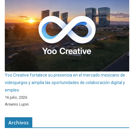
Yoo Creative fortalece su presencia en el mercado mexicano de
videojuegos y amplía las oportunidades de colaboración digital y
empleo
16 julio, 2026
Arsenio Lupin
Archivos