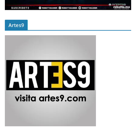
Artes9