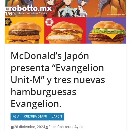
McDonald’s Japón
presenta “Evangelion
Unit-M” y tres nuevas
hamburguesas
Evangelion.
ASIA
CULTURA OTAKU
JAPÓN
28 diciembre, 2024
Erick Contreras Ayala