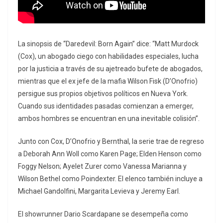
La sinopsis de “Daredevil: Born Again” dice: “Matt Murdock
(Cox), un abogado ciego con habilidades especiales, lucha
por la justicia a través de su ajetreado bufete de abogados,
mientras que el ex jefe de la mafia Wilson Fisk (D’Onofrio)
persigue sus propios objetivos políticos en Nueva York.
Cuando sus identidades pasadas comienzan a emerger,
ambos hombres se encuentran en una inevitable colisión”.
Junto con Cox, D’Onofrio y Bernthal, la serie trae de regreso
a Deborah Ann Woll como Karen Page; Elden Henson como
Foggy Nelson; Ayelet Zurer como Vanessa Marianna y
Wilson Bethel como Poindexter. El elenco también incluye a
Michael Gandolfini, Margarita Levieva y Jeremy Earl.
El showrunner Dario Scardapane se desempeña como