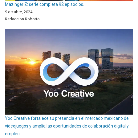
Mazinger Z: serie completa 92 episodios.
9 octubre, 2024
Redaccion Robotto
Yoo Creative fortalece su presencia en el mercado mexicano de
videojuegos y amplía las oportunidades de colaboración digital y
empleo