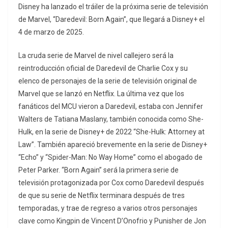
Disney ha lanzado el tráiler de la próxima serie de televisión
de Marvel, “Daredevil: Born Again”, que llegará a Disney+ el
4 de marzo de 2025.
La cruda serie de Marvel de nivel callejero será la
reintroducción oficial de Daredevil de Charlie Cox y su
elenco de personajes de la serie de televisión original de
Marvel que se lanzó en Netflix. La última vez que los
fanáticos del MCU vieron a Daredevil, estaba con Jennifer
Walters de Tatiana Maslany, también conocida como She-
Hulk, en la serie de Disney+ de 2022 “She-Hulk: Attorney at
Law”. También apareció brevemente en la serie de Disney+
“Echo” y “Spider-Man: No Way Home” como el abogado de
Peter Parker. “Born Again” será la primera serie de
televisión protagonizada por Cox como Daredevil después
de que su serie de Netflix terminara después de tres
temporadas, y trae de regreso a varios otros personajes
clave como Kingpin de Vincent D’Onofrio y Punisher de Jon