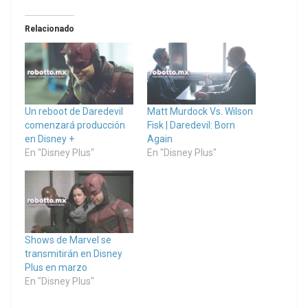
Relacionado
Un reboot de Daredevil
Matt Murdock Vs. Wilson
comenzará producción
Fisk | Daredevil: Born
en Disney +
Again
En "Disney Plus"
En "Disney Plus"
Shows de Marvel se
transmitirán en Disney
Plus en marzo
En "Disney Plus"