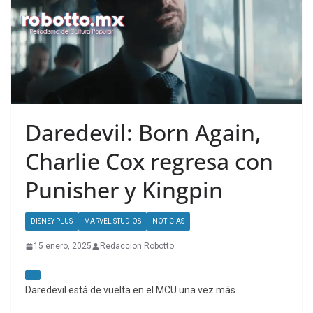
Daredevil: Born Again,
Charlie Cox regresa con
Punisher y Kingpin
DISNEY PLUS
MARVEL STUDIOS
NOTICIAS
15 enero, 2025
Redaccion Robotto
Daredevil está de vuelta en el MCU una vez más.