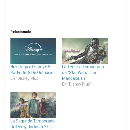
Relacionado
Hulu llegó a Disney+ A
La Tercera Temporada
Partir Del 8 De Octubre.
de “Star Wars: The
En "Disney Plus"
Mandalorian”
En "Disney Plus"
La Segunda Temporada
De Percy Jackson Y Los