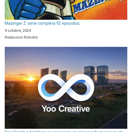
Mazinger Z: serie completa 92 episodios.
9 octubre, 2024
Redaccion Robotto