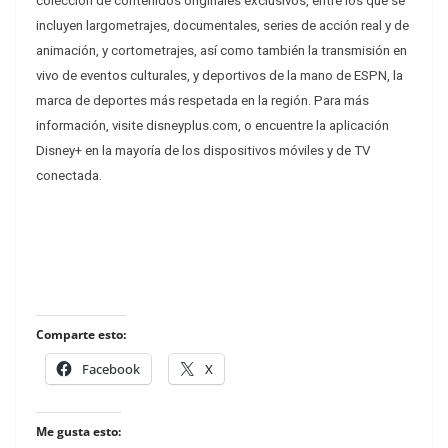
colección de contenidos originales exclusivos, entre los que se
incluyen largometrajes, documentales, series de acción real y de
animación, y cortometrajes, así como también la transmisión en
vivo de eventos culturales, y deportivos de la mano de ESPN, la
marca de deportes más respetada en la región. Para más
información, visite disneyplus.com, o encuentre la aplicación
Disney+ en la mayoría de los dispositivos móviles y de TV
conectada.
Comparte esto:
Facebook
X
Me gusta esto: