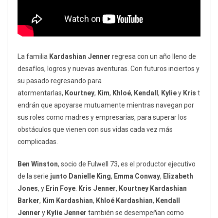
La familia
Kardashian Jenner
regresa con un año lleno de
desafíos, logros y nuevas aventuras. Con futuros inciertos y
su pasado regresando para
atormentarlas,
Kourtney
,
Kim
,
Khloé
,
Kendall
,
Kylie
y
Kris
t
endrán que apoyarse mutuamente mientras navegan por
sus roles como madres y empresarias, para superar los
obstáculos que vienen con sus vidas cada vez más
complicadas.
Ben Winston
, socio de Fulwell 73, es el productor ejecutivo
de la serie
junto Danielle King
,
Emma Conway
,
Elizabeth
Jones
, y
Erin Foye
.
Kris Jenner
,
Kourtney Kardashian
Barker
,
Kim Kardashian
,
Khloé Kardashian
,
Kendall
Jenner
y
Kylie Jenner
también se desempeñan como