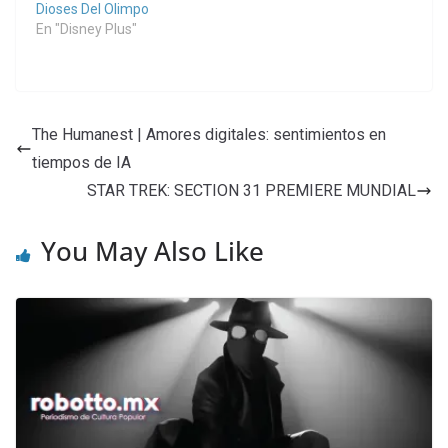
Dioses Del Olimpo
En "Disney Plus"
The Humanest | Amores digitales: sentimientos en
tiempos de IA
STAR TREK: SECTION 31 PREMIERE MUNDIAL
You May Also Like