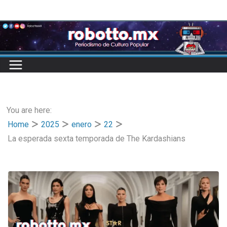
Skip
to
content
You are here:
Home
2025
enero
22
La esperada sexta temporada de The Kardashians