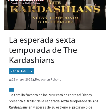
La esperada sexta
temporada de The
Kardashians
DISNEY PLUS
TV
22 enero, 2025
Redaccion Robotto
¡La familia favorita de los
fans
está de regreso! Disney+
presenta el tráiler de la esperada sexta temporada de
The
Kardashians
en vísperas de su estreno el próximo 6 de