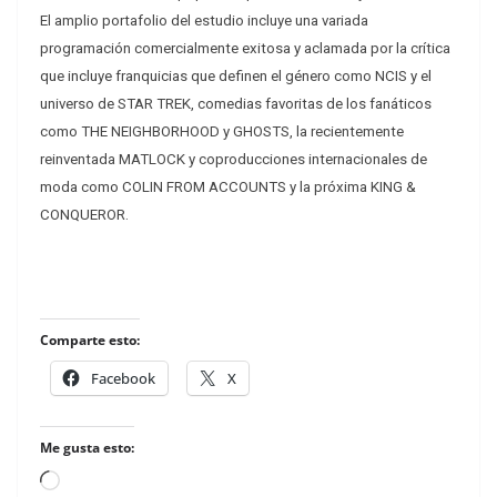
El amplio portafolio del estudio incluye una variada
programación comercialmente exitosa y aclamada por la crítica
que incluye franquicias que definen el género como NCIS y el
universo de STAR TREK, comedias favoritas de los fanáticos
como THE NEIGHBORHOOD y GHOSTS, la recientemente
reinventada MATLOCK y coproducciones internacionales de
moda como COLIN FROM ACCOUNTS y ​​la próxima KING &
CONQUEROR.
Comparte esto:
Facebook
X
Me gusta esto:
Loading…