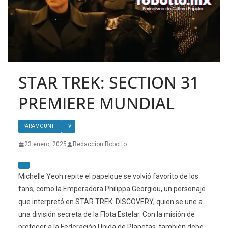
STAR TREK: SECTION 31
PREMIERE MUNDIAL
PARAMOUNT +
TV
23 enero, 2025
Redaccion Robotto
Michelle Yeoh repite el papelque se volvió favorito de los
fans, como la Emperadora Philippa Georgiou, un personaje
que interpretó en STAR TREK: DISCOVERY, quien se une a
una división secreta de la Flota Estelar. Con la misión de
proteger a la Federación Unida de Planetas, también debe