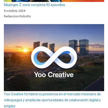
Mazinger Z: serie completa 92 episodios.
9 octubre, 2024
Redaccion Robotto
Yoo Creative fortalece su presencia en el mercado mexicano de
videojuegos y amplía las oportunidades de colaboración digital y
empleo