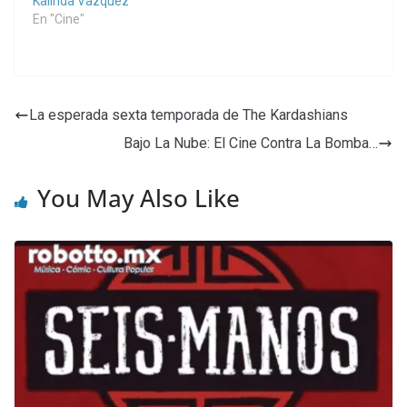
Kalinda Vazquez
En "Cine"
La esperada sexta temporada de The Kardashians
Bajo La Nube: El Cine Contra La Bomba…
You May Also Like