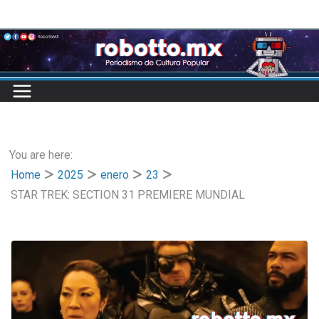
Skip
to
content
You are here:
Home
2025
enero
23
STAR TREK: SECTION 31 PREMIERE MUNDIAL