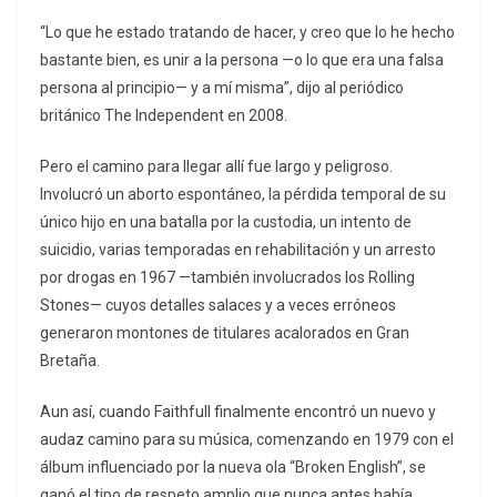
“Lo que he estado tratando de hacer, y creo que lo he hecho
bastante bien, es unir a la persona —o lo que era una falsa
persona al principio— y a mí misma”, dijo al periódico
británico The Independent en 2008.
Pero el camino para llegar allí fue largo y peligroso.
Involucró un aborto espontáneo, la pérdida temporal de su
único hijo en una batalla por la custodia, un intento de
suicidio, varias temporadas en rehabilitación y un arresto
por drogas en 1967 —también involucrados los Rolling
Stones— cuyos detalles salaces y a veces erróneos
generaron montones de titulares acalorados en Gran
Bretaña.
Aun así, cuando Faithfull finalmente encontró un nuevo y
audaz camino para su música, comenzando en 1979 con el
álbum influenciado por la nueva ola “Broken English”, se
ganó el tipo de respeto amplio que nunca antes había