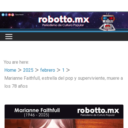
Skip
to
content
You are here:
Home
2025
febrero
1
Marianne Faithfull, estrella del pop y superviviente, muere a
los 78 años