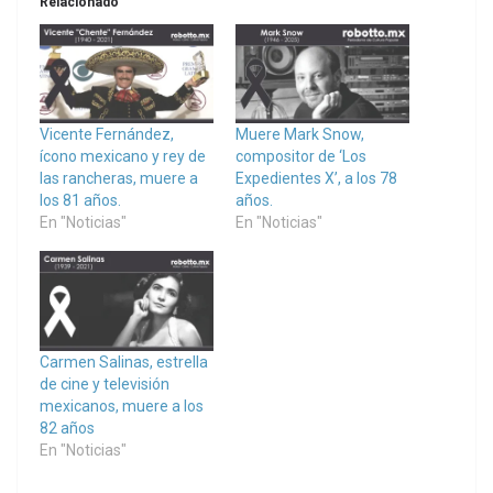
Relacionado
Vicente Fernández,
Muere Mark Snow,
ícono mexicano y rey de
compositor de ‘Los
las rancheras, muere a
Expedientes X’, a los 78
los 81 años.
años.
En "Noticias"
En "Noticias"
Carmen Salinas, estrella
de cine y televisión
mexicanos, muere a los
82 años
En "Noticias"