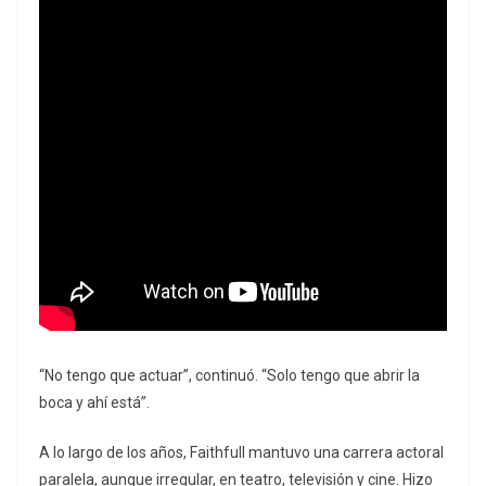
“No tengo que actuar”, continuó. “Solo tengo que abrir la
boca y ahí está”.
A lo largo de los años, Faithfull mantuvo una carrera actoral
paralela, aunque irregular, en teatro, televisión y cine. Hizo