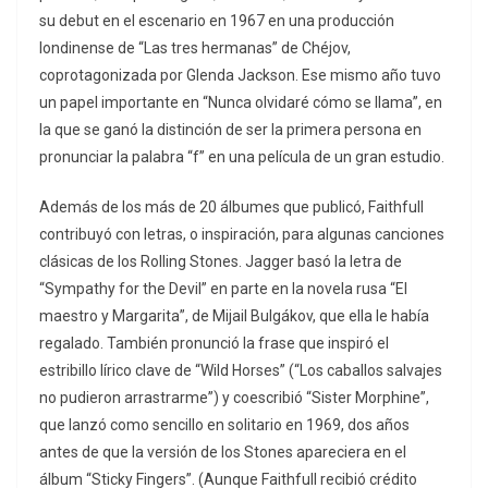
su debut en el escenario en 1967 en una producción
londinense de “Las tres hermanas” de Chéjov,
coprotagonizada por Glenda Jackson. Ese mismo año tuvo
un papel importante en “Nunca olvidaré cómo se llama”, en
la que se ganó la distinción de ser la primera persona en
pronunciar la palabra “f” en una película de un gran estudio.
Además de los más de 20 álbumes que publicó, Faithfull
contribuyó con letras, o inspiración, para algunas canciones
clásicas de los Rolling Stones. Jagger basó la letra de
“Sympathy for the Devil” en parte en la novela rusa “El
maestro y Margarita”, de Mijail Bulgákov, que ella le había
regalado. También pronunció la frase que inspiró el
estribillo lírico clave de “Wild Horses” (“Los caballos salvajes
no pudieron arrastrarme”) y coescribió “Sister Morphine”,
que lanzó como sencillo en solitario en 1969, dos años
antes de que la versión de los Stones apareciera en el
álbum “Sticky Fingers”. (Aunque Faithfull recibió crédito