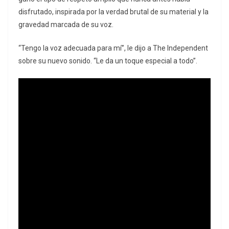
disfrutado, inspirada por la verdad brutal de su material y la
gravedad marcada de su voz.
“Tengo la voz adecuada para mí”, le dijo a The Independent
sobre su nuevo sonido. “Le da un toque especial a todo”.