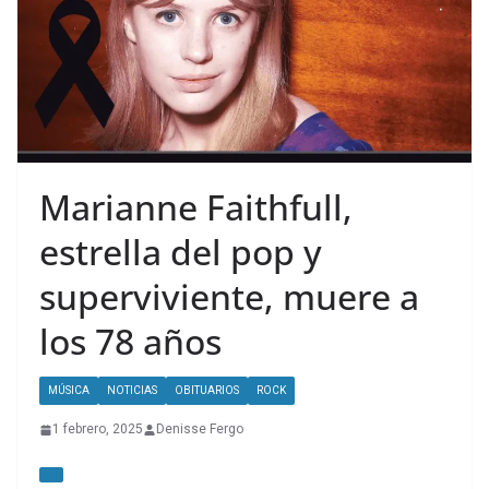
Marianne Faithfull,
estrella del pop y
superviviente, muere a
los 78 años
MÚSICA
NOTICIAS
OBITUARIOS
ROCK
1 febrero, 2025
Denisse Fergo