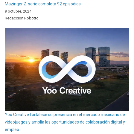
Mazinger Z: serie completa 92 episodios.
9 octubre, 2024
Redaccion Robotto
Yoo Creative fortalece su presencia en el mercado mexicano de
videojuegos y amplía las oportunidades de colaboración digital y
empleo