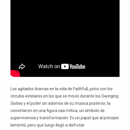
Los agitados dramas en la vida de Faithfull, junto con los
círculos estelares en los que se movió durante los Swinging
Sixties y el poder sin adornos de su música posterior, la
convirtieron en una figura casi mítica, un símbolo de
supervivencia y transformación. Es un papel que al principio
lamentó, pero que luego llegó a disfrutar.