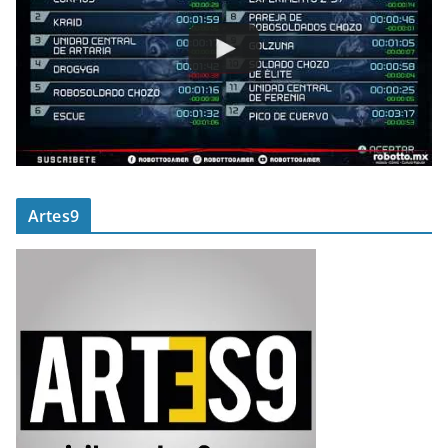
Artes9