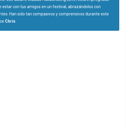
de estar con tus amigos en un festival, abrazándolos con
ntes. Han sido tan compasivos y comprensivos durante este
ice
Chris
.