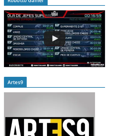
Robotto Gamer
Artes9