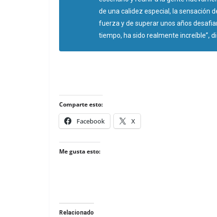
de una calidez especial, la sensación 
fuerza y de superar unos años desafia
tiempo, ha sido realmente increíble”
, d
Comparte esto:
Facebook
X
Me gusta esto:
Relacionado