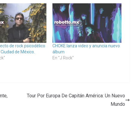
yecto de rock psicodélico
CHOKE lanza video y anuncia nuevo
a Ciudad de México.
álbum
ck"
En "J Rock"
nte,
Tour Por Europa De Capitán América: Un Nuevo
Mundo