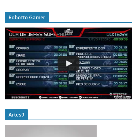
Robotto Gamer
Artes9