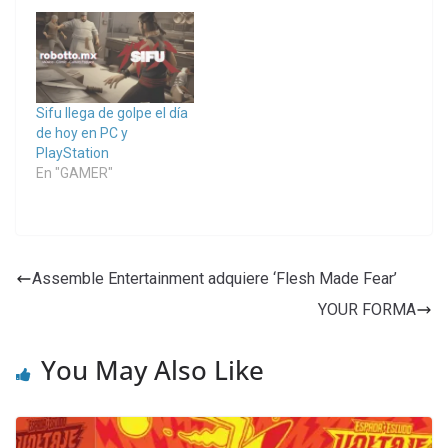
Sifu llega de golpe el día
de hoy en PC y
PlayStation
En "GAMER"
Assemble Entertainment adquiere ‘Flesh Made Fear’
YOUR FORMA
You May Also Like