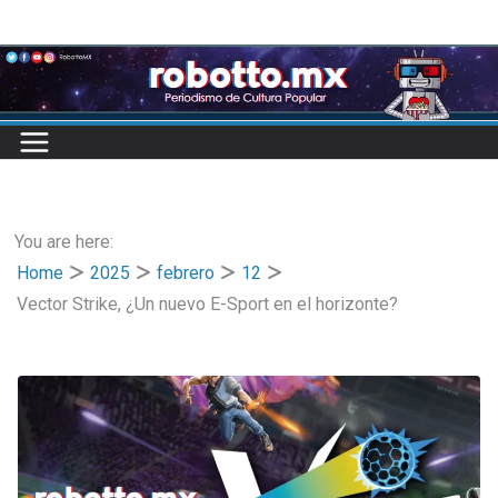
Skip
to
content
You are here:
Home
2025
febrero
12
Vector Strike, ¿Un nuevo E-Sport en el horizonte?