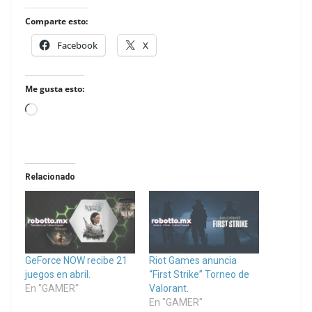
Comparte esto:
Facebook
X
Me gusta esto:
Loading…
Relacionado
GeForce NOW recibe 21
Riot Games anuncia
juegos en abril.
“First Strike” Torneo de
En "GAMER"
Valorant.
En "GAMER"