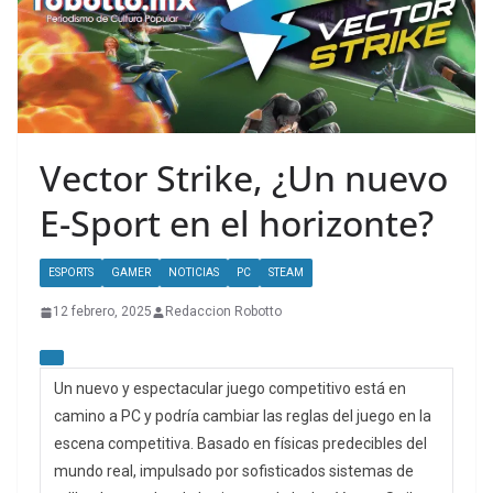
Vector Strike, ¿Un nuevo
E-Sport en el horizonte?
ESPORTS
GAMER
NOTICIAS
PC
STEAM
12 febrero, 2025
Redaccion Robotto
Un nuevo y espectacular juego competitivo está en
camino a PC y podría cambiar las reglas del juego en la
escena competitiva. Basado en físicas predecibles del
mundo real, impulsado por sofisticados sistemas de