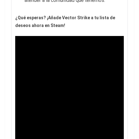
atender a la comunidad que tenemos.
¿Qué esperas? ¡Añade Vector Strike a tu lista de
deseos ahora en Steam!