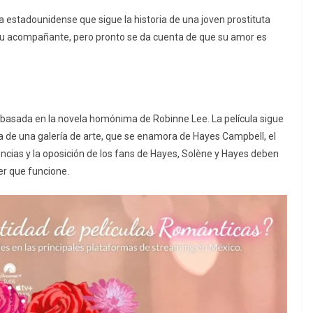
 estadounidense que sigue la historia de una joven prostituta
 su acompañante, pero pronto se da cuenta de que su amor es
 basada en la novela homónima de Robinne Lee. La película sigue
ria de una galería de arte, que se enamora de Hayes Campbell, el
ncias y la oposición de los fans de Hayes, Solène y Hayes deben
er que funcione.