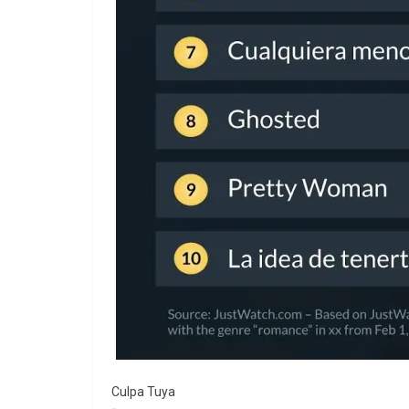
Culpa Tuya