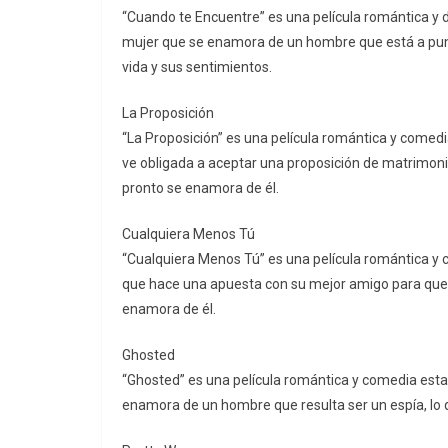
“Cuando te Encuentre” es una película romántica y 
mujer que se enamora de un hombre que está a punto
vida y sus sentimientos.
La Proposición
“La Proposición” es una película romántica y comedi
ve obligada a aceptar una proposición de matrimonio 
pronto se enamora de él.
Cualquiera Menos Tú
“Cualquiera Menos Tú” es una película romántica y 
que hace una apuesta con su mejor amigo para que é
enamora de él.
Ghosted
“Ghosted” es una película romántica y comedia esta
enamora de un hombre que resulta ser un espía, lo q