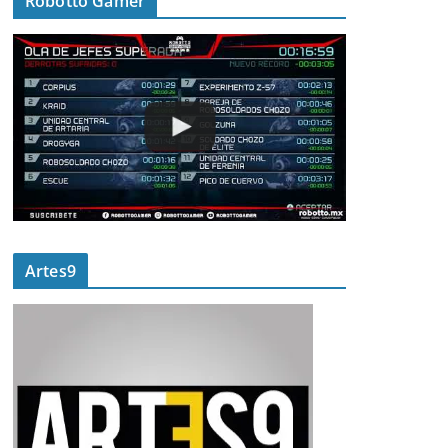
Robotto Gamer
Artes9