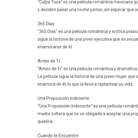
“Culpa Tuya” es una película romántica mexicana qu
y deciden pasar una noche juntos, sin esperar que 
365 Días
“365 Días” es una película romántica y erótica pola
sigue la historia de una joven ejecutiva que es sec
enamorarse de él.
Antes de Ti
“Antes de Ti” es una película romántica y dramáti
La película sigue la historia de una joven mujer que
enamora de él, lo que la lleva a replantear su vida.
Una Proposición Indecente
“Una Proposición Indecente” es una película románt
madre soltera que se ve obligada a aceptar una propo
quiebra.
Cuando te Encuentre