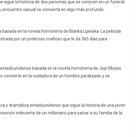
e sigue la historia de dos personas que se conocen en un funeral
su encuentro casual se convierta en algo más profundo.
ca basada en la novela homónima de Blanka Lipińska. La película
uestrada por un poderoso mafioso que le da 365 días para
ca estadounidense basada en la novela homónima de Jojo Moyes.
 se convierte en la cuidadora de un hombre paralizado y se
ica y dramática estadounidense que sigue la historia de una joven
sición indecente de un millonario para salvar a su familia de la