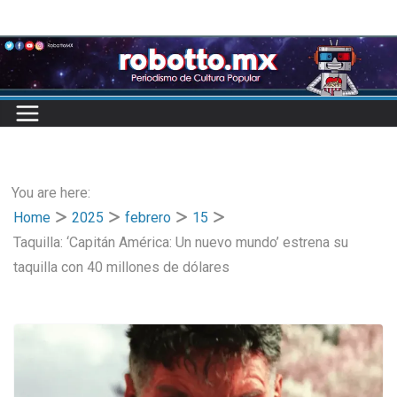
Skip
to
content
You are here:
Home
2025
febrero
15
Taquilla: ‘Capitán América: Un nuevo mundo’ estrena su
taquilla con 40 millones de dólares