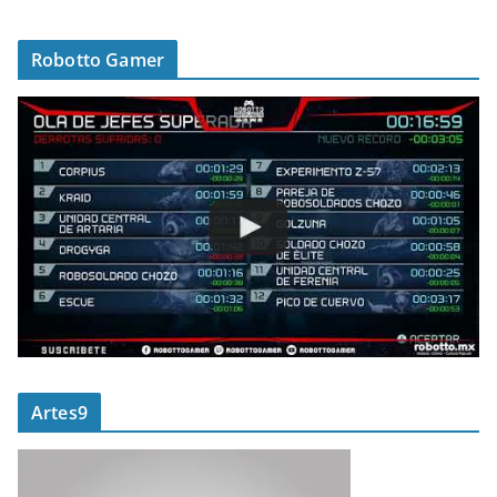
Robotto Gamer
Artes9