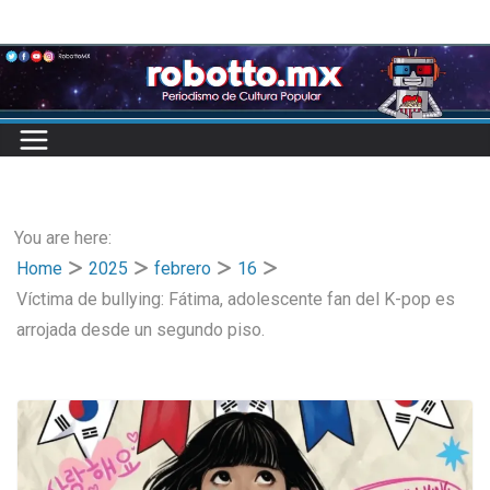
Skip
to
content
You are here:
Home
2025
febrero
16
Víctima de bullying: Fátima, adolescente fan del K-pop es
arrojada desde un segundo piso.