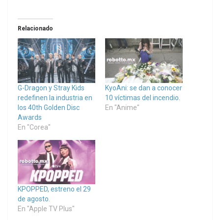
Relacionado
G-Dragon y Stray Kids
KyoAni: se dan a conocer
redefinen la industria en
10 víctimas del incendio.
los 40th Golden Disc
En "Anime"
Awards
En "Corea"
KPOPPED, estreno el 29
de agosto.
En "Apple TV Plus"