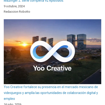
Mazinger Z: serie completa 92 episodios.
9 octubre, 2024
Redaccion Robotto
Yoo Creative fortalece su presencia en el mercado mexicano de
videojuegos y amplía las oportunidades de colaboración digital y
empleo
16 julio, 2026