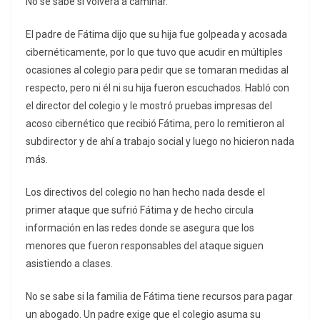
No se sabe si volverá a caminar.
El padre de Fátima dijo que su hija fue golpeada y acosada
cibernéticamente, por lo que tuvo que acudir en múltiples
ocasiones al colegio para pedir que se tomaran medidas al
respecto, pero ni él ni su hija fueron escuchados. Habló con
el director del colegio y le mostró pruebas impresas del
acoso cibernético que recibió Fátima, pero lo remitieron al
subdirector y de ahí a trabajo social y luego no hicieron nada
más.
Los directivos del colegio no han hecho nada desde el
primer ataque que sufrió Fátima y de hecho circula
información en las redes donde se asegura que los
menores que fueron responsables del ataque siguen
asistiendo a clases.
No se sabe si la familia de Fátima tiene recursos para pagar
un abogado. Un padre exige que el colegio asuma su