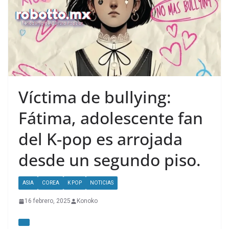
Víctima de bullying:
Fátima, adolescente fan
del K-pop es arrojada
desde un segundo piso.
ASIA
COREA
K POP
NOTICIAS
16 febrero, 2025
Konoko