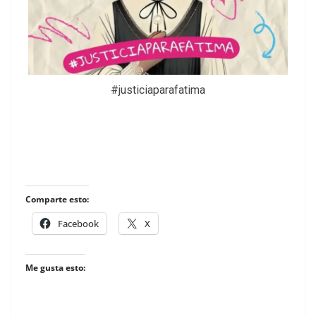
#justiciaparafatima
Comparte esto:
Facebook
X
Me gusta esto: