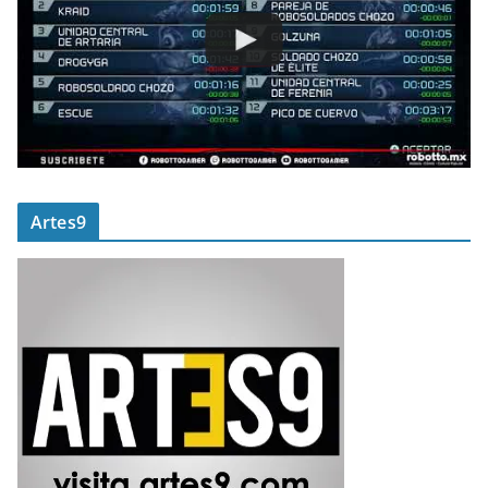
Artes9