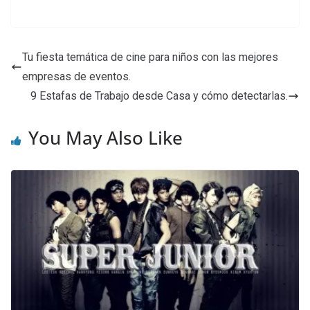
Tu fiesta temática de cine para niños con las mejores
empresas de eventos.
9 Estafas de Trabajo desde Casa y cómo detectarlas.
You May Also Like