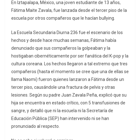
En Iztapalapa, México, una joven estudiante de 13 años,
Fátima Maite Zavala, fue lanzada desde el tercer piso de la
escuela por otros compañeros que le hacían bullying.
La Escuela Secundaria Diurna 236 fue el escenario de los
hechos y desde hace muchas semanas, Fátima había
denunciado que sus compañeros la golpeaban y la
hostigaban cibernéticamente por ser fanática del K-pop y la
cultura coreana. Los hechos llegaron a tal extremo que tres
compañeros (hasta el momento se cree que una de ellas se
llama Naomi) fueron quienes lanzaron a Fátima desde un
tercer piso, causándole una fractura de pelvis y otras
lesiones. Según su padre Juan Zavala Peña, explicó que su
hija se encuentra en estado crítico, con 5 transfusiones de
sangre, y detalló que ni la escuela ni la Secretaría de
Educación Pública (SEP) han intervenido ni se han
pronunciado al respecto.