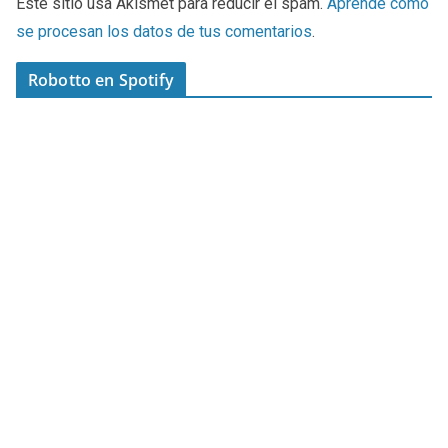
Este sitio usa Akismet para reducir el spam.
Aprende cómo
se procesan los datos de tus comentarios
.
Robotto en Spotify