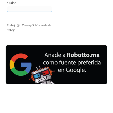
ciudad:
Buscar
Trabajo @c:CountryD, búsqueda de
trabajo