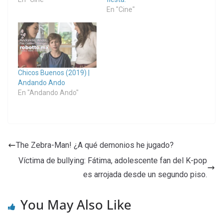
En "Cine"
Chicos Buenos (2019) |
Andando Ando
En "Andando Ando"
The Zebra-Man! ¿A qué demonios he jugado?
Víctima de bullying: Fátima, adolescente fan del K-pop
es arrojada desde un segundo piso.
You May Also Like