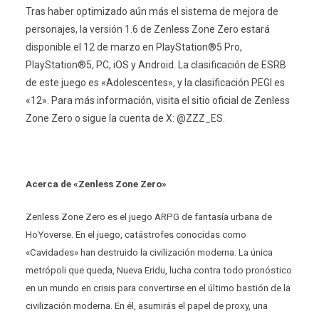
Tras haber optimizado aún más el sistema de mejora de
personajes, la versión 1.6 de Zenless Zone Zero estará
disponible el 12 de marzo en PlayStation®5 Pro,
PlayStation®5, PC, iOS y Android. La clasificación de ESRB
de este juego es «Adolescentes», y la clasificación PEGI es
«12». Para más información, visita el sitio oficial de Zenless
Zone Zero o sigue la cuenta de X: @ZZZ_ES.
Acerca de «Zenless Zone Zero»
Zenless Zone Zero es el juego ARPG de fantasía urbana de
HoYoverse. En el juego, catástrofes conocidas como
«Cavidades» han destruido la civilización moderna. La única
metrópoli que queda, Nueva Eridu, lucha contra todo pronóstico
en un mundo en crisis para convertirse en el último bastión de la
civilización moderna. En él, asumirás el papel de proxy, una