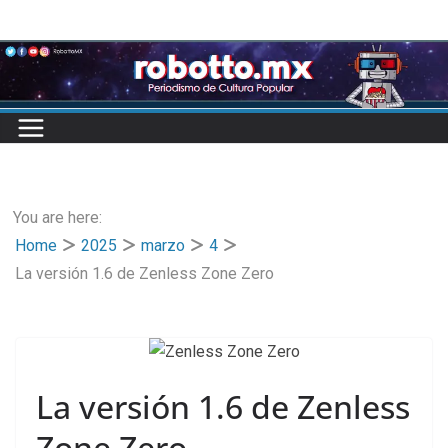
Skip
to
content
You are here:
Home
2025
marzo
4
La versión 1.6 de Zenless Zone Zero
La versión 1.6 de Zenless
Zone Zero