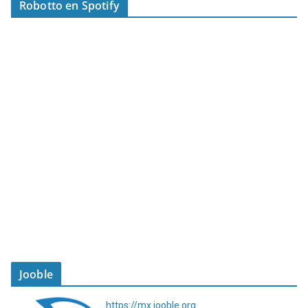
Robotto en Spotify
Jooble
https://mx.jooble.org