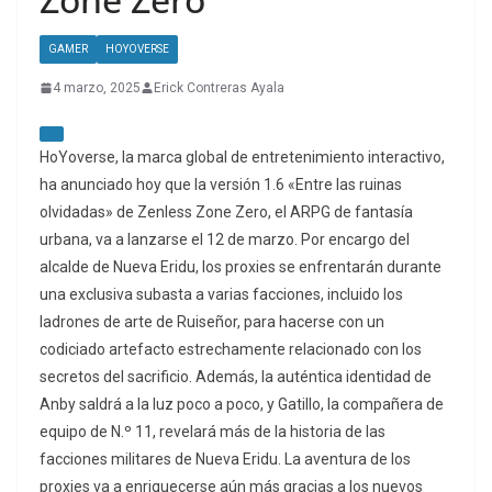
GAMER
HOYOVERSE
4 marzo, 2025
Erick Contreras Ayala
HoYoverse, la marca global de entretenimiento interactivo,
ha anunciado hoy que la versión 1.6 «Entre las ruinas
olvidadas» de Zenless Zone Zero, el ARPG de fantasía
urbana, va a lanzarse el 12 de marzo. Por encargo del
alcalde de Nueva Eridu, los proxies se enfrentarán durante
una exclusiva subasta a varias facciones, incluido los
ladrones de arte de Ruiseñor, para hacerse con un
codiciado artefacto estrechamente relacionado con los
secretos del sacrificio. Además, la auténtica identidad de
Anby saldrá a la luz poco a poco, y Gatillo, la compañera de
equipo de N.º 11, revelará más de la historia de las
facciones militares de Nueva Eridu. La aventura de los
proxies va a enriquecerse aún más gracias a los nuevos