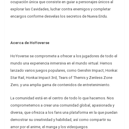
ocupación única que consiste en guiar a personajes únicos al
explorar las Cavidades, luchar contra enemigos y completar
encargos conforme desvelas los secretos de Nueva Eridu.
Acerca de HoYoverse
HoYoverse se compromete a ofrecer a los jugadores de todo el
mundo una experiencia inmersiva en el mundo virtual. Hemos
lanzado varios juegos populares, como Genshin Impact, Honkai:
Star Rail, Honkai Impact 3rd, Tears of Themis y Zenless Zone
Zero; y una amplia gama de contenidos de entretenimiento.
La comunidad está en el centro de todo lo que hacemos. Nos
comprometemos a crear una comunidad global, apasionada y
diversa, que ofrezca a los fans una plataforma en la que puedan
demostrar su creatividad y habilidad, así como compartir su
amor por el anime, el manga y los videojuegos.