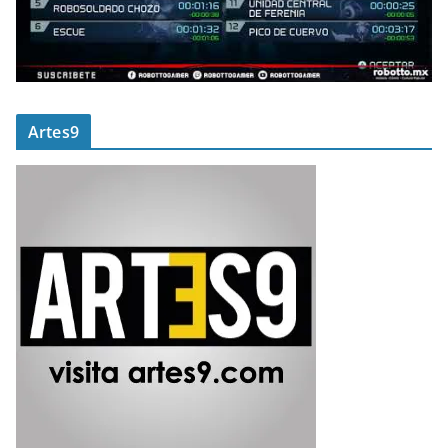
Artes9