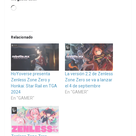
Loading…
Relacionado
HoYoverse presenta
La versión 2.2 de Zenless
Zenless Zone Zero y
Zone Zero se va a lanzar
Honkai: Star Rail en TGA
el 4 de septiembre
2024
En "GAMER"
En "GAMER"