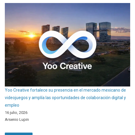
Yoo Creative fortalece su presencia en el mercado mexicano de
videojuegos y amplía las oportunidades de colaboración digital y
empleo
16 julio, 2026
Arsenio Lupin