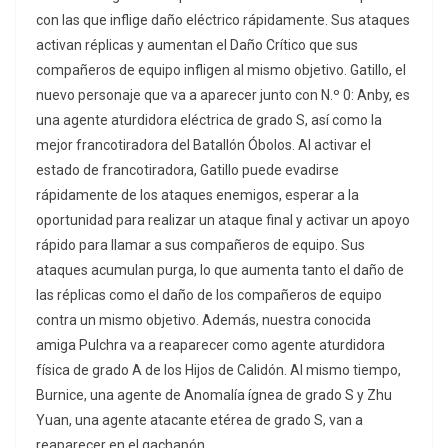
con las que inflige daño eléctrico rápidamente. Sus ataques
activan réplicas y aumentan el Daño Crítico que sus
compañeros de equipo infligen al mismo objetivo. Gatillo, el
nuevo personaje que va a aparecer junto con N.º 0: Anby, es
una agente aturdidora eléctrica de grado S, así como la
mejor francotiradora del Batallón Óbolos. Al activar el
estado de francotiradora, Gatillo puede evadirse
rápidamente de los ataques enemigos, esperar a la
oportunidad para realizar un ataque final y activar un apoyo
rápido para llamar a sus compañeros de equipo. Sus
ataques acumulan purga, lo que aumenta tanto el daño de
las réplicas como el daño de los compañeros de equipo
contra un mismo objetivo. Además, nuestra conocida
amiga Pulchra va a reaparecer como agente aturdidora
física de grado A de los Hijos de Calidón. Al mismo tiempo,
Burnice, una agente de Anomalía ígnea de grado S y Zhu
Yuan, una agente atacante etérea de grado S, van a
reaparecer en el gachapón.