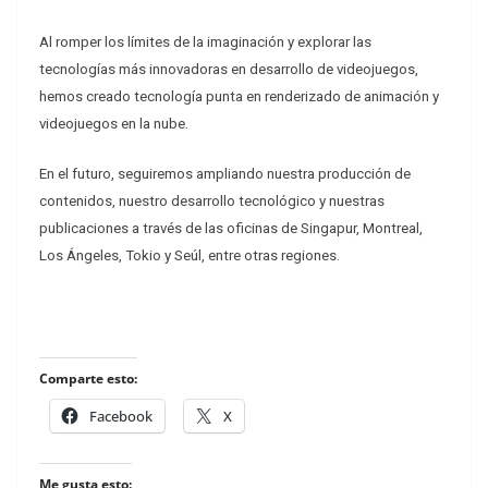
Al romper los límites de la imaginación y explorar las
tecnologías más innovadoras en desarrollo de videojuegos,
hemos creado tecnología punta en renderizado de animación y
videojuegos en la nube.
En el futuro, seguiremos ampliando nuestra producción de
contenidos, nuestro desarrollo tecnológico y nuestras
publicaciones a través de las oficinas de Singapur, Montreal,
Los Ángeles, Tokio y Seúl, entre otras regiones.
Comparte esto:
Facebook
X
Me gusta esto: