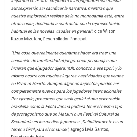
inspirada en el tarot empodera a los jugadores con mucha
autoexpresión sin sacrificar la narrativa, mientras que
nuestra exploración realista de la no monogamia está, entre
otras cosas, destinada a contrastar con la representación
habitual en las novelas visuales en general”
, dice Wilson
Kazuo Mizutani, Desarrollador Principal.
“Una cosa que realmente queríamos hacer era traer una
sensación de familiaridad al juego: crear personajes que
hicieran que el jugador dijera: ‘¡Oh, conozco a ese tipo!’, y lo
mismo ocurre con muchos lugares y actividades que vemos
en Pivot of Hearts. Aunque, algunos aspectos pueden ser
completamente nuevos para los jugadores internacionales.
Por ejemplo, pensamos que sería genial si una celebración
brasileña como la Festa Junina pudiera tener el mismo tipo
de protagonismo que un Matsuri o un Festival Cultural de
Secundaria en los medios japoneses. ¡Definitivamente es un
terreno fértil para el romance!”
, agregó Lívia Santos,