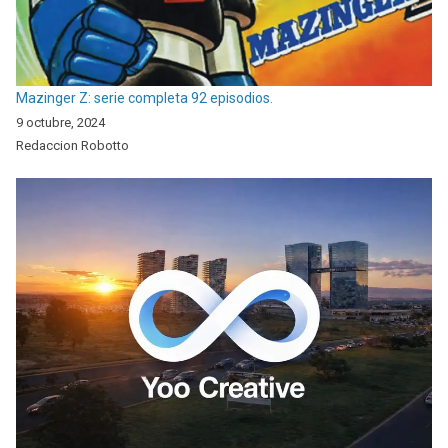
Mazinger Z: serie completa 92 episodios.
9 octubre, 2024
Redaccion Robotto