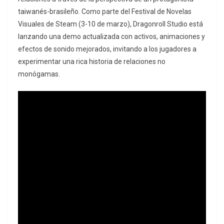
taiwanés-brasileño. Como parte del Festival de Novelas
Visuales de Steam (3-10 de marzo), Dragonroll Studio está
lanzando una demo actualizada con activos, animaciones y
efectos de sonido mejorados, invitando a los jugadores a
experimentar una rica historia de relaciones no
monógamas.