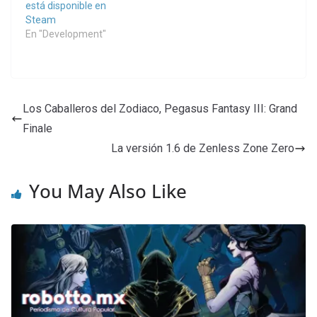
está disponible en
Steam
En "Development"
Los Caballeros del Zodiaco, Pegasus Fantasy III: Grand
Finale
La versión 1.6 de Zenless Zone Zero
You May Also Like