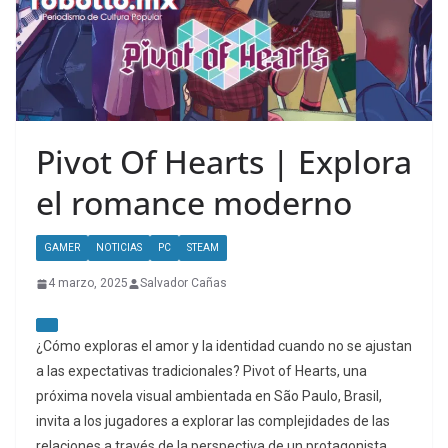
Pivot Of Hearts | Explora
el romance moderno
GAMER
NOTICIAS
PC
STEAM
4 marzo, 2025
Salvador Cañas
¿Cómo exploras el amor y la identidad cuando no se ajustan
a las expectativas tradicionales? Pivot of Hearts, una
próxima novela visual ambientada en São Paulo, Brasil,
invita a los jugadores a explorar las complejidades de las
relaciones a través de la perspectiva de un protagonista