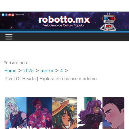
Skip
to
content
You are here:
Home
2025
marzo
4
Pivot Of Hearts | Explora el romance moderno