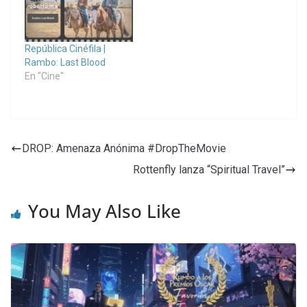
República Cinéfila |
Rambo: Last Blood
En "Cine"
DROP: Amenaza Anónima #DropTheMovie
Rottenfly lanza “Spiritual Travel”
You May Also Like