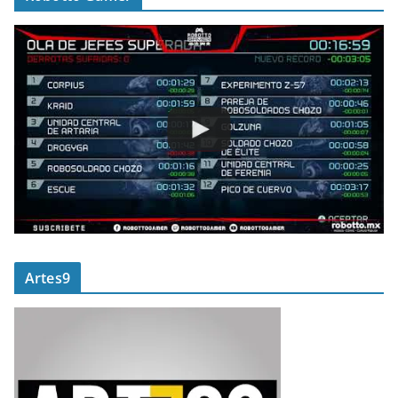
Artes9