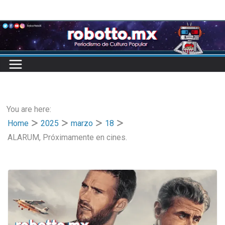
Skip
to
content
You are here:
Home
2025
marzo
18
ALARUM, Próximamente en cines.