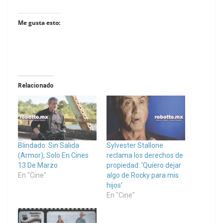
Me gusta esto:
Relacionado
Blindado: Sin Salida
Sylvester Stallone
(Armor), Solo En Cines
reclama los derechos de
13 De Marzo
propiedad: ‘Quiero dejar
En "Cine"
algo de Rocky para mis
hijos’
En "Cine"