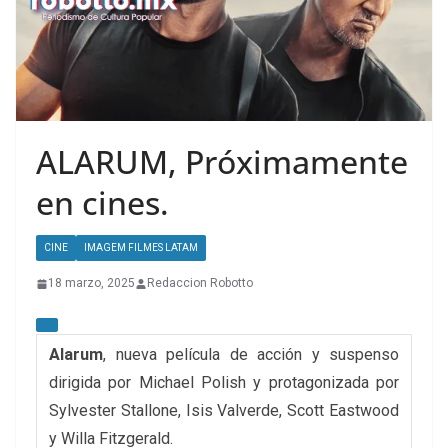
ALARUM, Próximamente
en cines.
CINE
IMAGEM FILMES LATAM
18 marzo, 2025
Redaccion Robotto
Alarum
, nueva película de acción y suspenso
dirigida por Michael Polish y protagonizada por
Sylvester Stallone, Isis Valverde, Scott Eastwood
y Willa Fitzgerald.