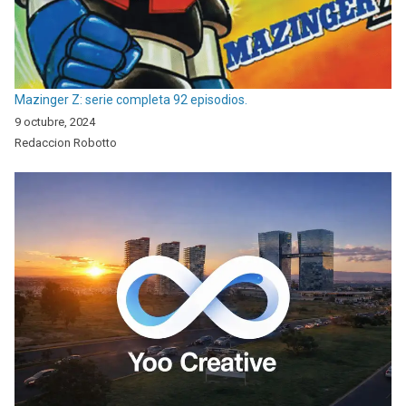
Mazinger Z: serie completa 92 episodios.
9 octubre, 2024
Redaccion Robotto