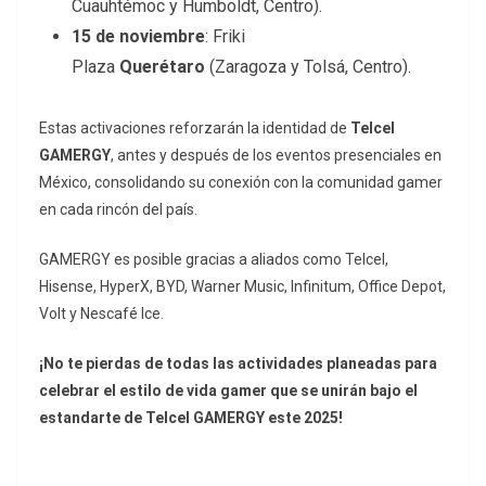
Cuauhtémoc y Humboldt, Centro).
15 de noviembre
: Friki
Plaza
Querétaro
(Zaragoza y Tolsá, Centro).
Estas activaciones reforzarán la identidad de
Telcel
GAMERGY
, antes y después de los eventos presenciales en
México, consolidando su conexión con la comunidad gamer
en cada rincón del país.
GAMERGY es posible gracias a aliados como Telcel,
Hisense, HyperX, BYD, Warner Music, Infinitum, Office Depot,
Volt y Nescafé Ice.
¡No te pierdas de todas las actividades planeadas para
celebrar el estilo de vida gamer que se unirán bajo el
estandarte de Telcel GAMERGY este 2025!