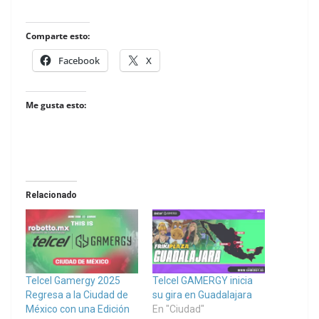
Comparte esto:
Facebook
X
Me gusta esto:
Relacionado
Telcel Gamergy 2025
Telcel GAMERGY inicia
Regresa a la Ciudad de
su gira en Guadalajara
México con una Edición
En "Ciudad"