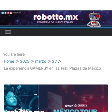
Skip
to
content
You are here:
Home
2025
marzo
27
La experiencia GAMERGY en las Friki Plazas de México