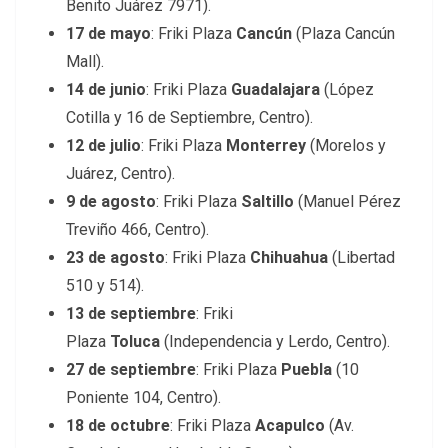
Benito Juárez 7971).
17 de mayo
: Friki Plaza
Cancún
(Plaza Cancún
Mall).
14 de junio
: Friki Plaza
Guadalajara
(López
Cotilla y 16 de Septiembre, Centro).
12 de julio
: Friki Plaza
Monterrey
(Morelos y
Juárez, Centro).
9 de agosto
: Friki Plaza
Saltillo
(Manuel Pérez
Treviño 466, Centro).
23 de agosto
: Friki Plaza
Chihuahua
(Libertad
510 y 514).
13 de septiembre
: Friki
Plaza
Toluca
(Independencia y Lerdo, Centro).
27 de septiembre
: Friki Plaza
Puebla
(10
Poniente 104, Centro).
18 de octubre
: Friki Plaza
Acapulco
(Av.