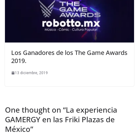
Los Ganadores de los The Game Awards
2019.
13 diciembre, 2019
One thought on “
La experiencia
GAMERGY en las Friki Plazas de
México
”