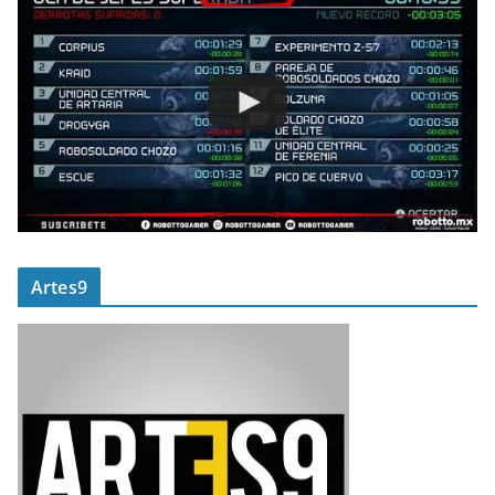
Artes9