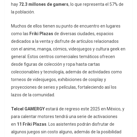
hay
72.3 millones de gamers
, lo que representa el 57% de
la población.
Muchos de ellos tienen su punto de encuentro en lugares
como las
Friki Plazas
de diversas ciudades, espacios
dedicados a la venta y disfrute de artículos relacionados
con el anime, manga, cómics, videojuegos y cultura geek en
general. Estos centros comerciales temáticos ofrecen
desde figuras de colección y ropa hasta cartas
coleccionables y tecnología, además de actividades como
torneos de videojuegos, exhibiciones de cosplay y
proyecciones de series y películas, fortaleciendo así los
lazos de la comunidad.
Telcel GAMERGY
estará de regreso este 2025 en México, y
para calentar motores tendrá una serie de activaciones
en
11 Friki Plazas
. Los asistentes podrán disfrutar de
algunos juegos sin costo alguno, además de la posibilidad