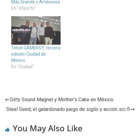
Más Grande y Ambiciosa
En "eSports"
Telcel GAMERGY, tercera
edición Ciudad de
México
En "Ciudad"
Dirty Sound Magnet y Mother’s Cake en México.
Steel Seed, el galardonado juego de sigilo y acción sci-fi
You May Also Like