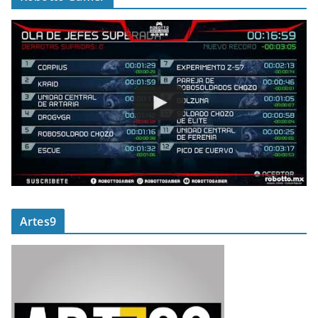
Artes9