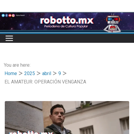
Skip
to
content
You are here:
Home
2025
abril
9
EL AMATEUR: OPERACIÓN VENGANZA