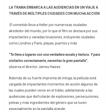
LA TRAMA EMBARCA A LAS AUDIENCIAS EN UN VIAJE A
TRAVÉS DE MÚLTIPLES CIUDADES CON MUCHA ACCIÓN
El cometido lleva a Heller por numerosas ciudades
alrededor del mundo, por lo que el film se destaca por sus
impactantes y variadas locaciones, incluyendo ciudades
como Londres y París, playas, puertos y más.
“
Te lleva a lugares con una verdadera escala y textura. Y para
visitarlos correctamente, necesitas la gran pantalla
”
,
observa el director James Hawes.
Además de su fuerte impronta de intriga, la película está
cargada de impactantes momentos de acción algunos de
las cuales pueden verse en el tráiler, adelantando a las
audiencias que disfrutarán de explosiones, persecuciones,
peleas y más ingredientes del género que se lucen
especialmente en la pantalla grande.