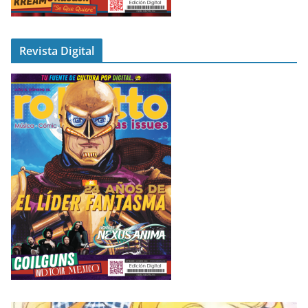
Revista Digital