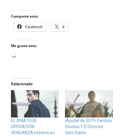
Comparte esto:
Facebook
X
Me gusta esto:
Loading…
Relacionado
EL AMATEUR:
¡Ayuda! de 20Th Century
OPERACIÓN
Studios Y El Director
VENGANZA estrena en
Sam Raimi