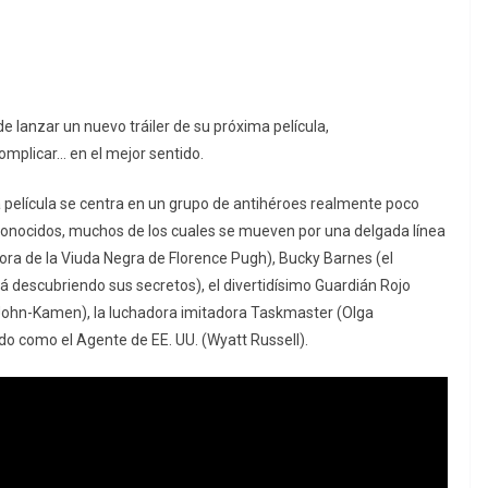
e lanzar un nuevo tráiler de su próxima película,
mplicar… en el mejor sentido.
a película se centra en un grupo de antihéroes realmente poco
onocidos, muchos de los cuales se mueven por una delgada línea
esora de la Viuda Negra de Florence Pugh), Bucky Barnes (el
á descubriendo sus secretos), el divertidísimo Guardián Rojo
John-Kamen), la luchadora imitadora Taskmaster (Olga
do como el Agente de EE. UU. (Wyatt Russell).