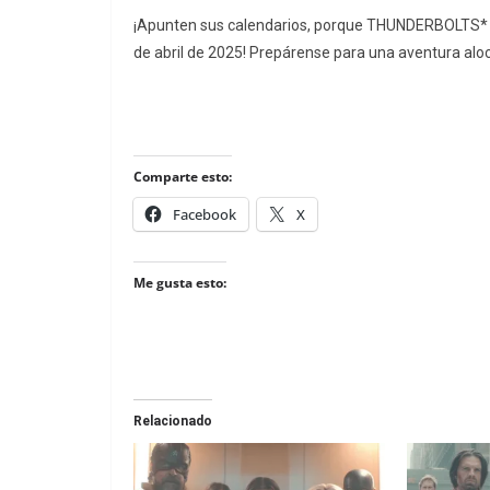
¡Apunten sus calendarios, porque THUNDERBOLTS* de
de abril de 2025! Prepárense para una aventura alo
Comparte esto:
Facebook
X
Me gusta esto:
Relacionado