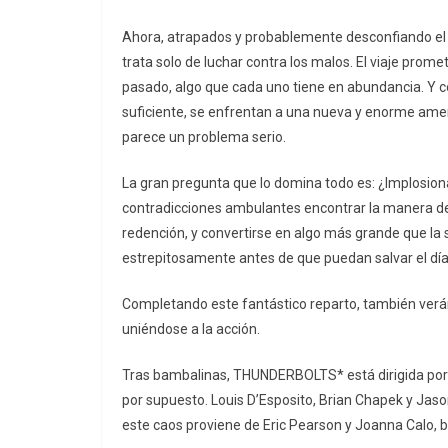
Ahora, atrapados y probablemente desconfiando el u
trata solo de luchar contra los malos. El viaje prom
pasado, algo que cada uno tiene en abundancia. Y co
suficiente, se enfrentan a una nueva y enorme ame
parece un problema serio.
La gran pregunta que lo domina todo es: ¿Implosion
contradicciones ambulantes encontrar la manera de 
redención, y convertirse en algo más grande que l
estrepitosamente antes de que puedan salvar el día
Completando este fantástico reparto, también verán
uniéndose a la acción.
Tras bambalinas, THUNDERBOLTS* está dirigida por J
por supuesto. Louis D’Esposito, Brian Chapek y Jas
este caos proviene de Eric Pearson y Joanna Calo, b