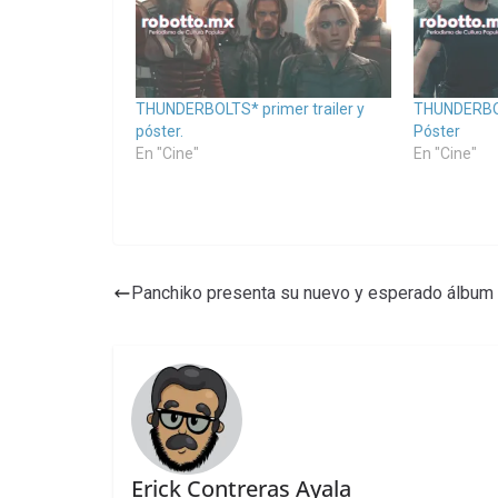
THUNDERBOLTS* primer trailer y
THUNDERBOL
póster.
Póster
En "Cine"
En "Cine"
Panchiko presenta su nuevo y esperado álbum
Erick Contreras Ayala