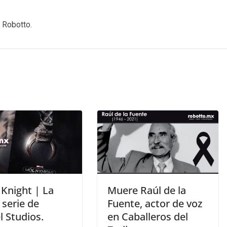
 Robotto.
Knight | La
Muere Raúl de la
 serie de
Fuente, actor de voz
l Studios.
en Caballeros del