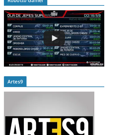
Robotto Gamer
Artes9