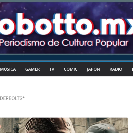
MÚSICA
GAMER
TV
CÓMIC
JAPÓN
RADIO
DERBOLTS*