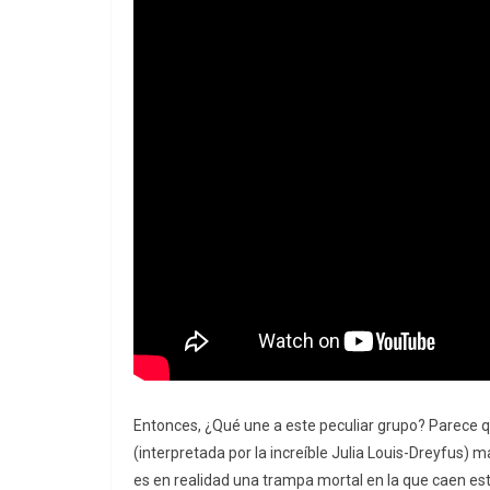
Entonces, ¿Qué une a este peculiar grupo? Parece qu
(interpretada por la increíble Julia Louis-Dreyfus) ma
es en realidad una trampa mortal en la que caen es