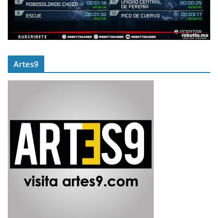
Artes9