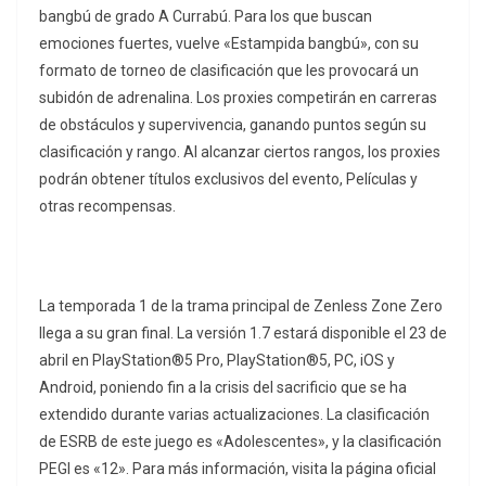
bangbú de grado A Currabú. Para los que buscan
emociones fuertes, vuelve «Estampida bangbú», con su
formato de torneo de clasificación que les provocará un
subidón de adrenalina. Los proxies competirán en carreras
de obstáculos y supervivencia, ganando puntos según su
clasificación y rango. Al alcanzar ciertos rangos, los proxies
podrán obtener títulos exclusivos del evento, Películas y
otras recompensas.
La temporada 1 de la trama principal de Zenless Zone Zero
llega a su gran final. La versión 1.7 estará disponible el 23 de
abril en PlayStation®5 Pro, PlayStation®5, PC, iOS y
Android, poniendo fin a la crisis del sacrificio que se ha
extendido durante varias actualizaciones. La clasificación
de ESRB de este juego es «Adolescentes», y la clasificación
PEGI es «12». Para más información, visita la página oficial