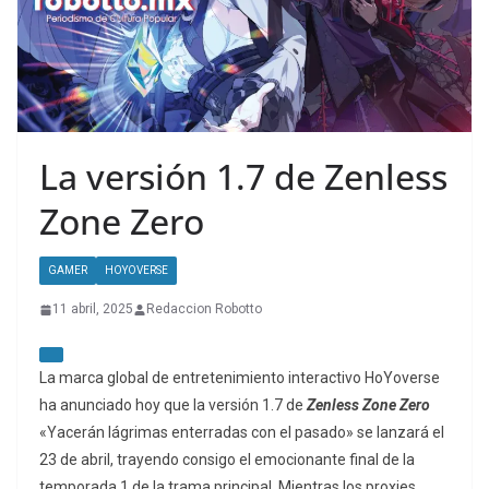
La versión 1.7 de Zenless
Zone Zero
GAMER
HOYOVERSE
11 abril, 2025
Redaccion Robotto
La marca global de entretenimiento interactivo HoYoverse
ha anunciado hoy que la versión 1.7 de
Zenless Zone Zero
«Yacerán lágrimas enterradas con el pasado» se lanzará el
23 de abril, trayendo consigo el emocionante final de la
temporada 1 de la trama principal. Mientras los proxies