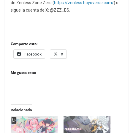
de Zenless Zone Zero (
https://zenless.hoyoverse.com/
) o
sigue la cuenta de X: @ZZZ_ES.
Comparte esto:
Facebook
X
Me gusta esto:
Relacionado