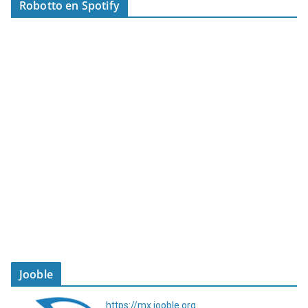
Robotto en Spotify
Jooble
https://mx.jooble.org