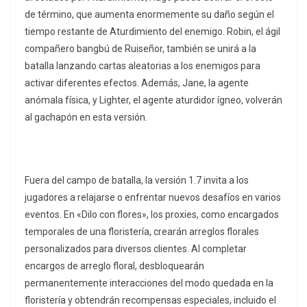
de término, que aumenta enormemente su daño según el
tiempo restante de Aturdimiento del enemigo. Robin, el ágil
compañero bangbú de Ruiseñor, también se unirá a la
batalla lanzando cartas aleatorias a los enemigos para
activar diferentes efectos. Además, Jane, la agente
anómala física, y Lighter, el agente aturdidor ígneo, volverán
al gachapón en esta versión.
Fuera del campo de batalla, la versión 1.7 invita a los
jugadores a relajarse o enfrentar nuevos desafíos en varios
eventos. En «Dilo con flores», los proxies, como encargados
temporales de una floristería, crearán arreglos florales
personalizados para diversos clientes. Al completar
encargos de arreglo floral, desbloquearán
permanentemente interacciones del modo quedada en la
floristería y obtendrán recompensas especiales, incluido el