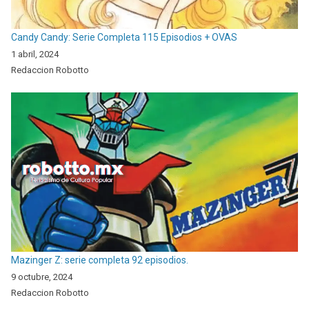
Candy Candy: Serie Completa 115 Episodios + OVAS
1 abril, 2024
Redaccion Robotto
Mazinger Z: serie completa 92 episodios.
9 octubre, 2024
Redaccion Robotto