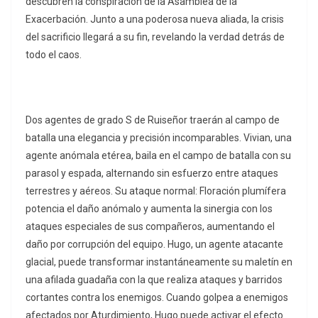
descubren la conspiración de la Asamblea de la
Exacerbación. Junto a una poderosa nueva aliada, la crisis
del sacrificio llegará a su fin, revelando la verdad detrás de
todo el caos.
Dos agentes de grado S de Ruiseñor traerán al campo de
batalla una elegancia y precisión incomparables. Vivian, una
agente anómala etérea, baila en el campo de batalla con su
parasol y espada, alternando sin esfuerzo entre ataques
terrestres y aéreos. Su ataque normal: Floración plumífera
potencia el daño anómalo y aumenta la sinergia con los
ataques especiales de sus compañeros, aumentando el
daño por corrupción del equipo. Hugo, un agente atacante
glacial, puede transformar instantáneamente su maletín en
una afilada guadaña con la que realiza ataques y barridos
cortantes contra los enemigos. Cuando golpea a enemigos
afectados por Aturdimiento, Hugo puede activar el efecto