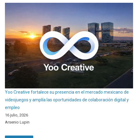
Yoo Creative fortalece su presencia en el mercado mexicano de
videojuegos y amplía las oportunidades de colaboración digital y
empleo
16 julio, 2026
Arsenio Lupin