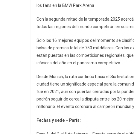
los fans en la BMW Park Arena
Con la segunda mitad de la temporada 2025 acercán
todas las regiones del mundo competirán en sus resp
Solo los 16 mejores equipos del momento se clasif
bolsa de premios total de 750 mil dólares. Con las
están puestas en las competiciones regionales, que
icónicos del año en el panorama competitivo.
Desde Múnich, la ruta continúa hacia el Six Invitatio
ciudad tiene un significado especial para la comunid
fue en 2021, aún con puertas cerradas por la pandemi
podrán seguir de cerca la disputa entre los 20 mejo
millonario. El evento coronará al campeón mundial 
Fechas y sede – París: