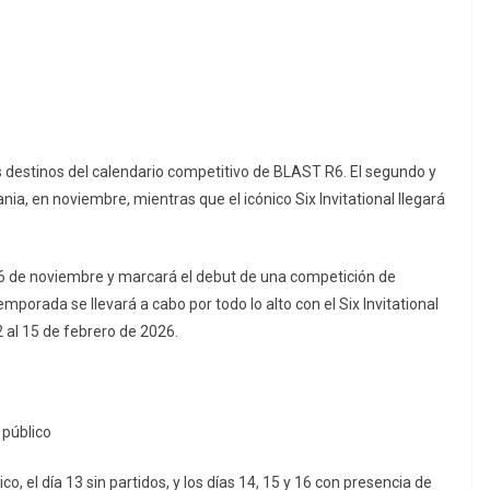
 destinos del calendario competitivo de BLAST R6. El segundo y
a, en noviembre, mientras que el icónico Six Invitational llegará
16 de noviembre y marcará el debut de una competición de
temporada se llevará a cabo por todo lo alto con el Six Invitational
 al 15 de febrero de 2026.
 público
co, el día 13 sin partidos, y los días 14, 15 y 16 con presencia de