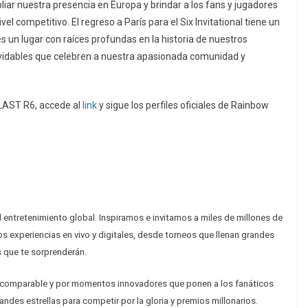
iar nuestra presencia en Europa y brindar a los fans y jugadores
el competitivo. El regreso a París para el Six Invitational tiene un
s un lugar con raíces profundas en la historia de nuestros
lvidables que celebren a nuestra apasionada comunidad y
BLAST R6, accede al
link
y sigue los perfiles oficiales de Rainbow
el entretenimiento global. Inspiramos e invitamos a miles de millones de
os experiencias en vivo y digitales, desde torneos que llenan grandes
 que te sorprenderán.
ncomparable y por momentos innovadores que ponen a los fanáticos
andes estrellas para competir por la gloria y premios millonarios.