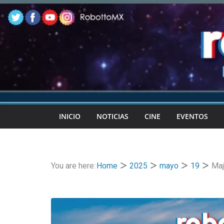
Skip
to
content
INICIO
NOTICIAS
CINE
EVENTOS
You are here:
Home
2025
mayo
19
Maj