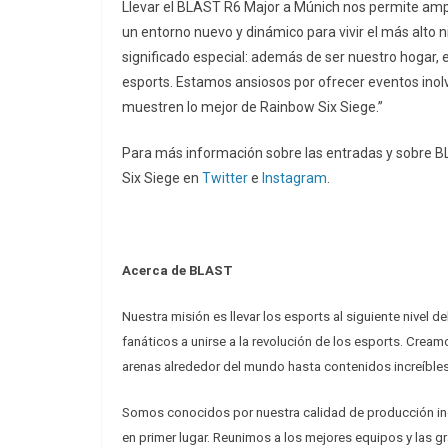
Llevar el BLAST R6 Major a Múnich nos permite ampl
un entorno nuevo y dinámico para vivir el más alto niv
significado especial: además de ser nuestro hogar, e
esports. Estamos ansiosos por ofrecer eventos ino
muestren lo mejor de Rainbow Six Siege.”
Para más información sobre las entradas y sobre 
Six Siege en
Twitter
e
Instagram
.
Acerca de BLAST
Nuestra misión es llevar los esports al siguiente nivel d
fanáticos a unirse a la revolución de los esports. Cream
arenas alrededor del mundo hasta contenidos increíbles
Somos conocidos por nuestra calidad de producción i
en primer lugar. Reunimos a los mejores equipos y las gr