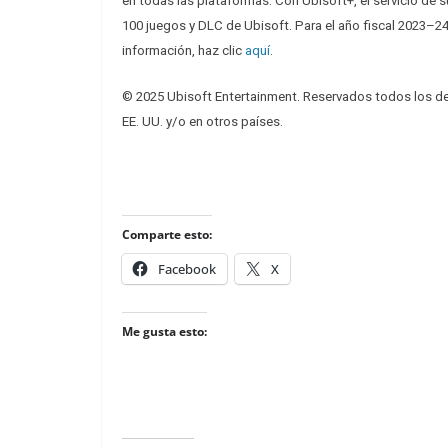
en todas las plataformas. Con Ubisoft+, el servicio de
100 juegos y DLC de Ubisoft. Para el año fiscal 2023–24
información, haz clic
aquí
.
© 2025 Ubisoft Entertainment. Reservados todos los de
EE. UU. y/o en otros países.
Comparte esto:
Facebook
X
Me gusta esto: