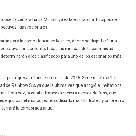
dose, la carrera hacia Múnich ya está en marcha. Equipos de
ectivas ligas regionales.
icarán para la competencia en Múnich, donde se disputará una
 expectativas en aumento, todas las miradas de la comunidad
 determinarán a los clasificados para uno de los escenarios más
nal, que regresa a París en febrero de 2026. Sede de Ubisoft, la
ad de Rainbow Six, ya que la última vez que acogió el Invitational
a. Esta vez, la capital francesa recibirá a miles de fans, que
res equipos del mundo por el codiciado martillo trofeo y un premio
y cerrará la temporada anual.