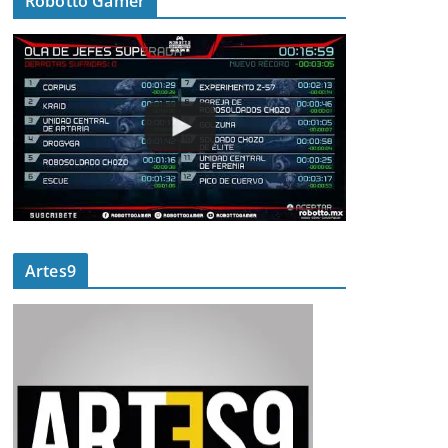
Robotto Gamer
Artes9