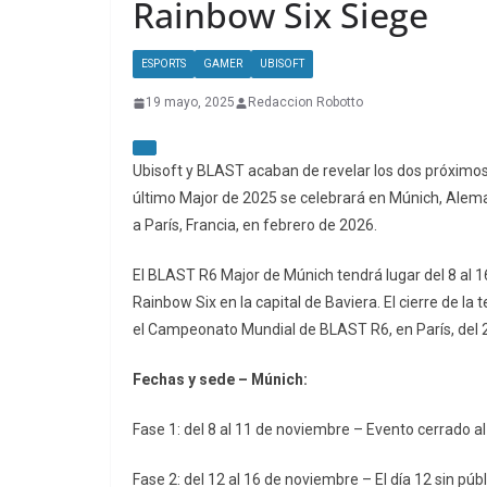
Rainbow Six Siege
ESPORTS
GAMER
UBISOFT
19 mayo, 2025
Redaccion Robotto
Ubisoft y BLAST acaban de revelar los dos próximos
último Major de 2025 se celebrará en Múnich, Alemani
a París, Francia, en febrero de 2026.
El BLAST R6 Major de Múnich tendrá lugar del 8 al 
Rainbow Six en la capital de Baviera. El cierre de la 
el Campeonato Mundial de BLAST R6, en París, del 2
Fechas y sede – Múnich:
Fase 1: del 8 al 11 de noviembre – Evento cerrado al
Fase 2: del 12 al 16 de noviembre – El día 12 sin públi