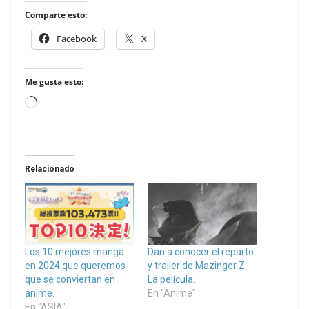
Comparte esto:
Facebook
X
Me gusta esto:
Loading…
Relacionado
Los 10 mejores manga
Dan a conocer el reparto
en 2024 que queremos
y trailer de Mazinger Z:
que se conviertan en
La película.
anime.
En "Anime"
En "ASIA"