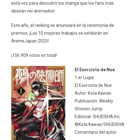
esta vez para descubrir los manga que los fans más
desean ver animados!
Este año, el ranking se anunciará en la ceremonia de
premios. ¡Los 10 mejores trabajos se exhibirán en
AnimeJapan 2025!
¡156.909 votos en total!
El Exorcista de Nue
1.er Lugar
El Exorcista de Nue
Autor: Kota Kawae
Publicación: Weekly
Shonen Jump
Editorial: SHUEISHA Inc.
©Kota Kawae/SHUEISHA
Comentario del autor: