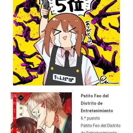
Patito Feo del
Distrito de
Entretenimiento
6.º puesto
Patito Feo del Distrito