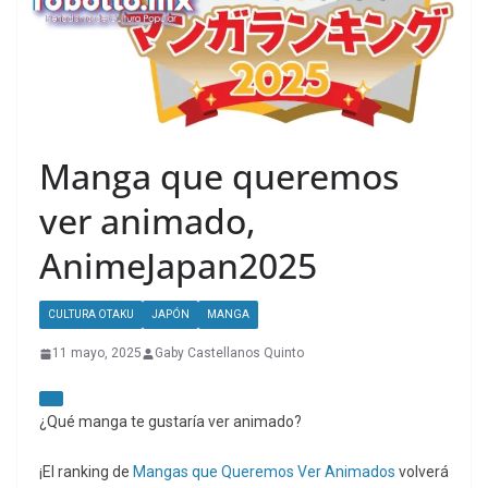
Manga que queremos
ver animado,
AnimeJapan2025
CULTURA OTAKU
JAPÓN
MANGA
11 mayo, 2025
Gaby Castellanos Quinto
¿Qué manga te gustaría ver animado?
¡El ranking de
Mangas que Queremos Ver Animados
volverá