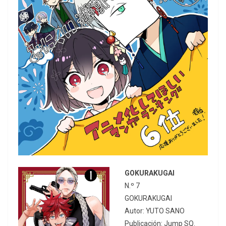
GOKURAKUGAI
N.º 7
GOKURAKUGAI
Autor: YUTO SANO
Publicación: Jump SQ.