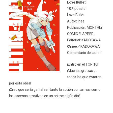
Love Bullet
10.º puesto
Love Bullet
Autor: inee
Publicación: MONTHLY
COMIC FLAPPER
Editorial: KADOKAWA
©inee／KADOKAWA
Comentario del autor:
¡Entró en el TOP 10!
¡Muchas gracias a
todos los que votaron
por esta obra!
¡Creo que sería genial ver tanto la acción con armas como
las escenas emotivas en un anime algún día!