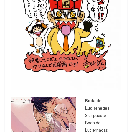
Boda de
Luciérnagas
3.er puesto
Boda de
Luciérnagas