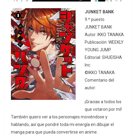
JUNKET BANK
9.º puesto
JUNKET BANK
Autor: IKKO TANAKA
Publicación: WEEKLY
YOUNG JUMP
Editorial: SHUEISHA
Inc.
©IKKO TANAKA
Comentario del
autor:
¡Gracias a todos los
que votaron por mí!
También quiero ver a los personajes moviéndose y
hablando, así que pondré toda mi energía en dibujar el
manga para que pueda convertirse en anime.