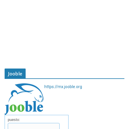
Jooble
https://mx.jooble.org
puesto: