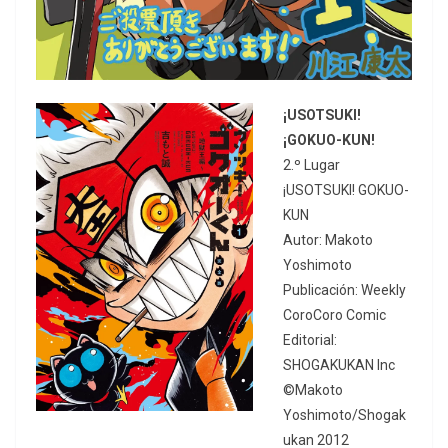
¡USOTSUKI!
¡GOKUO-KUN!
2.º Lugar
¡USOTSUKI! GOKUO-
KUN
Autor: Makoto
Yoshimoto
Publicación: Weekly
CoroCoro Comic
Editorial:
SHOGAKUKAN Inc
©Makoto
Yoshimoto/Shogak
ukan 2012