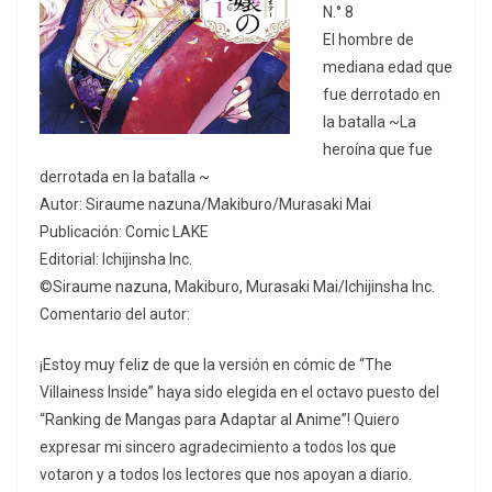
N.° 8
El hombre de
mediana edad que
fue derrotado en
la batalla ~La
heroína que fue
derrotada en la batalla ~
Autor: Siraume nazuna/Makiburo/Murasaki Mai
Publicación: Comic LAKE
Editorial: Ichijinsha Inc.
©Siraume nazuna, Makiburo, Murasaki Mai/Ichijinsha Inc.
Comentario del autor:
¡Estoy muy feliz de que la versión en cómic de “The
Villainess Inside” haya sido elegida en el octavo puesto del
“Ranking de Mangas para Adaptar al Anime”! Quiero
expresar mi sincero agradecimiento a todos los que
votaron y a todos los lectores que nos apoyan a diario.