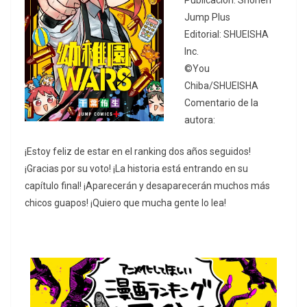
Publicación: Shonen
Jump Plus
Editorial: SHUEISHA
Inc.
©You
Chiba/SHUEISHA
Comentario de la
autora:
¡Estoy feliz de estar en el ranking dos años seguidos!
¡Gracias por su voto! ¡La historia está entrando en su
capítulo final! ¡Aparecerán y desaparecerán muchos más
chicos guapos! ¡Quiero que mucha gente lo lea!