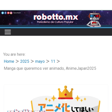
Skip
to
content
You are here:
Home
2025
mayo
11
Manga que queremos ver animado, AnimeJapan2025