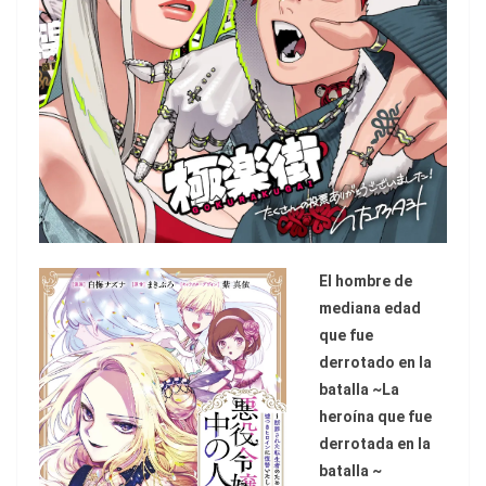
El hombre de
mediana edad
que fue
derrotado en la
batalla ~La
heroína que fue
derrotada en la
batalla ~