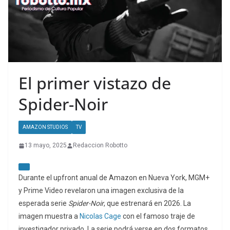
El primer vistazo de
Spider-Noir
AMAZON STUDIOS
TV
13 mayo, 2025
Redaccion Robotto
Durante el upfront anual de Amazon en Nueva York, MGM+
y Prime Video revelaron una imagen exclusiva de la
esperada serie
Spider-Noir
, que estrenará en 2026. La
imagen muestra a
Nicolas Cage
con el famoso traje de
investigador privado. La serie podrá verse en dos formatos