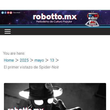
Skip
to
content
You are here:
Home
2025
mayo
13
El primer vistazo de Spider-Noir