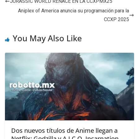
JURASSIC WORLD RENACE EN LA CCXPMX25
Aniplex of America anuncia su programación para la
CCXP 2025
You May Also Like
Dos nuevos títulos de Anime llegan a
Netflix: Godzilla y A.I.C.O. Incarnation