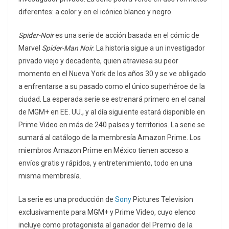
diferentes: a color y en el icónico blanco y negro.
Spider-Noir
es una serie de acción basada en el cómic de
Marvel
Spider-Man Noir
. La historia sigue a un investigador
privado viejo y decadente, quien atraviesa su peor
momento en el Nueva York de los años 30 y se ve obligado
a enfrentarse a su pasado como el único superhéroe de la
ciudad. La esperada serie se estrenará primero en el canal
de MGM+ en EE. UU., y al día siguiente estará disponible en
Prime Video en más de 240 países y territorios. La serie se
sumará al catálogo de la membresía Amazon Prime. Los
miembros Amazon Prime en México tienen acceso a
envíos gratis y rápidos, y entretenimiento, todo en una
misma membresía.
La serie es una producción de
Sony
Pictures Television
exclusivamente para MGM+ y Prime Video, cuyo elenco
incluye como protagonista al ganador del Premio de la