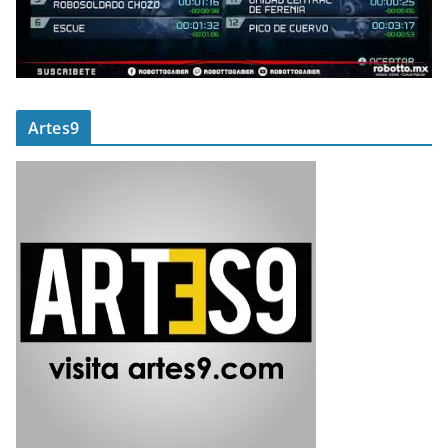
Artes9