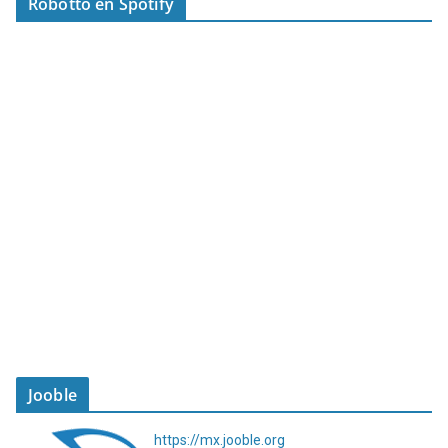
Robotto en Spotify
Jooble
https://mx.jooble.org