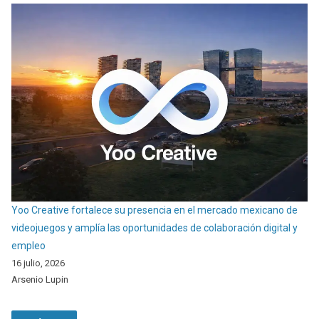
Yoo Creative fortalece su presencia en el mercado mexicano de
videojuegos y amplía las oportunidades de colaboración digital y
empleo
16 julio, 2026
Arsenio Lupin