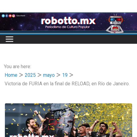
Skip
to
content
You are here:
Home
2025
mayo
19
Victoria de FURIA en la final de RELOAD, en Río de Janeiro.