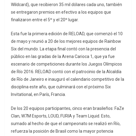
Wildcard), que recibieron 35 mil dólares cada uno, también
se entregaron premios en efectivo a los equipos que
finalizaron entre el 5º y el 20º lugar.
Esta fue la primera edición de RELOAD, que comenzó el 10
de mayo y reunió a 20 de los mejores equipos de Rainbow
Six del mundo. La etapa final contó con la presencia del
público en las gradas de la Arena Carioca 1, que ya fue
escenario de competiciones durante los Juegos Olímpicos
de Río 2016. RELOAD contó con el patrocinio de la Alcaldía
de Río de Janeiro e inauguró el calendario competitivo de la
disciplina este año, que culminará con el próximo Six
Invitational, en París, Francia.
De los 20 equipos participantes, cinco eran brasileños: FaZe
Clan, W7M Esports, LOUD, FURIA y Team Liquid. Esto,
sumado al hecho de que el campeonato se realizó en Río,
refuerza la posición de Brasil como la mayor potencia