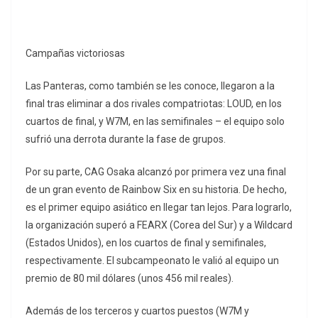
Campañas victoriosas
Las Panteras, como también se les conoce, llegaron a la
final tras eliminar a dos rivales compatriotas: LOUD, en los
cuartos de final, y W7M, en las semifinales – el equipo solo
sufrió una derrota durante la fase de grupos.
Por su parte, CAG Osaka alcanzó por primera vez una final
de un gran evento de Rainbow Six en su historia. De hecho,
es el primer equipo asiático en llegar tan lejos. Para lograrlo,
la organización superó a FEARX (Corea del Sur) y a Wildcard
(Estados Unidos), en los cuartos de final y semifinales,
respectivamente. El subcampeonato le valió al equipo un
premio de 80 mil dólares (unos 456 mil reales).
Además de los terceros y cuartos puestos (W7M y