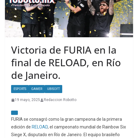
Victoria de FURIA en la
final de RELOAD, en Río
de Janeiro.
ESPORTS
GAMER
UBISOFT
19 mayo, 2025
Redaccion Robotto
FURIA se consagró como la gran campeona de la primera
edición de
RELOAD
, el campeonato mundial de Rainbow Six
Siege X, disputado en Río de Janeiro. El equipo brasileño