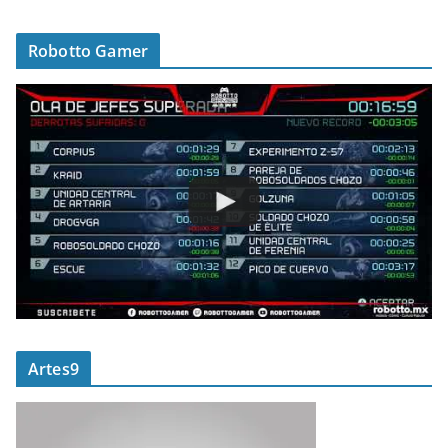
Robotto Gamer
Artes9