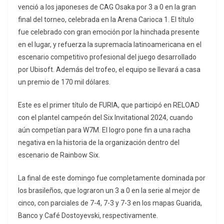
venció a los japoneses de CAG Osaka por 3 a 0 en la gran
final del torneo, celebrada en la Arena Carioca 1. El título
fue celebrado con gran emoción por la hinchada presente
en el lugar, y refuerza la supremacía latinoamericana en el
escenario competitivo profesional del juego desarrollado
por Ubisoft. Además del trofeo, el equipo se llevará a casa
un premio de 170 mil dólares.
Este es el primer título de FURIA, que participó en RELOAD
con el plantel campeón del Six Invitational 2024, cuando
aún competían para W7M. El logro pone fin a una racha
negativa en la historia de la organización dentro del
escenario de Rainbow Six.
La final de este domingo fue completamente dominada por
los brasileños, que lograron un 3 a 0 en la serie al mejor de
cinco, con parciales de 7-4, 7-3 y 7-3 en los mapas Guarida,
Banco y Café Dostoyevski, respectivamente.