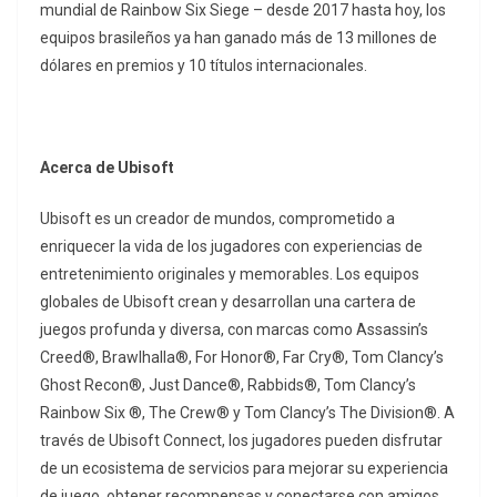
mundial de Rainbow Six Siege – desde 2017 hasta hoy, los
equipos brasileños ya han ganado más de 13 millones de
dólares en premios y 10 títulos internacionales.
Acerca de Ubisoft
Ubisoft es un creador de mundos, comprometido a
enriquecer la vida de los jugadores con experiencias de
entretenimiento originales y memorables. Los equipos
globales de Ubisoft crean y desarrollan una cartera de
juegos profunda y diversa, con marcas como Assassin’s
Creed®, Brawlhalla®, For Honor®, Far Cry®, Tom Clancy’s
Ghost Recon®, Just Dance®, Rabbids®, Tom Clancy’s
Rainbow Six ®, The Crew® y Tom Clancy’s The Division®. A
través de Ubisoft Connect, los jugadores pueden disfrutar
de un ecosistema de servicios para mejorar su experiencia
de juego, obtener recompensas y conectarse con amigos