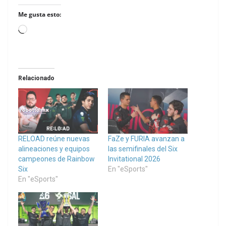
Me gusta esto:
Loading…
Relacionado
RELOAD reúne nuevas
FaZe y FURIA avanzan a
alineaciones y equipos
las semifinales del Six
campeones de Rainbow
Invitational 2026
Six
En "eSports"
En "eSports"