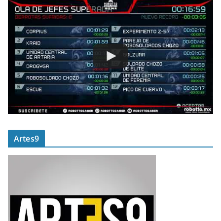
Artes9