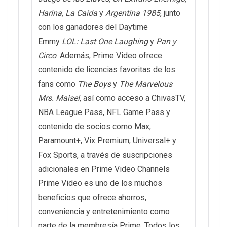
Harina, La Caída
y
Argentina 1985
, junto
con los ganadores del Daytime
Emmy
LOL: Last One Laughing
y
Pan y
Circo
. Además, Prime Video ofrece
contenido de licencias favoritas de los
fans como
The Boys
y
The Marvelous
Mrs. Maisel
, así como acceso a ChivasTV,
NBA League Pass, NFL Game Pass y
contenido de socios como Max,
Paramount+, Vix Premium, Universal+ y
Fox Sports, a través de suscripciones
adicionales en Prime Video Channels
Prime Video es uno de los muchos
beneficios que ofrece ahorros,
conveniencia y entretenimiento como
parte de la membresía Prime. Todos los