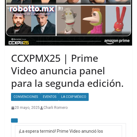
CCXPMX25 | Prime
Video anuncia panel
para la segunda edición.
CONVENCIONES
EVENTOS
LA CCXP MÉXICO
20 mayo, 2025
Charli Romero
¡La espera terminó! Prime Video anunció los