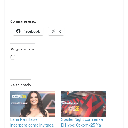
Comparte esto:
Facebook
X
Me gusta esto:
Loading…
Relacionado
Lana Parrilla se
Spoiler Night comienza
Incorpora como Invitada
El Hype: Ccxpmx25 Ya