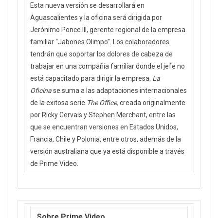
Esta nueva versión se desarrollará en
Aguascalientes y la oficina será dirigida por
Jerónimo Ponce III, gerente regional de la empresa
familiar “Jabones Olimpo”. Los colaboradores
tendrán que soportar los dolores de cabeza de
trabajar en una compañía familiar donde el jefe no
está capacitado para dirigir la empresa.
La
Oficina
se suma a las adaptaciones internacionales
de la exitosa serie
The Office,
creada originalmente
por Ricky Gervais y Stephen Merchant, entre las
que se encuentran versiones en Estados Unidos,
Francia, Chile y Polonia, entre otros, además de la
versión australiana que ya está disponible a través
de Prime Video.
Sobre Prime Video