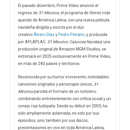
El pasado diciembre, Prime Video anunció el
regreso de
31 Minutos,
el programa de títeres más
querido de América Latina, con una nueva película
navideña dirigida y escrita por el dúo
creativo
Álvaro Díaz
y
Pedro Peirano,
y producida
por APLAPLAC.
31 Minutos: Calurosa Navidad
, una
producción original de Amazon MGM Studios, se
estrenará en 2025 exclusivamente en Prime Video,
en más de 240 países y territorios.
Reconocida por su humor irreverente, inolvidables
canciones originales y personajes únicos,
31
Minutos
parodia el formato de un noticiero,
combinando entretenimiento con crítica social y un
conejo rojo ludópata. Desde su debut en 2003, ha
sido ampliamente aclamada, no solo por sus
episodios, sino también por sus discos,
presentaciones en vivo en toda América Latina,