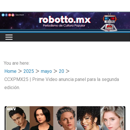
Skip
to
content
You are here:
Home
2025
mayo
20
CCXPMX25 | Prime Video anuncia panel para la segunda
edición.