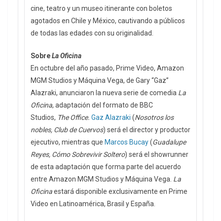
cine, teatro y un museo itinerante con boletos
agotados en Chile y México, cautivando a públicos
de todas las edades con su originalidad.
Sobre
La Oficina
En octubre del año pasado, Prime Video, Amazon
MGM Studios y Máquina Vega, de Gary “Gaz”
Alazraki, anunciaron la nueva serie de comedia
La
Oficina
, adaptación del formato de BBC
Studios,
The Office.
Gaz Alazraki
(
Nosotros los
nobles, Club de Cuervos
) será el director y productor
ejecutivo, mientras que
Marcos Bucay
(
Guadalupe
Reyes, Cómo Sobrevivir Soltero
) será el showrunner
de esta adaptación que forma parte del acuerdo
entre Amazon MGM Studios y Máquina Vega.
La
Oficina
estará disponible exclusivamente en Prime
Video en Latinoamérica, Brasil y España.