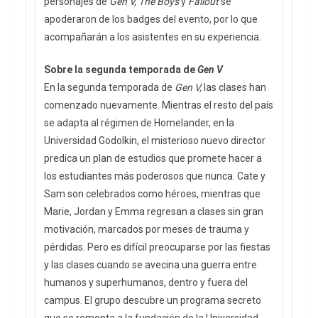
personajes de
Gen V, The Boys
y
Fallout
se
apoderaron de los badges del evento, por lo que
acompañarán a los asistentes en su experiencia.
Sobre la segunda temporada de
Gen V
En la segunda temporada de
Gen V,
las clases han
comenzado nuevamente. Mientras el resto del país
se adapta al régimen de Homelander, en la
Universidad Godolkin, el misterioso nuevo director
predica un plan de estudios que promete hacer a
los estudiantes más poderosos que nunca. Cate y
Sam son celebrados como héroes, mientras que
Marie, Jordan y Emma regresan a clases sin gran
motivación, marcados por meses de trauma y
pérdidas. Pero es difícil preocuparse por las fiestas
y las clases cuando se avecina una guerra entre
humanos y superhumanos, dentro y fuera del
campus. El grupo descubre un programa secreto