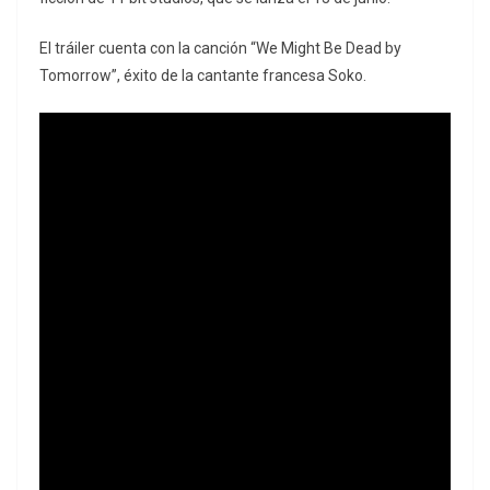
El tráiler cuenta con la canción “We Might Be Dead by
Tomorrow”, éxito de la cantante francesa Soko.