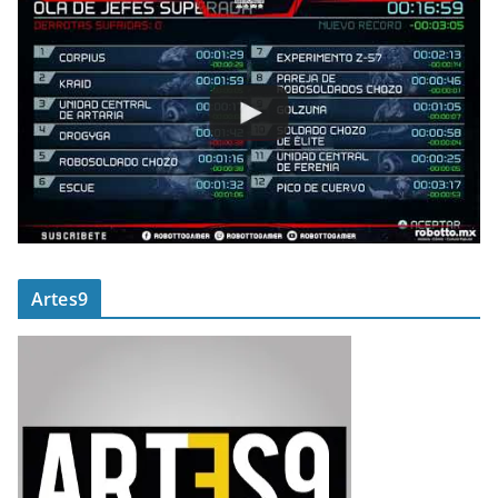
Artes9