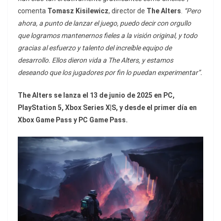
comenta
Tomasz Kisilewicz
, director de
The Alters
.
“Pero
ahora, a punto de lanzar el juego, puedo decir con orgullo
que logramos mantenernos fieles a la visión original, y todo
gracias al esfuerzo y talento del increíble equipo de
desarrollo. Ellos dieron vida a The Alters, y estamos
deseando que los jugadores por fin lo puedan experimentar”.
The Alters se lanza el 13 de junio de 2025 en PC,
PlayStation 5, Xbox Series X|S, y desde el primer día en
Xbox Game Pass y PC Game Pass.