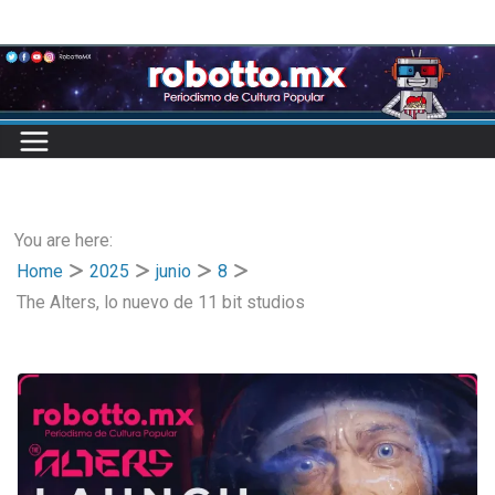
Skip
to
content
You are here:
Home
2025
junio
8
The Alters, lo nuevo de 11 bit studios