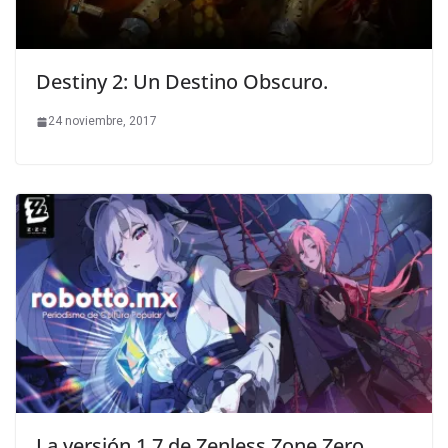
Destiny 2: Un Destino Obscuro.
24 noviembre, 2017
La versión 1.7 de Zenless Zone Zero