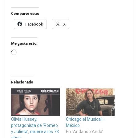
Comparte esto:
Facebook
X
Me gusta esto:
Loading…
Relacionado
Olivia Hussey,
Chicago el Musical –
protagonista de ‘Romeo
México
y Julieta’, muere a los 73
En "Andando Ando"
años