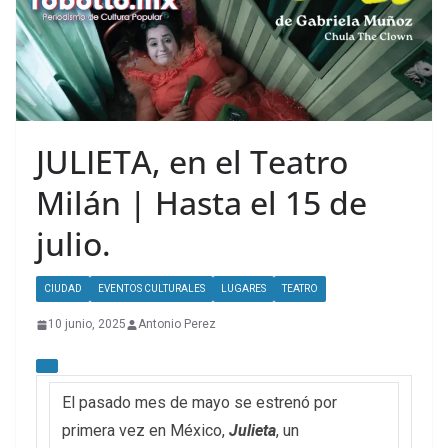
JULIETA, en el Teatro
Milán | Hasta el 15 de
julio.
CIUDAD
EVENTOS CULTURALES
LUGARES
TEATRO
10 junio, 2025
Antonio Perez
El pasado mes de mayo se estrenó por
primera vez en México,
Julieta
, un