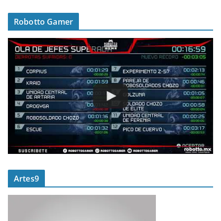
Robotto Gamer
Artes9