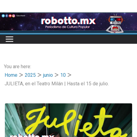
Skip
to
content
You are here:
Home
2025
junio
10
JULIETA, en el Teatro Milán | Hasta el 15 de julio.