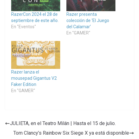
RazerCon 2024 el 28 de
Razer presenta
septiembre de este año.
colección de ‘El Juego
En "Eventos"
del Calamar’
En "GAMER"
Razer lanza el
mousepad Gigantus V2
Faker Edition
En "GAMER"
JULIETA, en el Teatro Milán | Hasta el 15 de julio.
Tom Clancy’s Rainbow Six Siege X ya está disponible