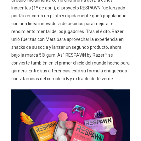
Creado inicialmente como una broma del Día de los
Inocentes (1º de abril), el proyecto RESPAWN fue lanzado
por Razer como un piloto y rápidamente ganó popularidad
con una línea innovadora de bebidas para mejorar el
rendimiento mental de los jugadores. Tras el éxito, Razer
unió fuerzas con Mars para aprovechar la experiencia en
snacks de su socia y lanzar un segundo producto, ahora
bajo la marca 5® gum. Así, RESPAWN by Razer™ se
convierte también en el primer chicle del mundo hecho para
gamers. Entre sus diferencias está su fórmula enriquecida
con vitaminas del complejo B y extracto de té verde.