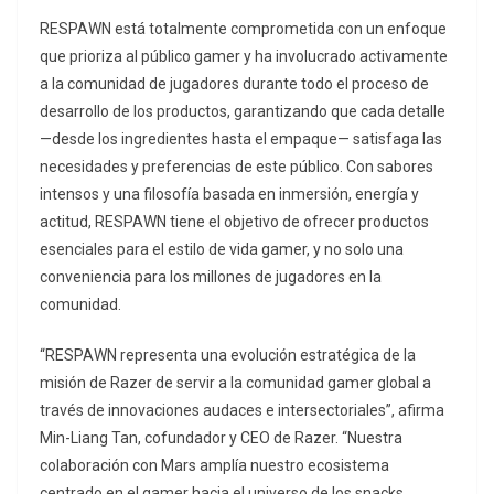
RESPAWN está totalmente comprometida con un enfoque
que prioriza al público gamer y ha involucrado activamente
a la comunidad de jugadores durante todo el proceso de
desarrollo de los productos, garantizando que cada detalle
—desde los ingredientes hasta el empaque— satisfaga las
necesidades y preferencias de este público. Con sabores
intensos y una filosofía basada en inmersión, energía y
actitud, RESPAWN tiene el objetivo de ofrecer productos
esenciales para el estilo de vida gamer, y no solo una
conveniencia para los millones de jugadores en la
comunidad.
“RESPAWN representa una evolución estratégica de la
misión de Razer de servir a la comunidad gamer global a
través de innovaciones audaces e intersectoriales”, afirma
Min-Liang Tan, cofundador y CEO de Razer. “Nuestra
colaboración con Mars amplía nuestro ecosistema
centrado en el gamer hacia el universo de los snacks.