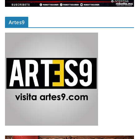
Artes9