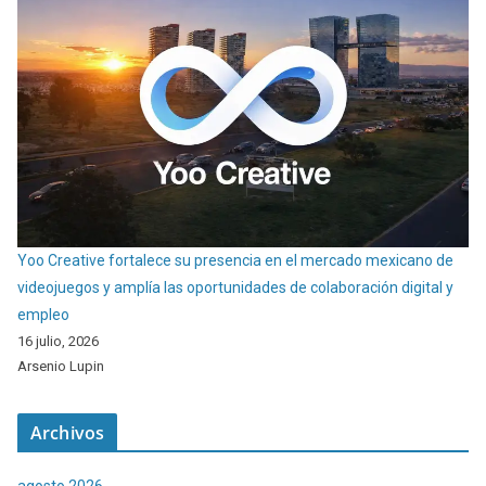
Yoo Creative fortalece su presencia en el mercado mexicano de
videojuegos y amplía las oportunidades de colaboración digital y
empleo
16 julio, 2026
Arsenio Lupin
Archivos
agosto 2026