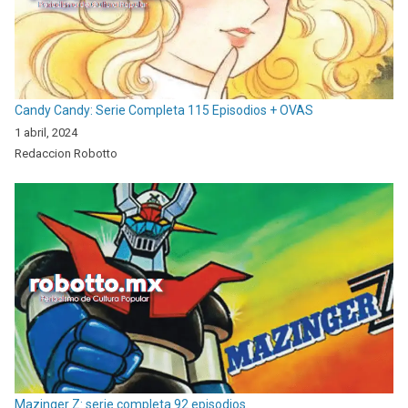
Candy Candy: Serie Completa 115 Episodios + OVAS
1 abril, 2024
Redaccion Robotto
Mazinger Z: serie completa 92 episodios.