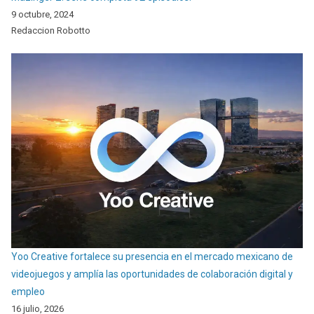
9 octubre, 2024
Redaccion Robotto
Yoo Creative fortalece su presencia en el mercado mexicano de
videojuegos y amplía las oportunidades de colaboración digital y
empleo
16 julio, 2026