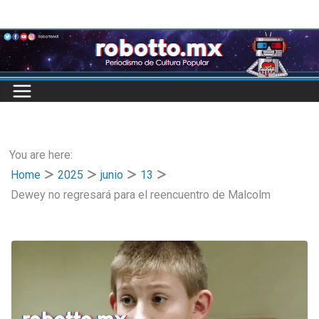
Skip
to
content
You are here:
Home
2025
junio
13
Dewey no regresará para el reencuentro de Malcolm