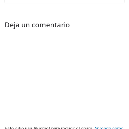
Deja un comentario
Este sitio usa Akismet para reducir el spam.
Aprende cómo