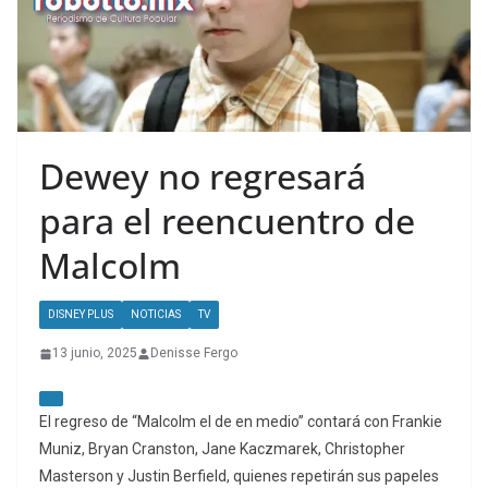
Dewey no regresará
para el reencuentro de
Malcolm
DISNEY PLUS
NOTICIAS
TV
13 junio, 2025
Denisse Fergo
El regreso de “Malcolm el de en medio” contará con Frankie
Muniz, Bryan Cranston, Jane Kaczmarek, Christopher
Masterson y Justin Berfield, quienes repetirán sus papeles