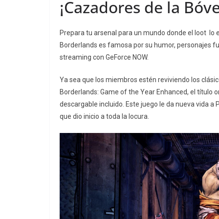
¡Cazadores de la Bóv
Prepara tu arsenal para un mundo donde el loot lo es
Borderlands es famosa por su humor, personajes fuer
streaming con GeForce NOW.
Ya sea que los miembros estén reviviendo los clás
Borderlands: Game of the Year Enhanced, el título o
descargable incluido. Este juego le da nueva vida a
que dio inicio a toda la locura.