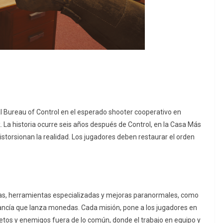
al Bureau of Control en el esperado shooter cooperativo en
. La historia ocurre seis años después de Control, en la Casa Más
storsionan la realidad. Los jugadores deben restaurar el orden
armas, herramientas especializadas y mejoras paranormales, como
ancía que lanza monedas. Cada misión, pone a los jugadores en
etos y enemigos fuera de lo común, donde el trabajo en equipo y