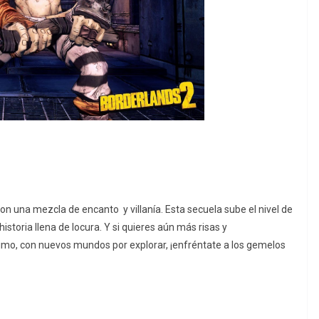
n una mezcla de encanto y villanía. Esta secuela sube el nivel de
istoria llena de locura. Y si quieres aún más risas y
áximo, con nuevos mundos por explorar, ¡enfréntate a los gemelos