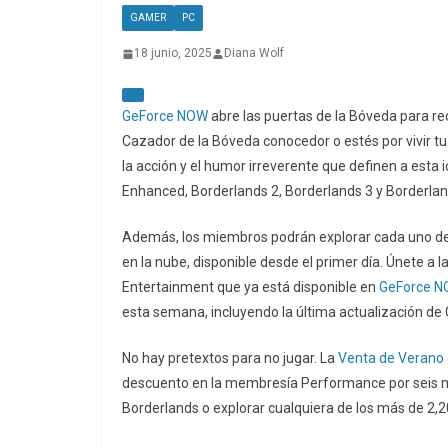
GAMER
PC
18 junio, 2025
Diana Wolf
GeForce NOW
abre las puertas de la Bóveda para rec
Cazador de la Bóveda conocedor o estés por vivir t
la acción y el humor irreverente que definen a esta 
Enhanced, Borderlands 2, Borderlands 3 y Borderlan
Además, los miembros podrán explorar cada uno de 
en la nube, disponible desde el primer día. Únete a 
Entertainment que ya está disponible en
GeForce 
esta semana, incluyendo la última actualización d
No hay pretextos para no jugar. La
Venta de Verano
descuento en la membresía Performance por seis mes
Borderlands o explorar cualquiera de los más de 2,20