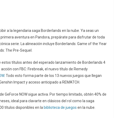
ibir a la legendaria saga Borderlands en la nube. Ya seas un
u primera aventura en Pandora, prepárate para disfrutar de toda
icónica serie. La alineación incluye Borderlands: Game of the Year
ds: The Pre-Sequel.
estos títulos antes del esperado lanzamiento de Borderlands 4
la acción con FBC: Firebreak, el nuevo título de Remedy
NOW
. Todo esto forma parte de los 13 nuevos juegos que llegan
e Genshin Impact y acceso anticipado a REMATCH.
de GeForce NOW sigue activa. Por tiempo limitado, obtén 40% de
es, ideal para clavarte en clásicos del rol como la saga
0 títulos disponibles en la
biblioteca de juegos
en la nube.