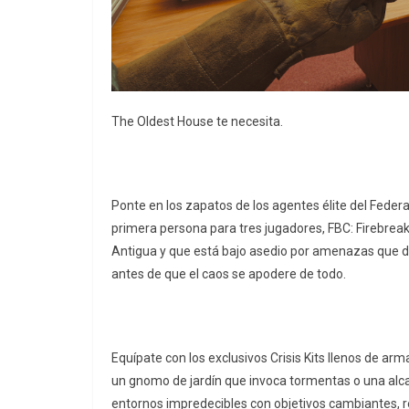
The Oldest House te necesita.
Ponte en los zapatos de los agentes élite del Feder
primera persona para tres jugadores, FBC: Firebreak
Antigua y que está bajo asedio por amenazas que di
antes de que el caos se apodere de todo.
Equípate con los exclusivos Crisis Kits llenos de 
un gnomo de jardín que invoca tormentas o una alc
entornos impredecibles con objetivos cambiantes, r