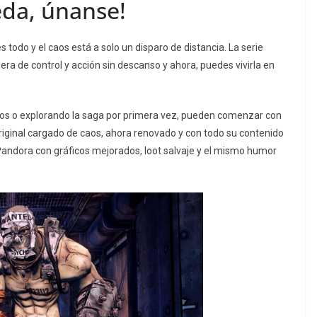
eda, únanse!
 todo y el caos está a solo un disparo de distancia. La serie
a de control y acción sin descanso y ahora, puedes vivirla en
icos o explorando la saga por primera vez, pueden comenzar con
riginal cargado de caos, ahora renovado y con todo su contenido
 Pandora con gráficos mejorados, loot salvaje y el mismo humor