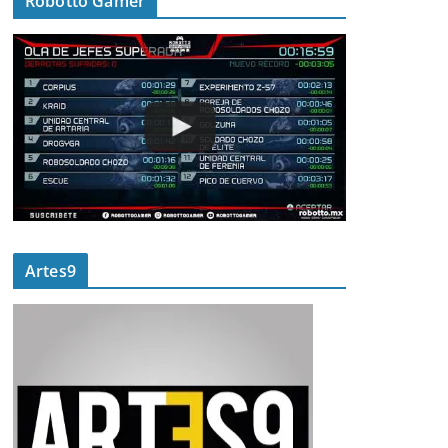
Robotto Gamer
Artes9