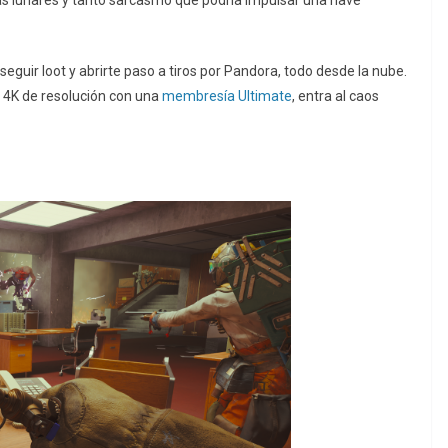
s lunares y tanto sarcasmo que podría impulsar una nave
guir loot y abrirte paso a tiros por Pandora, todo desde la nube.
 4K de resolución con una
membresía Ultimate
, entra al caos