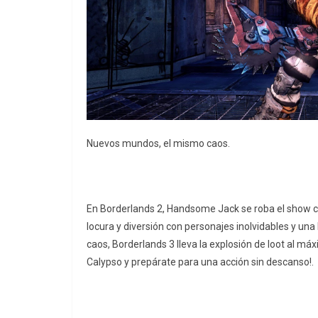
Nuevos mundos, el mismo caos.
En Borderlands 2, Handsome Jack se roba el show co
locura y diversión con personajes inolvidables y una h
caos, Borderlands 3 lleva la explosión de loot al m
Calypso y prepárate para una acción sin descanso!.