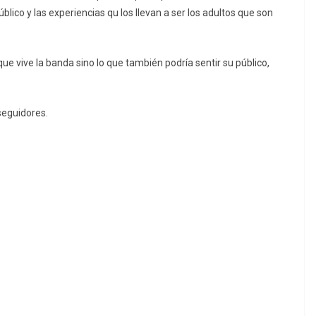
úblico y las experiencias qu los llevan a ser los adultos que son
 que vive la banda sino lo que también podría sentir su público,
seguidores.