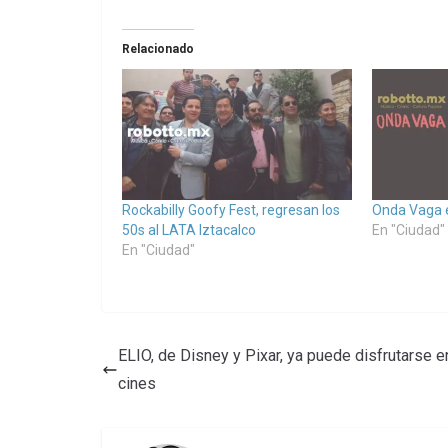
Relacionado
Rockabilly Goofy Fest, regresan los
Onda Vaga 
50s al LATA Iztacalco
En "Ciudad"
En "Ciudad"
ELIO, de Disney y Pixar, ya puede disfrutarse e
cines