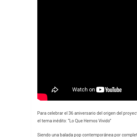
Para celebrar el 36 aniversario del origen del proye
el tema inédito: “Lo Que Hemos Vivido”
Siendo una balada pop contemporánea por completo,