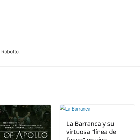
 Robotto.
La Barranca y su
virtuosa “línea de
fuego” en vivo.