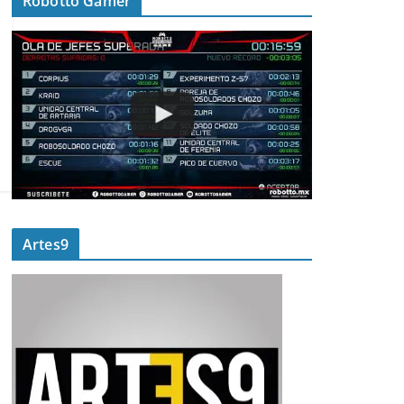
Robotto Gamer
Artes9