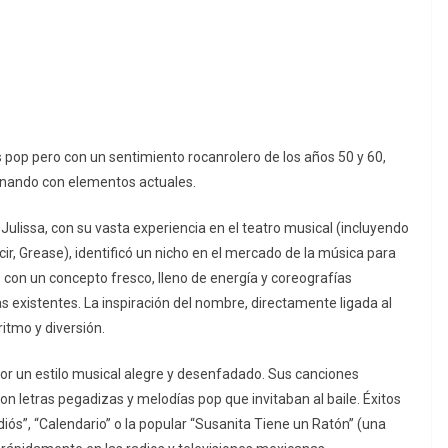
 pop pero con un sentimiento rocanrolero de los años 50 y 60,
binando con elementos actuales.
Julissa, con su vasta experiencia en el teatro musical (incluyendo
ir, Grease), identificó un nicho en el mercado de la música para
o con un concepto fresco, lleno de energía y coreografías
s existentes. La inspiración del nombre, directamente ligada al
itmo y diversión.
por un estilo musical alegre y desenfadado. Sus canciones
n letras pegadizas y melodías pop que invitaban al baile. Éxitos
iós”, “Calendario” o la popular “Susanita Tiene un Ratón” (una