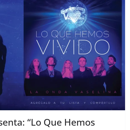
esenta: “Lo Que Hemos