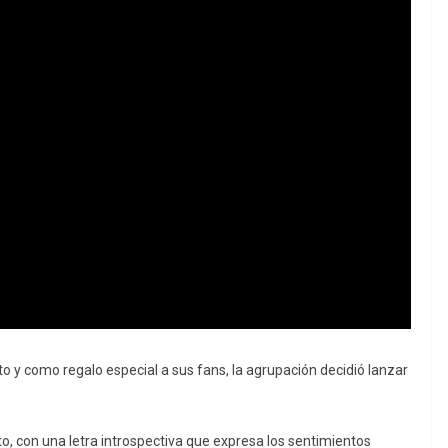
cto y como regalo especial a sus fans, la agrupación decidió lanzar
 con una letra introspectiva que expresa los sentimientos