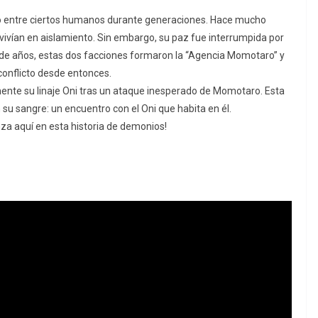
ido entre ciertos humanos durante generaciones. Hace mucho
 vivían en aislamiento. Sin embargo, su paz fue interrumpida por
 de años, estas dos facciones formaron la “Agencia Momotaro” y
conflicto desde entonces.
mente su linaje Oni tras un ataque inesperado de Momotaro. Esta
n su sangre: un encuentro con el Oni que habita en él.
a aquí en esta historia de demonios!