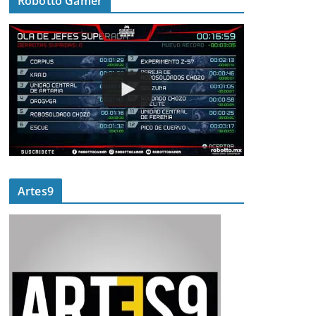
Robotto Gamer
Artes9