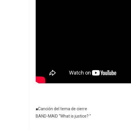
■Canción del tema de cierre
BAND-MAID “What is justice? ”