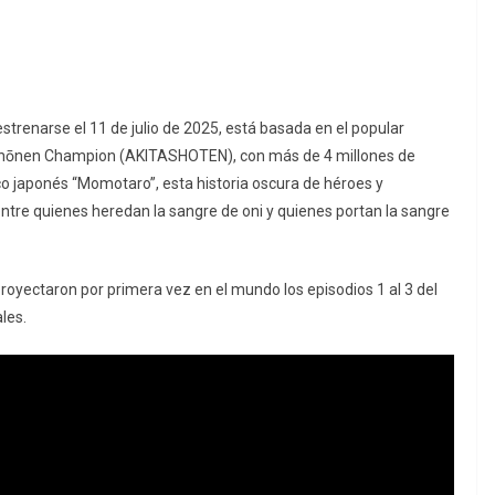
strenarse el 11 de julio de 2025, está basada en el popular
 Shōnen Champion (AKITASHOTEN), con más de 4 millones de
rico japonés “Momotaro”, esta historia oscura de héroes y
ntre quienes heredan la sangre de oni y quienes portan la sangre
proyectaron por primera vez en el mundo los episodios 1 al 3 del
les.