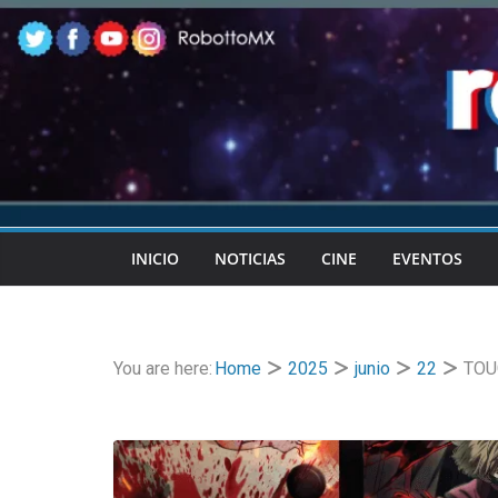
Skip
to
content
INICIO
NOTICIAS
CINE
EVENTOS
You are here:
Home
2025
junio
22
TOUG